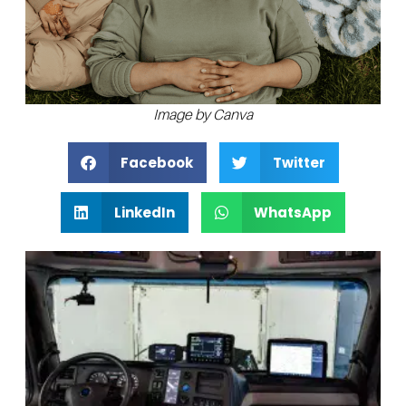
Image by Canva
Facebook
Twitter
LinkedIn
WhatsApp