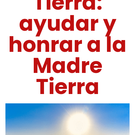
Tierra:
ayudar y
honrar a la
Madre
Tierra