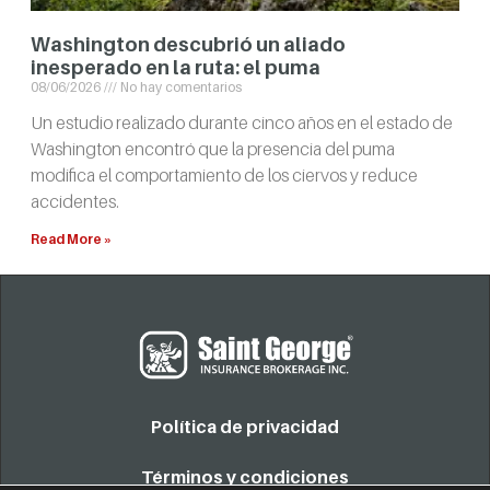
Washington descubrió un aliado
inesperado en la ruta: el puma
08/06/2026
No hay comentarios
Un estudio realizado durante cinco años en el estado de
Washington encontró que la presencia del puma
modifica el comportamiento de los ciervos y reduce
accidentes.
Read More »
Política de privacidad
Términos y condiciones