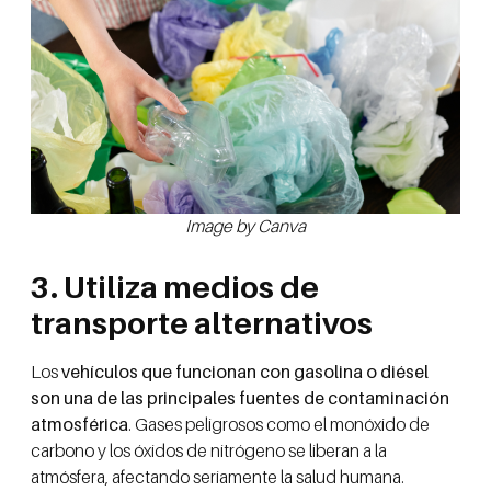
Image by Canva
3. Utiliza medios de
transporte alternativos
Los
vehículos que funcionan con gasolina o diésel
son una de las principales fuentes de contaminación
atmosférica
. Gases peligrosos como el monóxido de
carbono y los óxidos de nitrógeno se liberan a la
atmósfera, afectando seriamente la salud humana.