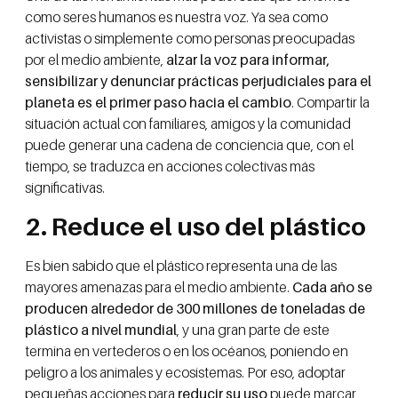
como seres humanos es nuestra voz. Ya sea como
activistas o simplemente como personas preocupadas
por el medio ambiente,
alzar la voz para informar,
sensibilizar y denunciar prácticas perjudiciales para el
planeta es el primer paso hacia el cambio
. Compartir la
situación actual con familiares, amigos y la comunidad
puede generar una cadena de conciencia que, con el
tiempo, se traduzca en acciones colectivas más
significativas.
2. Reduce el uso del plástico
Es bien sabido que el plástico representa una de las
mayores amenazas para el medio ambiente.
Cada año se
producen alrededor de 300 millones de toneladas de
plástico a nivel mundial
, y una gran parte de este
termina en vertederos o en los océanos, poniendo en
peligro a los animales y ecosistemas. Por eso, adoptar
pequeñas acciones para
reducir su uso
puede marcar