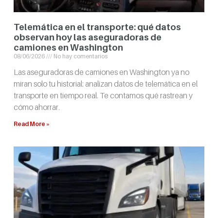
Telemática en el transporte: qué datos
observan hoy las aseguradoras de
camiones en Washington
08/06/2026
No hay comentarios
Las aseguradoras de camiones en Washington ya no
miran solo tu historial: analizan datos de telemática en el
transporte en tiempo real. Te contamos qué rastrean y
cómo ahorrar.
Read More »