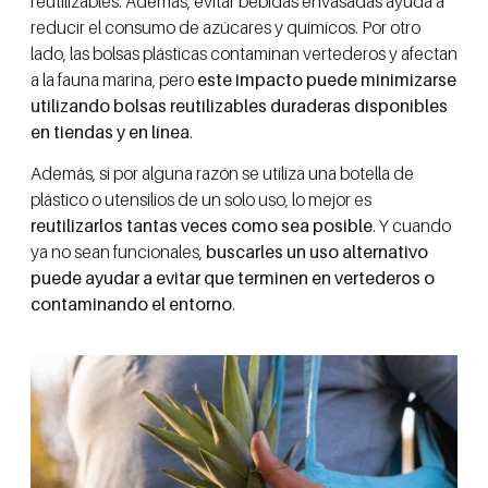
reutilizables. Además, evitar bebidas envasadas ayuda a
reducir el consumo de azúcares y químicos. Por otro
lado, las bolsas plásticas contaminan vertederos y afectan
a la fauna marina, pero
este impacto puede minimizarse
utilizando bolsas reutilizables duraderas disponibles
en tiendas y en línea
.
Además, si por alguna razón se utiliza una botella de
plástico o utensilios de un solo uso, lo mejor es
reutilizarlos tantas veces como sea posible
. Y cuando
ya no sean funcionales,
buscarles un uso alternativo
puede ayudar a evitar que terminen en vertederos o
contaminando el entorno
.