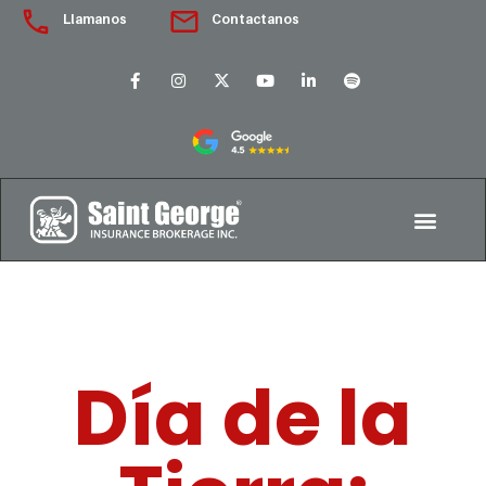
Llamanos
Contactanos
Día de la