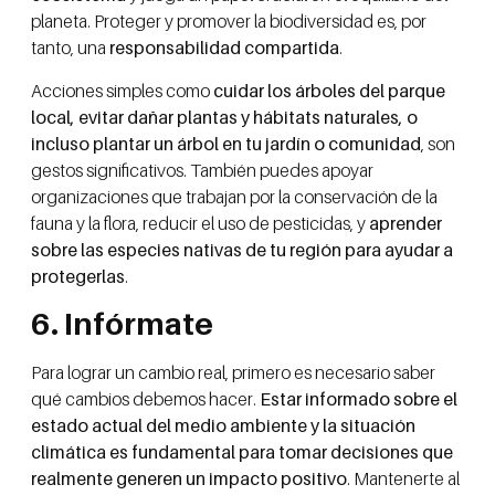
planeta. Proteger y promover la biodiversidad es, por
tanto, una
responsabilidad compartida
.
Acciones simples como
cuidar los árboles del parque
local, evitar dañar plantas y hábitats naturales, o
incluso plantar un árbol en tu jardín o comunidad
, son
gestos significativos. También puedes apoyar
organizaciones que trabajan por la conservación de la
fauna y la flora, reducir el uso de pesticidas, y
aprender
sobre las especies nativas de tu región para ayudar a
protegerlas
.
6. Infórmate
Para lograr un cambio real, primero es necesario saber
qué cambios debemos hacer.
Estar informado sobre el
estado actual del medio ambiente y la situación
climática es fundamental para tomar decisiones que
realmente generen un impacto positivo
. Mantenerte al