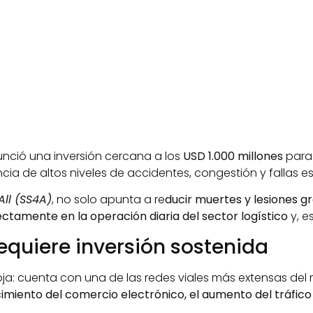
nció una inversión cercana a los
USD 1.000 millones
para 
cia de altos niveles de accidentes, congestión y fallas est
All (SS4A)
, no solo apunta a re
ducir muertes y lesiones g
ctamente en la operación diaria del sector logístico
y, 
equiere inversión sostenida
: cuenta con una de las redes viales más extensas del m
miento del comercio electrónico, el aumento del tráfico 