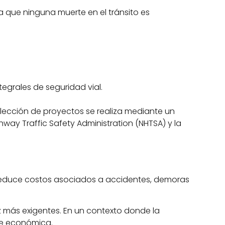
a que ninguna muerte en el tránsito es
egrales de seguridad vial.
elección de proyectos se realiza mediante un
way Traffic Safety Administration (NHTSA) y la
te reduce costos asociados a accidentes, demoras
z más exigentes. En un contexto donde la
ble económica.