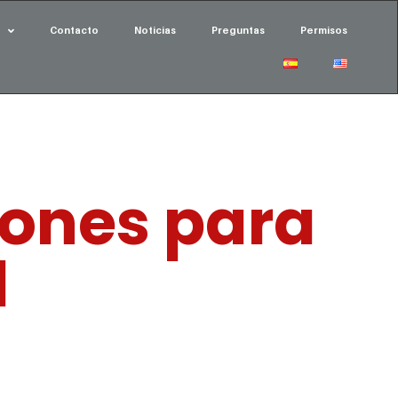
Contacto
Noticias
Preguntas
Permisos
llones para
l