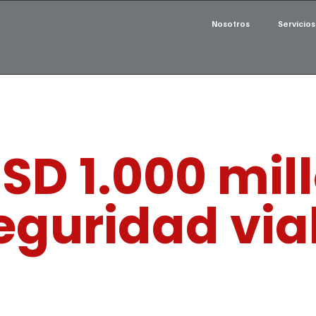
Nosotros
Servicios
USD 1.000 mi
eguridad via