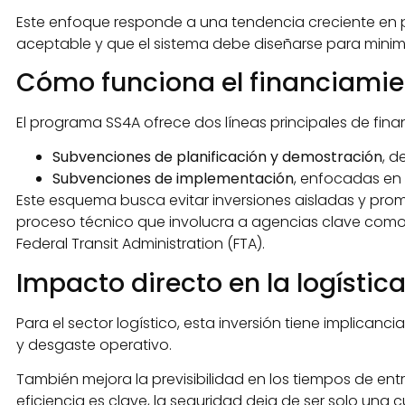
Este enfoque responde a una tendencia creciente en
aceptable y que el sistema debe diseñarse para minim
Cómo funciona el financiamie
El programa SS4A ofrece dos líneas principales de fina
Subvenciones de planificación y demostración
, d
Subvenciones de implementación
, enfocadas en
Este esquema busca evitar inversiones aisladas y prom
proceso técnico que involucra a agencias clave como la
Federal Transit Administration (FTA).
Impacto directo en la logístic
Para el sector logístico, esta inversión tiene implica
y desgaste operativo.
También mejora la previsibilidad en los tiempos de en
eficiencia es clave, la seguridad deja de ser solo un