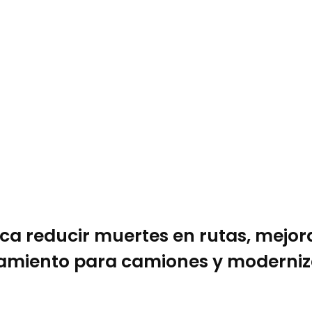
sca reducir muertes en rutas, mejor
amiento para camiones y moderniza