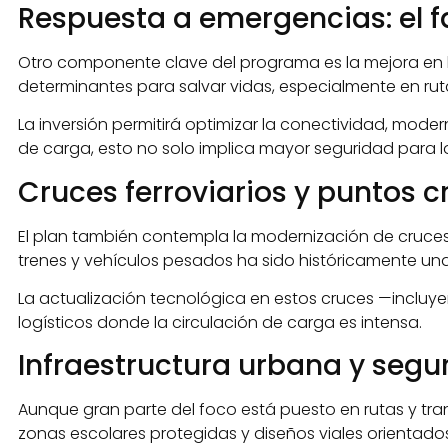
Respuesta a emergencias: el f
Otro componente clave del programa es la mejora en l
determinantes para salvar vidas, especialmente en ru
La inversión permitirá optimizar la conectividad, moder
de carga, esto no solo implica mayor seguridad para 
Cruces ferroviarios y puntos cr
El plan también contempla la modernización de cruces f
trenes y vehículos pesados ha sido históricamente un
La actualización tecnológica en estos cruces —incluyen
logísticos donde la circulación de carga es intensa.
Infraestructura urbana y segu
Aunque gran parte del foco está puesto en rutas y tra
zonas escolares protegidas y diseños viales orientado