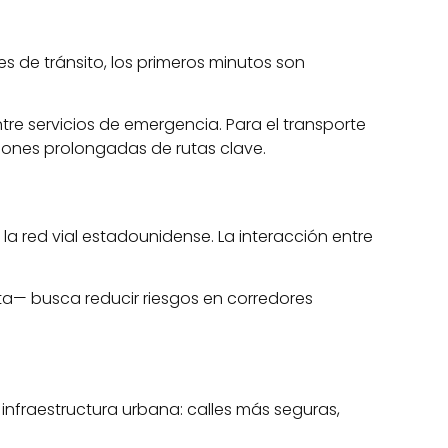
 de tránsito, los primeros minutos son
ntre servicios de emergencia. Para el transporte
iones prolongadas de rutas clave.
la red vial estadounidense. La interacción entre
rta— busca reducir riesgos en corredores
infraestructura urbana: calles más seguras,