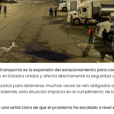
l transporte es la expansión del estacionamiento para c
 Estados Unidos y afecta directamente la seguridad vi
ados para detenerse, muchas veces se ven obligados a
. Además, esta situación impacta en el cumplimiento de la
s una señal clara de que el problema ha escalado a nivel 