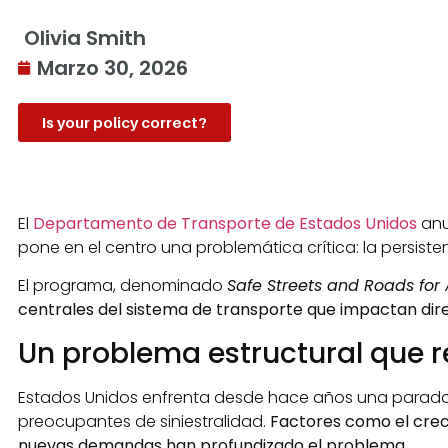
Olivia Smith
Marzo 30, 2026
Is your policy correct?
El
Departamento de Transporte de Estados Unidos
anu
pone en el centro una problemática crítica: la persisten
El programa, denominado
Safe Streets and Roads for 
centrales del sistema de transporte que impactan dire
Un problema estructural que r
Estados Unidos enfrenta desde hace años una paradoja
preocupantes de siniestralidad.
Factores como el creci
nuevas demandas han profundizado el problema.