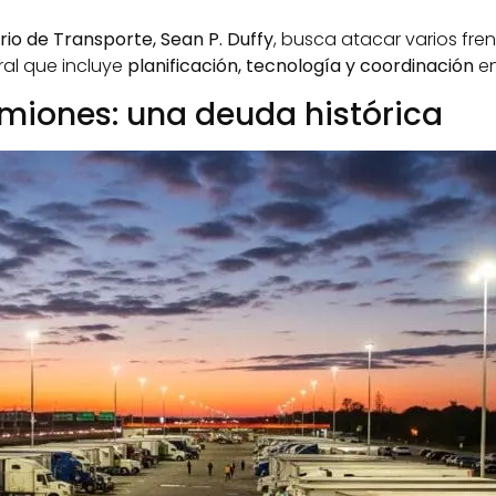
rio de Transporte, Sean P. Duffy
, busca atacar varios fre
ral que incluye
planificación, tecnología y coordinación
en
miones: una deuda histórica