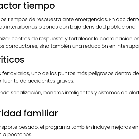
actor tiempo
os tiempos de respuesta ante emergencias. En accidentes
tas interurbanas o zonas con baja densidad poblacional.
nizar centros de respuesta y fortalecer la coordinación e
los conductores, sino también una reducción en interrupc
íticos
erroviarios, uno de los puntos más peligrosos dentro de 
a fuente de accidentes graves.
do señalización, barreras inteligentes y sistemas de ale
ridad familiar
nsporte pesado, el programa también incluye mejoras en 
s a peatones.