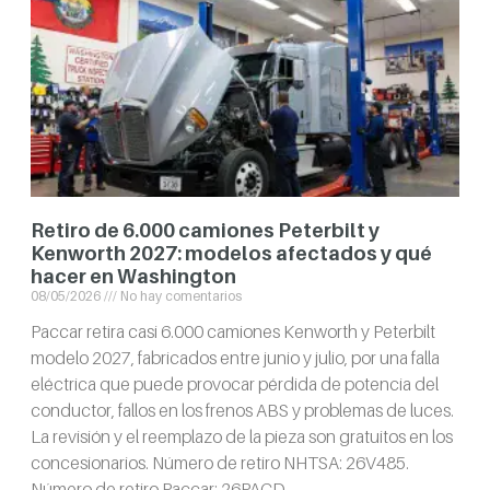
Retiro de 6.000 camiones Peterbilt y
Kenworth 2027: modelos afectados y qué
hacer en Washington
08/05/2026
No hay comentarios
Paccar retira casi 6.000 camiones Kenworth y Peterbilt
modelo 2027, fabricados entre junio y julio, por una falla
eléctrica que puede provocar pérdida de potencia del
conductor, fallos en los frenos ABS y problemas de luces.
La revisión y el reemplazo de la pieza son gratuitos en los
concesionarios. Número de retiro NHTSA: 26V485.
Número de retiro Paccar: 26PACD.