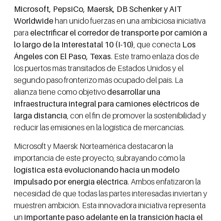
Microsoft, PepsiCo, Maersk, DB Schenker y AIT
Worldwide
han unido fuerzas en una ambiciosa iniciativa
para
electrificar el corredor de transporte por camión a
lo largo de la Interestatal 10 (I-10)
, que conecta
Los
Ángeles con El Paso, Texas
. Este tramo enlaza dos de
los puertos más transitados de Estados Unidos y el
segundo paso fronterizo más ocupado del país. La
alianza tiene como objetivo
desarrollar una
infraestructura integral para camiones eléctricos de
larga distancia
, con el fin de promover la sostenibilidad y
reducir las emisiones en la logística de mercancías.
Microsoft y Maersk Norteamérica destacaron la
importancia de este proyecto, subrayando cómo la
logística está evolucionando hacia un modelo
impulsado por energía eléctrica
. Ambos enfatizaron la
necesidad de que todas las partes interesadas inviertan y
muestren ambición. Esta innovadora iniciativa representa
un
importante paso adelante en la transición hacia el