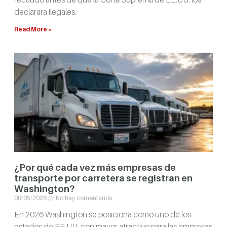
declarara ilegales.
Read More »
¿Por qué cada vez más empresas de
transporte por carretera se registran en
Washington?
08/05/2026
No hay comentarios
En 2026 Washington se posiciona como uno de los
estados de EE.UU. con mayor atractivo para las empresas