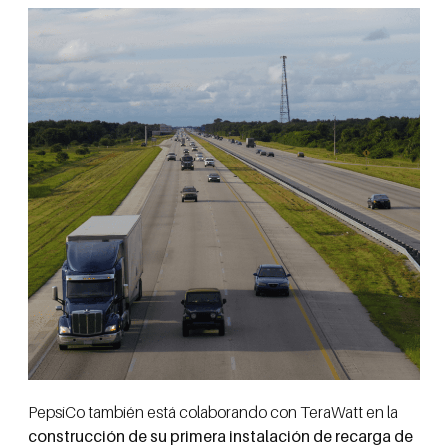
PepsiCo también está colaborando con TeraWatt en la
construcción de su primera instalación de recarga de