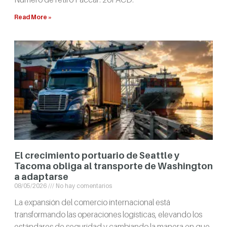
Read More »
El crecimiento portuario de Seattle y
Tacoma obliga al transporte de Washington
a adaptarse
08/05/2026
No hay comentarios
La expansión del comercio internacional está
transformando las operaciones logísticas, elevando los
estándares de seguridad y cambiando la manera en que