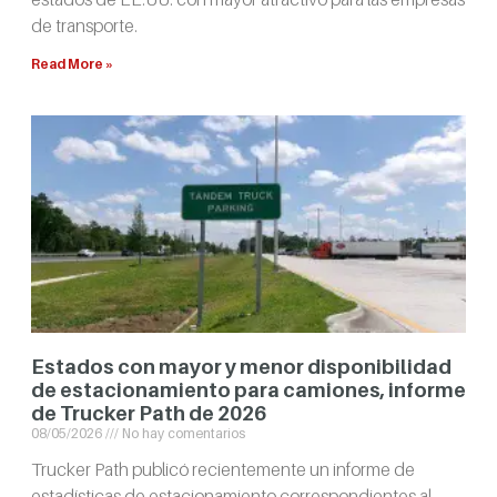
de transporte.
Read More »
Estados con mayor y menor disponibilidad
de estacionamiento para camiones, informe
de Trucker Path de 2026
08/05/2026
No hay comentarios
Trucker Path publicó recientemente un informe de
estadísticas de estacionamiento correspondientes al