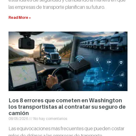
las empresas de transporte planifican su futuro.
Read More »
Los 8 errores que cometen en Washington
los transportistas al contratar su seguro de
camión
08/05/2026
No hay comentarios
Las equivocaciones más frecuentes que pueden costar
miles de dólares a las empresas de transporte