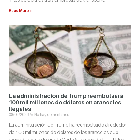
Read More »
La administración de Trump reembolsará
100 mil millones de dólares en aranceles
ilegales
08/05/2026
No hay comentarios
La administración de Trump ha reembolsado alrededor
de 100 mil millones de dólares de los aranceles que
recaudó antes de que la Corte Suprema de EE.UU. los