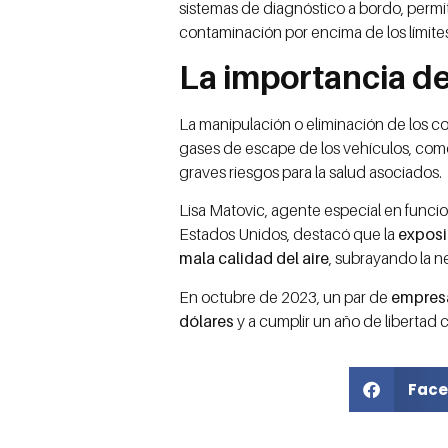
sistemas de diagnóstico a bordo, permi
contaminación por encima de los límites
La importancia de
La manipulación o eliminación de los c
gases de escape de los vehículos, com
graves riesgos para la salud asociados.
Lisa Matovic, agente especial en funci
Estados Unidos, destacó que la
exposi
mala calidad del aire
, subrayando la n
En octubre de 2023, un par de
empresa
dólares
y a cumplir un año de libertad 
Face