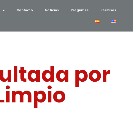
Contacto
Noticias
Preguntas
Permisos
ultada por
 Limpio