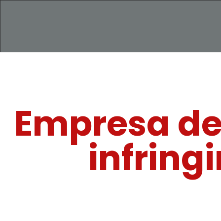
Empresa de
infringi