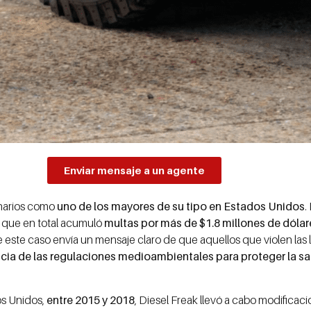
Enviar mensaje a un agente
onarios como
uno de los mayores de su tipo en Estados Unidos
.
, que en total acumuló
multas por más de $1.8 millones de dólar
 este caso envía un mensaje claro de que aquellos que violen la
cia de las regulaciones medioambientales para proteger la sal
os Unidos,
entre 2015 y 2018
, Diesel Freak llevó a cabo modificac