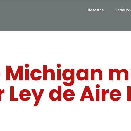
Nosotros
Servicios
 Michigan m
r Ley de Aire