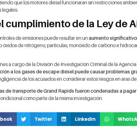
tiendo que los motores diésel funcionaran sin restricciones ambie
 legales.
l cumplimiento de la Ley de A
ontroles de emisiones puede resultar en un
aumento significativ
o óxidos de nitrógeno, partículas, monóxido de carbono e hidroc
ones a cargo de la División de Investigación Criminal de la Agenc
ción a los gases de escape diésel puede causar problemas grav
egligencia de los acusados en considerar estos riesgos en aras d
s de transporte de Grand Rapids fueron condenadas a pagar
condicional como parte de la misma investigación.
book
Twitter
LinkedIn
Whats