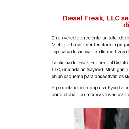
Diesel Freak, LLC s
d
En un veredicto reciente, un taller de
Michigan ha sido
sentenciado a pagar 
implicaba desactivar los
dispositivos d
La oficina del Fiscal Federal del Distr
LLC, ubicada en Gaylord, Michigan
, 
en un esquema para desactivar los s
El propietario de la empresa, Ryan Lal
condicional
. La empresa y los acusados