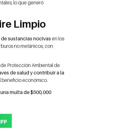
ntales, lo que generó
ire Limpio
o de sustancias nocivas
en los
arburos no metánicos, con
ia de Protección Ambiental de
es de salud y contribuir a la
el beneficio económico.
 una multa de $500,000
App