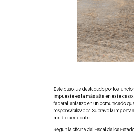
Este caso fue destacado por los funci
impuesta es la más alta en este caso
federal, enfatizó en un comunicado que
responsabilizados. Subrayó la
importan
medio ambiente
.
Según la oficina del Fiscal de los Estad