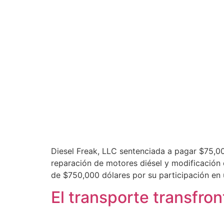
Diesel Freak, LLC sentenciada a pagar $75,000
reparación de motores diésel y modificación
de $750,000 dólares por su participación en u
El transporte transfro