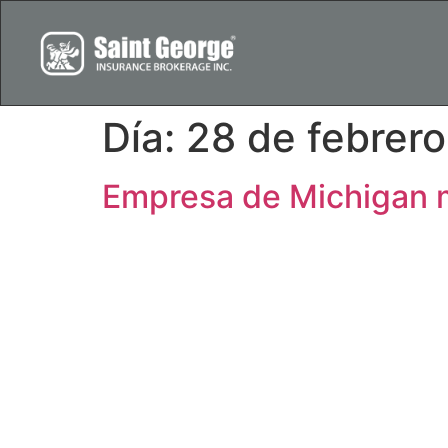
Día:
28 de febrer
Empresa de Michigan mu