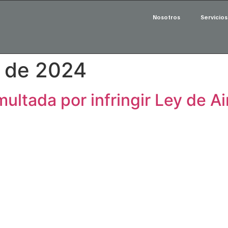
Nosotros
Servicios
o de 2024
ltada por infringir Ley de Ai