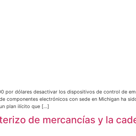
 por dólares desactivar los dispositivos de control de emis
 de componentes electrónicos con sede en Michigan ha sido
n plan ilícito que […]
nterizo de mercancías y la cad