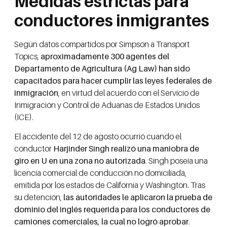
Medidas estrictas para
conductores inmigrantes
Según datos compartidos por Simpson a Transport
Topics,
aproximadamente 300 agentes del
Departamento de Agricultura (Ag Law) han sido
capacitados para hacer cumplir las leyes federales de
inmigración
, en virtud del acuerdo con el Servicio de
Inmigración y Control de Aduanas de Estados Unidos
(ICE).
El accidente del 12 de agosto ocurrió cuando el
conductor
Harjinder Singh realizó una maniobra de
giro en U en una zona no autorizada
. Singh poseía una
licencia comercial de conducción no domiciliada,
emitida por los estados de California y Washington. Tras
su detención,
las autoridades le aplicaron la prueba de
dominio del inglés requerida para los conductores de
camiones comerciales, la cual no logró aprobar
.