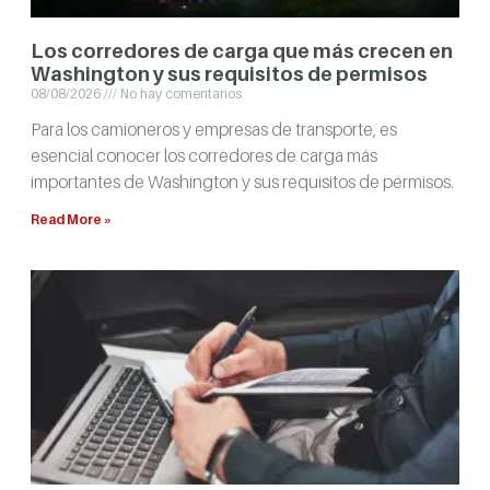
Los corredores de carga que más crecen en
Washington y sus requisitos de permisos
08/08/2026
No hay comentarios
Para los camioneros y empresas de transporte, es
esencial conocer los corredores de carga más
importantes de Washington y sus requisitos de permisos.
Read More »