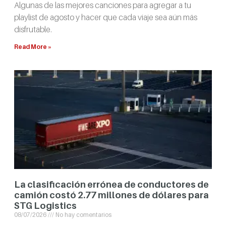
Algunas de las mejores canciones para agregar a tu
playlist de agosto y hacer que cada viaje sea aún más
disfrutable.
Read More »
La clasificación errónea de conductores de
camión costó 2.77 millones de dólares para
STG Logistics
08/07/2026
No hay comentarios