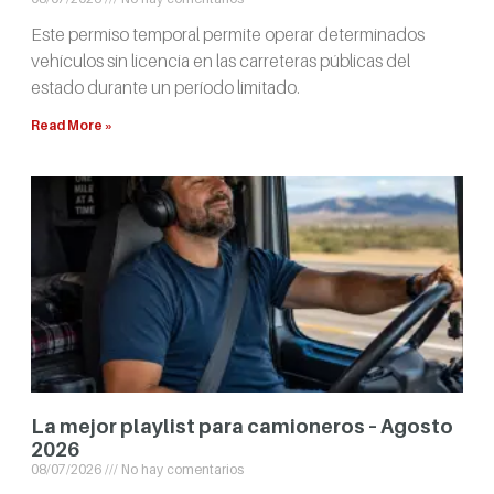
Este permiso temporal permite operar determinados
vehículos sin licencia en las carreteras públicas del
estado durante un período limitado.
Read More »
La mejor playlist para camioneros – Agosto
2026
08/07/2026
No hay comentarios