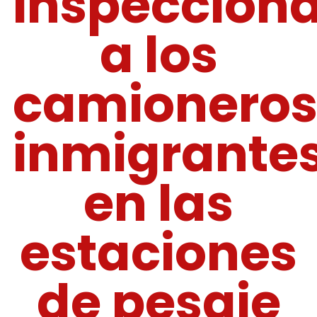
inspeccion
a los
camionero
inmigrante
en las
estaciones
de pesaje