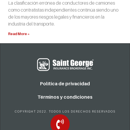
La clasificación errónea de conductores de camiones
como contratistas independientes continúa siendo uno
de los mayores riesgos legales y financieros en la
industria del transporte.
Read More »
Política de privacidad
Términos y condiciones
COPYRIGHT 2022. TODOS LOS DERECHOS RESERVADOS