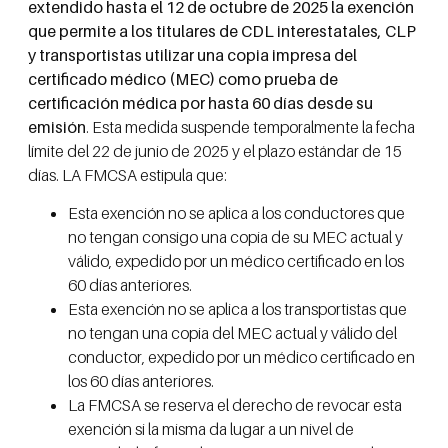
extendido hasta el 12 de octubre de 2025 la exención
que permite a los titulares de CDL interestatales, CLP
y transportistas utilizar una copia impresa del
certificado médico (MEC) como prueba de
certificación médica por hasta 60 días desde su
emisión
. Esta medida suspende temporalmente la fecha
límite del 22 de junio de 2025 y el plazo estándar de 15
días. LA FMCSA estipula que:
Esta exención no se aplica a los conductores que
no tengan consigo una copia de su MEC actual y
válido, expedido por un médico certificado en los
60 días anteriores.
Esta exención no se aplica a los transportistas que
no tengan una copia del MEC actual y válido del
conductor, expedido por un médico certificado en
los 60 días anteriores.
La FMCSA se reserva el derecho de revocar esta
exención si la misma da lugar a un nivel de