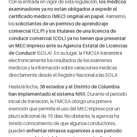
Con la entrada en vigor de esta regulación,
los médicos
examinadores ya no están obligados a expedir el
certificado médico (MEC) original en papel
. Asimismo,
los
solicitantes de un permiso de aprendizaje
comercial (CLP) y los titulares de una licencia de
conducir comercial (CDL) ya no tienen que presentar
un MEC impreso ante su Agencia Estatal de Licencias
de Conducir
(SDLA). En su lugar, la FMCSA transmitirá
electrónicamente los resultados de los exámenes
médicos y la información sobre variaciones médicas
directamente desde el Registro Nacional a las SDLA.
Hasta la fecha,
38 estados y el Distrito de Columbia
han implementado el sistema NRII
. Durante el periodo
inicial de transición, la FMCSA otorgó una primera
exención que permitía el uso del MEC impreso por un
plazo adicional de 15 días. No obstante, la agencia ha
tenido conocimiento de que algunos conductores,
pueden
enfrentar retrasos superiores a ese periodo