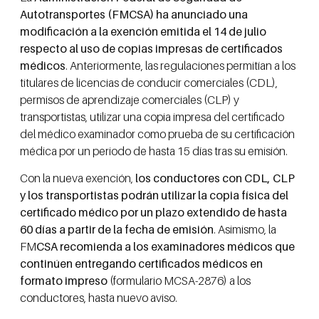
Autotransportes (FMCSA) ha anunciado una
modificación a la exención emitida el 14 de julio
respecto al uso de copias impresas de certificados
médicos
. Anteriormente, las regulaciones permitían a los
titulares de licencias de conducir comerciales (CDL),
permisos de aprendizaje comerciales (CLP) y
transportistas, utilizar una copia impresa del certificado
del médico examinador como prueba de su certificación
médica por un periodo de hasta 15 días tras su emisión.
Con la nueva exención,
los conductores con CDL, CLP
y los transportistas podrán utilizar la copia física del
certificado médico por un plazo extendido de hasta
60 días a partir de la fecha de emisión
. Asimismo, la
FM
CSA recomienda a los examinadores médicos que
continúen entregando certificados médicos en
formato impreso
(formulario MCSA-2876) a los
conductores, hasta nuevo aviso.