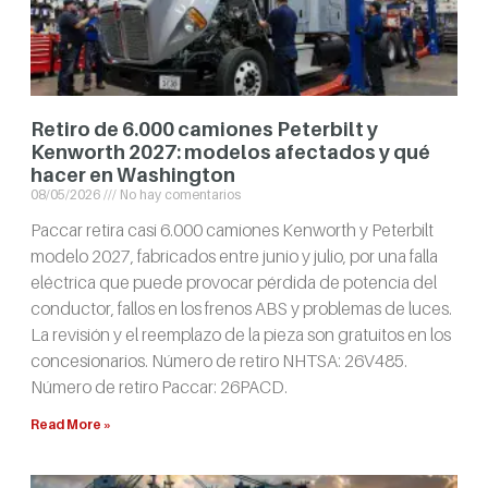
Retiro de 6.000 camiones Peterbilt y
Kenworth 2027: modelos afectados y qué
hacer en Washington
08/05/2026
No hay comentarios
Paccar retira casi 6.000 camiones Kenworth y Peterbilt
modelo 2027, fabricados entre junio y julio, por una falla
eléctrica que puede provocar pérdida de potencia del
conductor, fallos en los frenos ABS y problemas de luces.
La revisión y el reemplazo de la pieza son gratuitos en los
concesionarios. Número de retiro NHTSA: 26V485.
Número de retiro Paccar: 26PACD.
Read More »