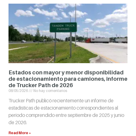
Estados con mayor y menor disponibilidad
de estacionamiento para camiones, informe
de Trucker Path de 2026
08/05/2026
No hay comentarios
Trucker Path publicó recientemente un informe de
estadísticas de estacionamiento correspondientes al
período comprendido entre septiembre de 2025 y junio
de 2026.
Read More »