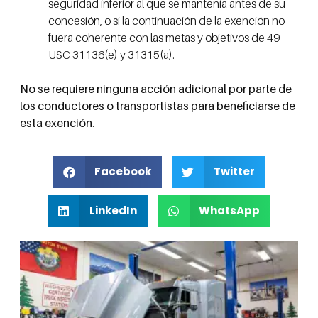
seguridad inferior al que se mantenía antes de su
concesión, o si la continuación de la exención no
fuera coherente con las metas y objetivos de 49
USC 31136(e) y 31315(a).
No se requiere ninguna acción adicional por parte de
los conductores o transportistas para beneficiarse de
esta exención
.
Facebook
Twitter
LinkedIn
WhatsApp