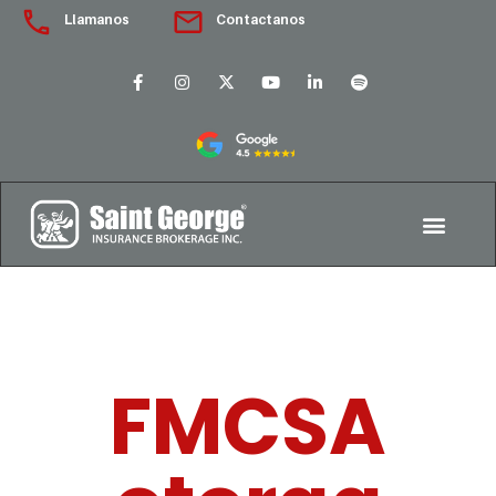
Llamanos
Contactanos
FMCSA