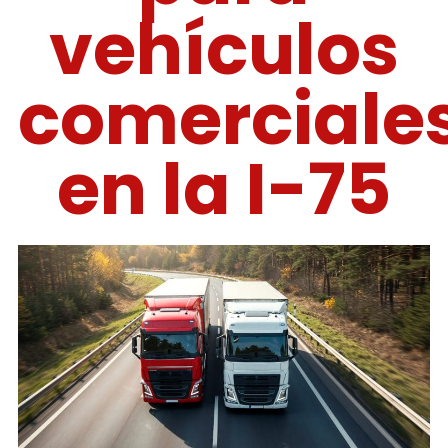
vehículos
comerciale
en la I-75