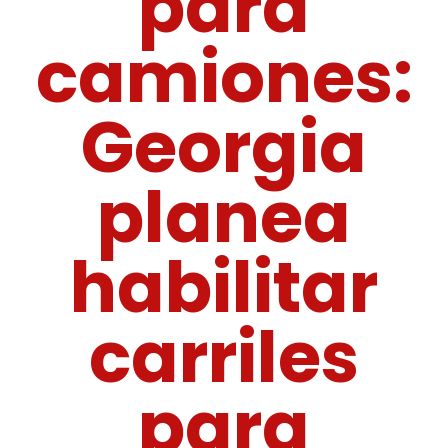
para
camiones:
Georgia
planea
habilitar
carriles
para