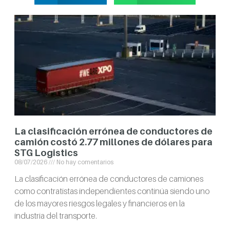
La clasificación errónea de conductores de
camión costó 2.77 millones de dólares para
STG Logistics
08/07/2026
No hay comentarios
La clasificación errónea de conductores de camiones
como contratistas independientes continúa siendo uno
de los mayores riesgos legales y financieros en la
industria del transporte.