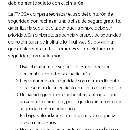
debidamente sujeto con el cinturón
.
La FMCSA compara
rechazar el uso del cinturón de
seguridad con rechazar una póliza de seguro gratuita
,
garantizar la seguridad al conducir siempre debe ser
prioridad. Sin embargo, la agencia y grupos de seguridad
como el Insurance Institute for Highway Safety afirman
que existen
siete mitos comunes sobre cinturón de
seguridad, los cuales son
:
Usar el cinturón de seguridad es una decisión
personal que no afecta a nadie más
Los cinturones de seguridad son un impedimento
para escapar de un vehículo en llamas o sumergido
Un camión grande no recibe el impacto igual que
un vehículo compacto, por lo que los cinturones de
seguridad son innecesarios
En bajas velocidades los cinturones de seguridad
no son necesarios
No se necesita llevar el cinturón de seguridad si se