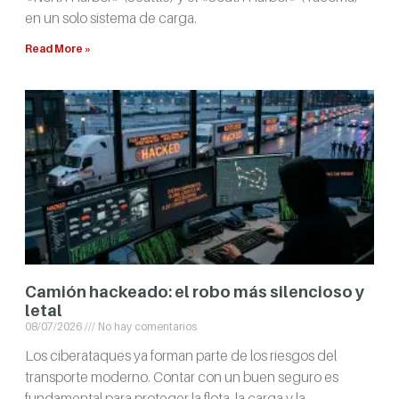
en un solo sistema de carga.
Read More »
Camión hackeado: el robo más silencioso y
letal
08/07/2026
No hay comentarios
Los ciberataques ya forman parte de los riesgos del
transporte moderno. Contar con un buen seguro es
fundamental para proteger la flota, la carga y la