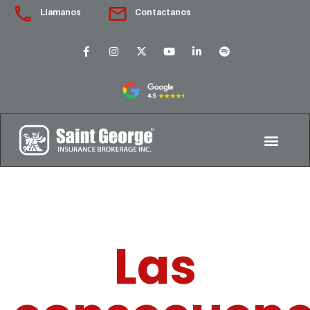
Llamanos
Contactanos
Las