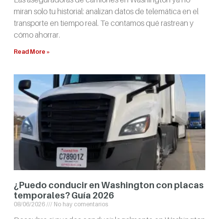
miran solo tu historial: analizan datos de telemática en el
transporte en tiempo real. Te contamos qué rastrean y
cómo ahorrar.
Read More »
¿Puedo conducir en Washington con placas
temporales? Guía 2026
08/06/2026
No hay comentarios