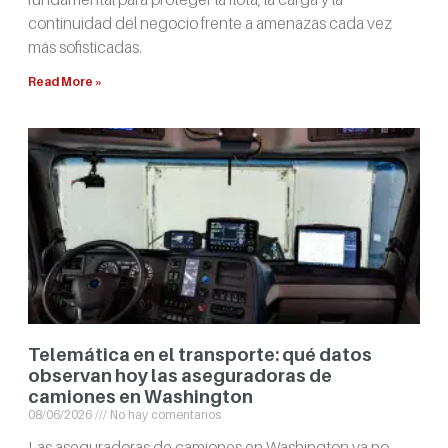
continuidad del negocio frente a amenazas cada vez
más sofisticadas.
Read More »
Telemática en el transporte: qué datos
observan hoy las aseguradoras de
camiones en Washington
08/06/2026
No hay comentarios
Las aseguradoras de camiones en Washington ya no