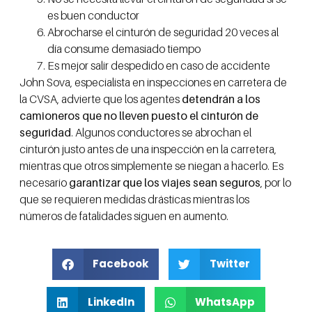
es buen conductor
Abrocharse el cinturón de seguridad 20 veces al
día consume demasiado tiempo
Es mejor salir despedido en caso de accidente
John Sova, especialista en inspecciones en carretera de
la CVSA, advierte que los agentes
detendrán a los
camioneros que no lleven puesto el cinturón de
seguridad
. Algunos conductores se abrochan el
cinturón justo antes de una inspección en la carretera,
mientras que otros simplemente se niegan a hacerlo. Es
necesario
garantizar que los viajes sean seguros
, por lo
que se requieren medidas drásticas mientras los
números de fatalidades siguen en aumento.
Facebook
Twitter
LinkedIn
WhatsApp