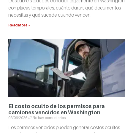
Descubre si puedes conducir legalmente en Washington
con placas temporales, cuánto duran, qué documentos
necesitas y qué sucede cuando vencen.
Read More »
El costo oculto de los permisos para
camiones vencidos en Washington
08/06/2026
No hay comentarios
Los permisos vencidos pueden generar costos ocultos