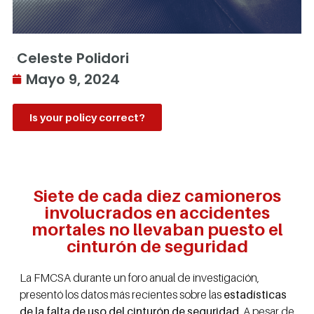
Celeste Polidori
Mayo 9, 2024
Is your policy correct?
Siete de cada diez camioneros
involucrados en accidentes
mortales no llevaban puesto el
cinturón de seguridad
La FMCSA durante un foro anual de investigación,
presentó los datos más recientes sobre las
estadísticas
de la falta de uso del cinturón de seguridad
. A pesar de