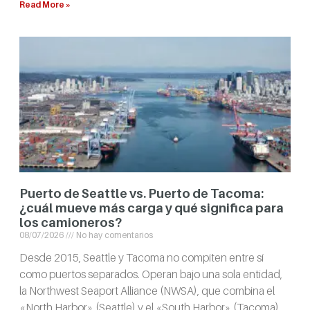
Read More »
Puerto de Seattle vs. Puerto de Tacoma:
¿cuál mueve más carga y qué significa para
los camioneros?
08/07/2026
No hay comentarios
Desde 2015, Seattle y Tacoma no compiten entre sí
como puertos separados. Operan bajo una sola entidad,
la Northwest Seaport Alliance (NWSA), que combina el
«North Harbor» (Seattle) y el «South Harbor» (Tacoma)