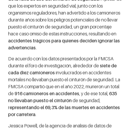
que los expertos en seguridad vial, junto con los
organismos reguladores, han advertido a los camioneros
durante años sobre los peligros potenciales de no llevar
puesto el cinturón de seguridad, un gran porcentaje
hace caso omiso de estas instrucciones, resultando en
accidentes trágicos para quienes deciden ignorar las
advertencias
.
De acuerdo con los datos presentados por la FMCSA
durante el foro de investigación, alrededor de
siete de
cada diez camioneros
involucrados en accidentes
mortales no llevaban puesto el cinturón de seguridad. La
FMCSA compartió que en el año 2022, murieron un total
de
916 camioneros en accidentes
, y de ese total,
635
no llevaban puesto el cinturón
de seguridad,
r
epresentando el 69,3% de las muertes en accidentes
por carretera
.
Jessica Powell, de la agencia de análisis de datos de