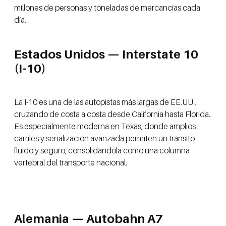
millones de personas y toneladas de mercancías cada
día.
Estados Unidos — Interstate 10
(I-10)
La I-10 es una de las autopistas más largas de EE.UU.,
cruzando de costa a costa desde California hasta Florida.
Es especialmente moderna en Texas, donde amplios
carriles y señalización avanzada permiten un tránsito
fluido y seguro, consolidándola como una columna
vertebral del transporte nacional.
Alemania — Autobahn A7