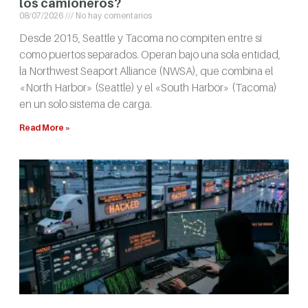
los camioneros?
08/07/2026
No hay comentarios
Desde 2015, Seattle y Tacoma no compiten entre sí
como puertos separados. Operan bajo una sola entidad,
la Northwest Seaport Alliance (NWSA), que combina el
«North Harbor» (Seattle) y el «South Harbor» (Tacoma)
en un solo sistema de carga.
Read More »