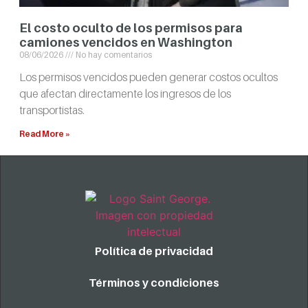
El costo oculto de los permisos para
camiones vencidos en Washington
08/06/2026
No hay comentarios
Los permisos vencidos pueden generar costos ocultos
que afectan directamente los ingresos de los
transportistas.
Read More »
Política de privacidad
Términos y condiciones