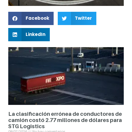
Facebook
Twitter
LinkedIn
La clasificación errónea de conductores de
camión costó 2.77 millones de dólares para
STG Logistics
08/07/2026
No hay comentarios