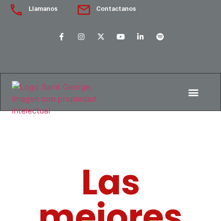
Llamanos
Contactanos
Las
mejores