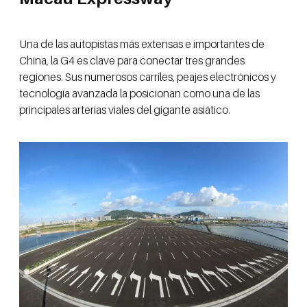
Una de las autopistas más extensas e importantes de
China, la G4 es clave para conectar tres grandes
regiones. Sus numerosos carriles, peajes electrónicos y
tecnología avanzada la posicionan como una de las
principales arterias viales del gigante asiático.