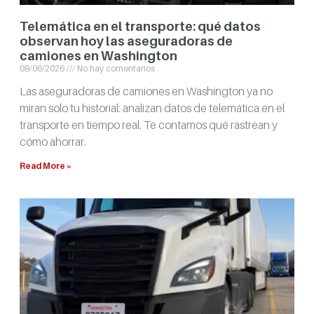
Telemática en el transporte: qué datos
observan hoy las aseguradoras de
camiones en Washington
08/06/2026
No hay comentarios
Las aseguradoras de camiones en Washington ya no
miran solo tu historial: analizan datos de telemática en el
transporte en tiempo real. Te contamos qué rastrean y
cómo ahorrar.
Read More »