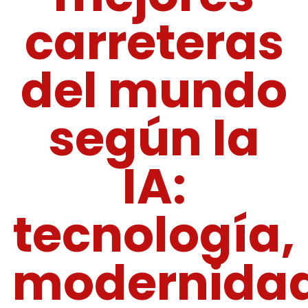
carreteras
del mundo
según la
IA:
tecnología,
modernida