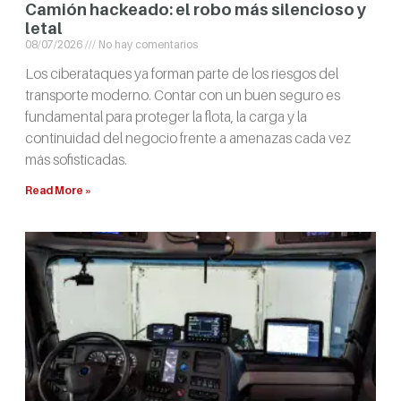
Camión hackeado: el robo más silencioso y
letal
08/07/2026
No hay comentarios
Los ciberataques ya forman parte de los riesgos del
transporte moderno. Contar con un buen seguro es
fundamental para proteger la flota, la carga y la
continuidad del negocio frente a amenazas cada vez
más sofisticadas.
Read More »