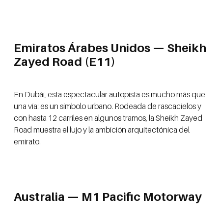
Emiratos Árabes Unidos — Sheikh
Zayed Road (E11)
En Dubái, esta espectacular autopista es mucho más que
una vía: es un símbolo urbano. Rodeada de rascacielos y
con hasta 12 carriles en algunos tramos, la Sheikh Zayed
Road muestra el lujo y la ambición arquitectónica del
emirato.
Australia — M1 Pacific Motorway