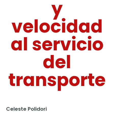
y
velocidad
al servicio
del
transporte
Celeste Polidori