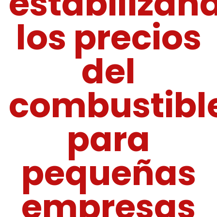
estabilizan
los precios
del
combustibl
para
pequeñas
empresas