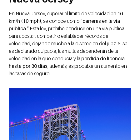
En Nueva Jersey, superar el límite de velocidad en
16
km/h (10 mph)
, se conoce como
“carreras en la vía
pública.”
Esta ley, prohíbe conducir en una vía pública
para apostar, competir o establecer récords de
velocidad, dejando mucho a la discreción del juez. Si se
es declarado culpable, las multas dependerán de la
velocidad en la que conducía y la
pérdida de licencia
hasta por 30 días
, además, es probable un aumento en
las tasas de seguro.