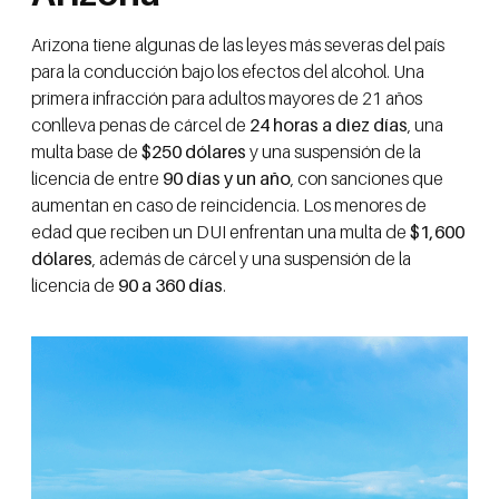
Arizona tiene algunas de las leyes más severas del país
para la conducción bajo los efectos del alcohol. Una
primera infracción para adultos mayores de 21 años
conlleva penas de cárcel de
24 horas a diez días
, una
multa base de
$250 dólares
y una suspensión de la
licencia de entre
90 días y un año
, con sanciones que
aumentan en caso de reincidencia. Los menores de
edad que reciben un DUI enfrentan una multa de
$1,600
dólares
, además de cárcel y una suspensión de la
licencia de
90 a 360 días
.