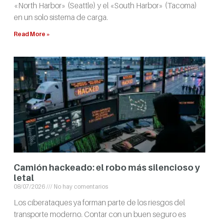
«North Harbor» (Seattle) y el «South Harbor» (Tacoma)
en un solo sistema de carga.
Read More »
Camión hackeado: el robo más silencioso y
letal
08/07/2026
No hay comentarios
Los ciberataques ya forman parte de los riesgos del
transporte moderno. Contar con un buen seguro es