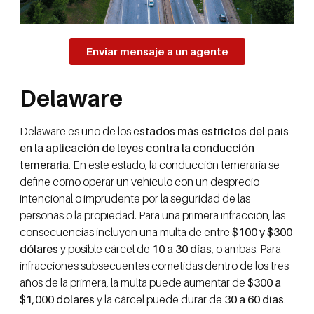
Enviar mensaje a un agente
Delaware
Delaware es uno de los e
stados más estrictos del país
en la aplicación de leyes contra la conducción
temeraria
. En este estado, la conducción temeraria se
define como operar un vehículo con un desprecio
intencional o imprudente por la seguridad de las
personas o la propiedad. Para una primera infracción, las
consecuencias incluyen una multa de entre
$100 y $300
dólares
y posible cárcel de
10 a 30 días
, o ambas. Para
infracciones subsecuentes cometidas dentro de los tres
años de la primera, la multa puede aumentar de
$300 a
$1,000 dólares
y la cárcel puede durar de
30 a 60 días
.