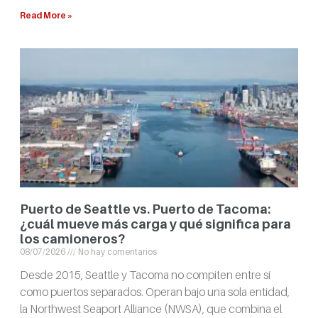
Read More »
Puerto de Seattle vs. Puerto de Tacoma:
¿cuál mueve más carga y qué significa para
los camioneros?
08/07/2026
No hay comentarios
Desde 2015, Seattle y Tacoma no compiten entre sí
como puertos separados. Operan bajo una sola entidad,
la Northwest Seaport Alliance (NWSA), que combina el