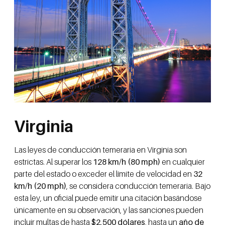
Virginia
Las leyes de conducción temeraria en Virginia son
estrictas. Al superar los
128 km/h (80 mph)
en cualquier
parte del estado o exceder el límite de velocidad en
32
km/h (20 mph)
, se considera conducción temeraria. Bajo
esta ley, un oficial puede emitir una citación basándose
únicamente en su observación, y las sanciones pueden
incluir multas de hasta
$2,500 dólares
, hasta un
año de