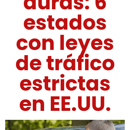
duras: 6
estados
con leyes
de tráfico
estrictas
en EE.UU.