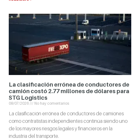
La clasificación errónea de conductores de
camión costó 2.77 millones de dólares para
STG Logistics
08/07/2026
No hay comentarios
La clasificación errónea de conductores de camiones
como contratistas independientes continúa siendo uno
de los mayores riesgos legales y financieros en la
industria del transporte.