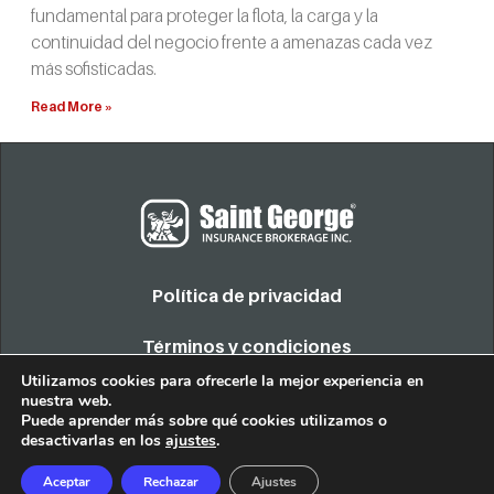
fundamental para proteger la flota, la carga y la
continuidad del negocio frente a amenazas cada vez
más sofisticadas.
Read More »
Política de privacidad
Términos y condiciones
Utilizamos cookies para ofrecerle la mejor experiencia en
nuestra web.
COPYRIGHT 2022. TODOS LOS DERECHOS RESERVADOS
Puede aprender más sobre qué cookies utilizamos o
desactivarlas en los
ajustes
.
Aceptar
Rechazar
Ajustes