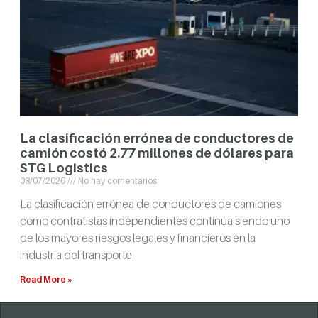
La clasificación errónea de conductores de
camión costó 2.77 millones de dólares para
STG Logistics
08/07/2026
No hay comentarios
La clasificación errónea de conductores de camiones
como contratistas independientes continúa siendo uno
de los mayores riesgos legales y financieros en la
industria del transporte.
Read More »