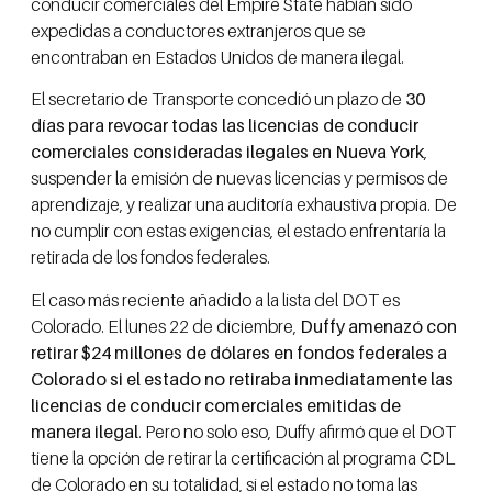
conducir comerciales del Empire State habían sido
expedidas a conductores extranjeros que se
encontraban en Estados Unidos de manera ilegal.
El secretario de Transporte concedió un plazo de
30
días para revocar todas las licencias de conducir
comerciales consideradas ilegales en Nueva York
,
suspender la emisión de nuevas licencias y permisos de
aprendizaje, y realizar una auditoría exhaustiva propia. De
no cumplir con estas exigencias, el estado enfrentaría la
retirada de los fondos federales.
El caso más reciente añadido a la lista del DOT es
Colorado. El lunes 22 de diciembre,
Duffy amenazó con
retirar $24 millones de dólares en fondos federales a
Colorado si el estado no retiraba inmediatamente las
licencias de conducir comerciales emitidas de
manera ilegal
. Pero no solo eso, Duffy afirmó que el DOT
tiene la opción de retirar la certificación al programa CDL
de Colorado en su totalidad, si el estado no toma las