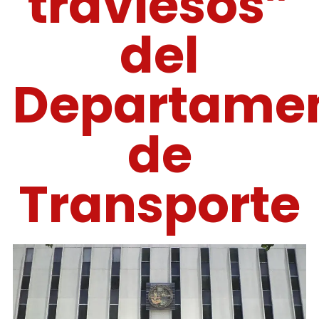
traviesos”
del
Departame
de
Transporte