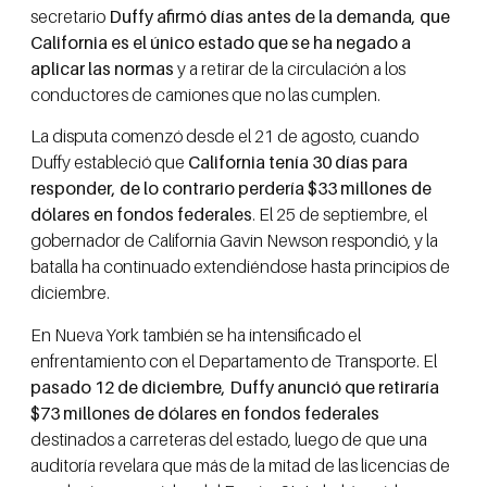
secretario
Duffy afirmó días antes de la demanda, que
California es el único estado que se ha negado a
aplicar las normas
y a retirar de la circulación a los
conductores de camiones que no las cumplen.
La disputa comenzó desde el 21 de agosto, cuando
Duffy estableció que
California tenía 30 días para
responder, de lo contrario perdería $33 millones de
dólares en fondos federales
. El 25 de septiembre, el
gobernador de California Gavin Newson respondió, y la
batalla ha continuado extendiéndose hasta principios de
diciembre.
En Nueva York también se ha intensificado el
enfrentamiento con el Departamento de Transporte. El
pasado 12 de diciembre, Duffy anunció que retiraría
$73 millones de dólares en fondos federales
destinados a carreteras del estado, luego de que una
auditoría revelara que más de la mitad de las licencias de