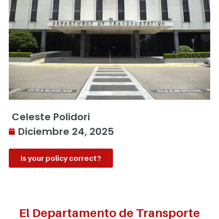
Celeste Polidori
Diciembre 24, 2025
Is your policy correct?
El Departamento de Transporte