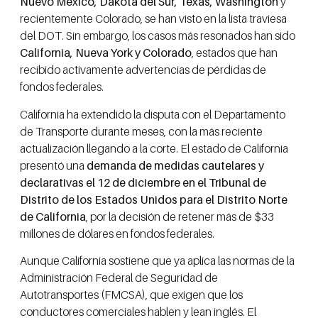
Nuevo México, Dakota del Sur, Texas, Washington
y
recientemente Colorado, se han visto en la lista traviesa
del DOT. Sin embargo, los casos más resonados han sido
California, Nueva York y Colorado
, estados que han
recibido activamente advertencias de pérdidas de
fondos federales.
California ha extendido la disputa con el Departamento
de Transporte durante meses, con la más reciente
actualización llegando a la corte. El estado de California
presentó una
demanda de medidas cautelares y
declarativas el 12 de diciembre en el Tribunal de
Distrito de los Estados Unidos para el Distrito Norte
de California
, por la decisión de retener más de $33
millones de dólares en fondos federales.
Aunque California sostiene que ya aplica las normas de la
Administración Federal de Seguridad de
Autotransportes (FMCSA), que exigen que los
conductores comerciales hablen y lean inglés. El