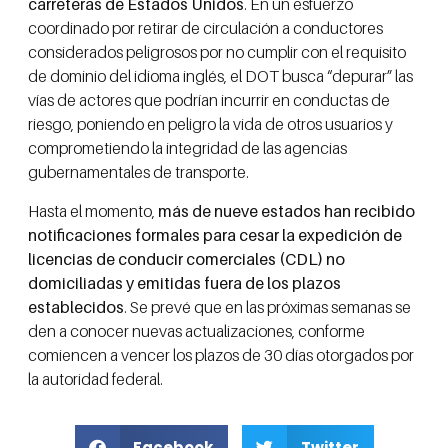
carreteras de Estados Unidos
. En un esfuerzo
coordinado por retirar de circulación a conductores
considerados peligrosos por no cumplir con el requisito
de dominio del idioma inglés, el DOT busca “depurar” las
vías de actores que podrían incurrir en conductas de
riesgo, poniendo en peligro la vida de otros usuarios y
comprometiendo la integridad de las agencias
gubernamentales de transporte.
Hasta el momento,
más de nueve estados han recibido
notificaciones formales para cesar la expedición de
licencias de conducir comerciales (CDL) no
domiciliadas y emitidas fuera de los plazos
establecidos
. Se prevé que en las próximas semanas se
den a conocer nuevas actualizaciones, conforme
comiencen a vencer los plazos de 30 días otorgados por
la autoridad federal.
Facebook
Twitter