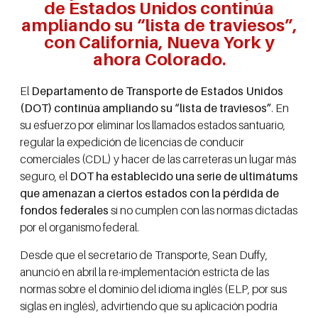
de Estados Unidos continúa
ampliando su “lista de traviesos”,
con California, Nueva York y
ahora Colorado.
El
Departamento de Transporte de Estados Unidos
(DOT) continúa ampliando su “lista de traviesos”
. En
su esfuerzo por eliminar los llamados estados santuario,
regular la expedición de licencias de conducir
comerciales (CDL) y hacer de las carreteras un lugar más
seguro, el
DOT ha establecido una serie de ultimátums
que amenazan a ciertos estados con la pérdida de
fondos federales
si no cumplen con las normas dictadas
por el organismo federal.
Desde que el secretario de Transporte, Sean Duffy,
anunció en abril la re-implementación estricta de las
normas sobre el dominio del idioma inglés (ELP, por sus
siglas en inglés), advirtiendo que su aplicación podría