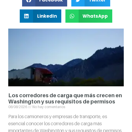
LinkedIn
WhatsApp
Los corredores de carga que más crecen en
Washington y sus requisitos de permisos
08/08/2026
No hay comentarios
Para los camioneros y empresas de transporte, es
esencial conocer los corredores de carga más
importantes de Washington y sus requisitos de permisos.