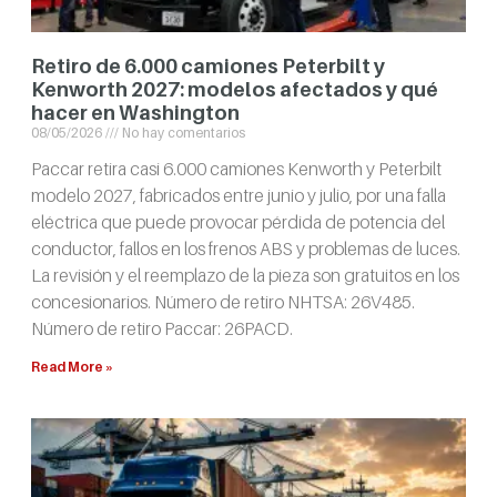
Retiro de 6.000 camiones Peterbilt y
Kenworth 2027: modelos afectados y qué
hacer en Washington
08/05/2026
No hay comentarios
Paccar retira casi 6.000 camiones Kenworth y Peterbilt
modelo 2027, fabricados entre junio y julio, por una falla
eléctrica que puede provocar pérdida de potencia del
conductor, fallos en los frenos ABS y problemas de luces.
La revisión y el reemplazo de la pieza son gratuitos en los
concesionarios. Número de retiro NHTSA: 26V485.
Número de retiro Paccar: 26PACD.
Read More »