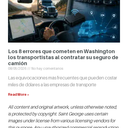
Los 8 errores que cometen en Washington
los transportistas al contratar su seguro de
camión
08/05/2026
No hay comentarios
Las equivocaciones más frecuentes que pueden costar
miles de dólares a las empresas de transporte
Read More »
All content and original artwork, unless otherwise noted,
is protected by copyright. Saint George uses certain
images under license from various licensing vendors for
this purpose. Any unauthorized commercial reproduction