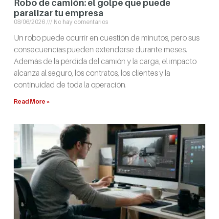
Robo de camión: el golpe que puede
paralizar tu empresa
08/06/2026
No hay comentarios
Un robo puede ocurrir en cuestión de minutos, pero sus
consecuencias pueden extenderse durante meses.
Además de la pérdida del camión y la carga, el impacto
alcanza al seguro, los contratos, los clientes y la
continuidad de toda la operación.
Read More »