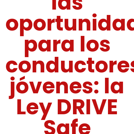
las
oportunida
para los
conductore
jóvenes: la
Ley DRIVE
Safe