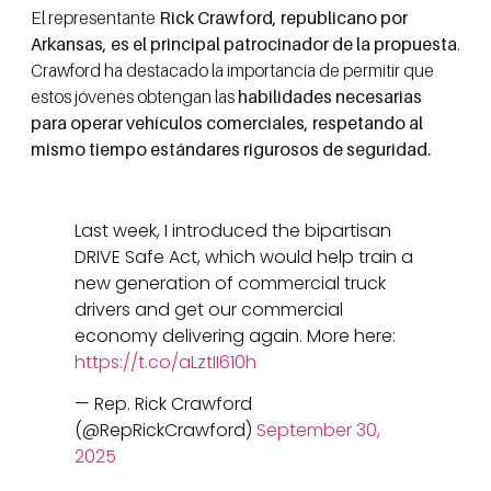
El representante
Rick Crawford, republicano por
Arkansas, es el principal patrocinador de la propuesta
.
Crawford ha destacado la importancia de permitir que
estos jóvenes obtengan las
habilidades necesarias
para operar vehículos comerciales, respetando al
mismo tiempo estándares rigurosos de seguridad.
Last week, I introduced the bipartisan
DRIVE Safe Act, which would help train a
new generation of commercial truck
drivers and get our commercial
economy delivering again. More here:
https://t.co/aLztII610h
— Rep. Rick Crawford
(@RepRickCrawford)
September 30,
2025