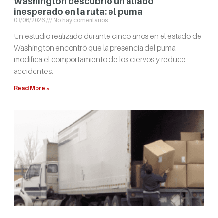
Washington descubrió un aliado
inesperado en la ruta: el puma
08/06/2026
No hay comentarios
Un estudio realizado durante cinco años en el estado de
Washington encontró que la presencia del puma
modifica el comportamiento de los ciervos y reduce
accidentes.
Read More »