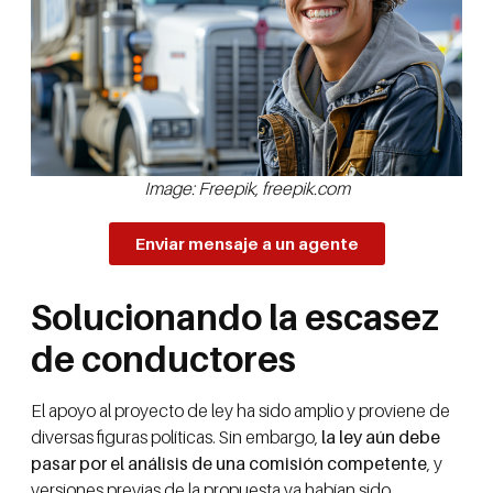
Image: Freepik, freepik.com
Enviar mensaje a un agente
Solucionando la escasez
de conductores
El apoyo al proyecto de ley ha sido amplio y proviene de
diversas figuras políticas. Sin embargo,
la ley aún debe
pasar por el análisis de una comisión competente
, y
versiones previas de la propuesta ya habían sido