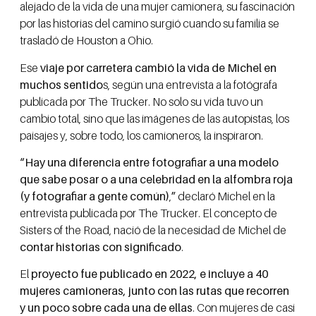
alejado de la vida de una mujer camionera, su fascinación
por las historias del camino surgió cuando su familia se
trasladó de Houston a Ohio.
Ese
viaje por carretera cambió la vida de Michel en
muchos sentido
s, según una entrevista a la fotógrafa
publicada por The Trucker. No solo su vida tuvo un
cambio total, sino que las imágenes de las autopistas, los
paisajes y, sobre todo, los camioneros, la inspiraron.
“Hay una diferencia entre fotografiar a una modelo
que sabe posar o a una celebridad en la alfombra roja
(y fotografiar a gente común)
,
”
declaró Michel en la
entrevista publicada por The Trucker. El concepto de
Sisters of the Road, nació de la necesidad de Michel de
contar historias con significado
.
El
proyecto fue publicado en 2022, e incluye a 40
mujeres camioneras, junto con las rutas que recorren
y un poco sobre cada una de ellas
. Con mujeres de casi