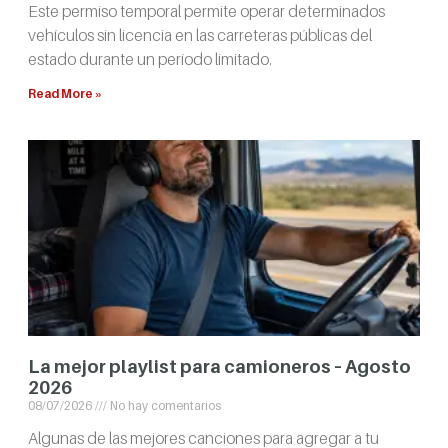
Este permiso temporal permite operar determinados
vehículos sin licencia en las carreteras públicas del
estado durante un período limitado.
Read More »
La mejor playlist para camioneros – Agosto
2026
08/07/2026
No hay comentarios
Algunas de las mejores canciones para agregar a tu