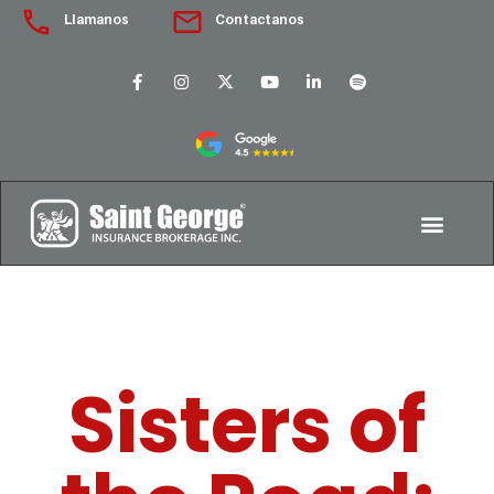
Llamanos
Contactanos
Sisters of