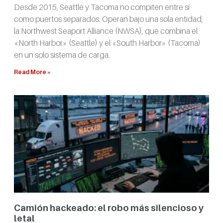
Desde 2015, Seattle y Tacoma no compiten entre sí
como puertos separados. Operan bajo una sola entidad,
la Northwest Seaport Alliance (NWSA), que combina el
«North Harbor» (Seattle) y el «South Harbor» (Tacoma)
en un solo sistema de carga.
Read More »
Camión hackeado: el robo más silencioso y
letal