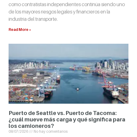
como contratistas independientes continúa siendo uno
de los mayores riesgos legales y financieros en la
industria del transporte.
Read More »
Puerto de Seattle vs. Puerto de Tacoma:
¿cuál mueve más carga y qué significa para
los camioneros?
08/07/2026
No hay comentarios