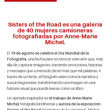
Sisters of the Road es una galería
de 40 mujeres camioneras
fotografiadas por Anne-Marie
Michel.
El
19 de agosto se celebra el Día Mundial de la
Fotografía,
una fecha para reconocer este arte que, más
allá de capturar imágenes, transmite emociones, historias
y mensajes que a menudo dicen más que mil palabras. A
través de un lente, el fotógrafo selecciona la narrativa y
sus protagonistas, transformando una imagen en una
historia visual que puede leerse como un libro.
Un ejemplo inspirador es
el trabajo de Anne-Marie
Michel
, fotógrafa londinense y
autora de la exposición
Sisters of the Road
(Hermanas de la carretera). Michel