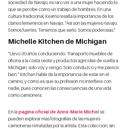
sociedad de Navajo, es raro ver a una mujer haciendo lo
que se percibe como un trabajo de hombres. En una
cultura tradicional, Keams resalta la importancia de los
clanes femeninos en Navajo. “Así son las mujeres navajo.
Somos fuertes. Tenemos que serlo. Somos poderosas.”
Michelle Kitchen de Michigan
“Llevo 30 años conduciendo. Transporto muebles de
oficina a la costa oeste y productos agrícolas de vuelta a
Michigan, solo voy y vengo. Solo conduzco y me parece
bien.” Kitchen habla de la importancia de estar en el
camino, y cómo es que su profesión no interfiere con
nadie, pues conocen las consecuencias de una vida
como camionera.
En la
página oficial de Anne-Marie Michel
se
pueden explorar más fotografías de las mujeres
camioneras retratadas por la artista. Esta colección, sin