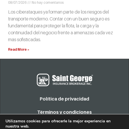
08/07/2026
No hay comentarios
Los ciberataques ya forman parte de los riesgos del
transporte moderno. Contar con un buen seguro es
fundamental para proteger la flota, la carga y la
continuidad del negocio frente a amenazas cada vez
más sofisticadas.
Read More »
Política de privacidad
Términos y condiciones
Utilizamos cookies para ofrecerle la mejor experiencia en
nuestra web.
COPYRIGHT 2022. TODOS LOS DERECHOS RESERVADOS