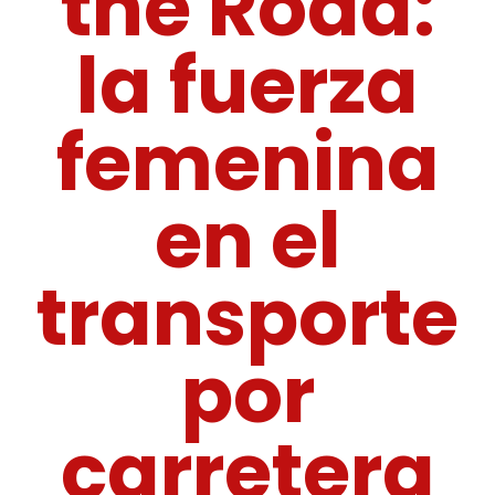
the Road:
la fuerza
femenina
en el
transporte
por
carretera