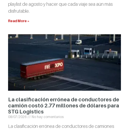
playlist de agosto y hacer que cada viaje sea aún más
disfrutable.
Read More »
La clasificación errónea de conductores de
camión costó 2.77 millones de dólares para
STG Logistics
08/07/2026
No hay comentarios
La clasificación errónea de conductores de camiones