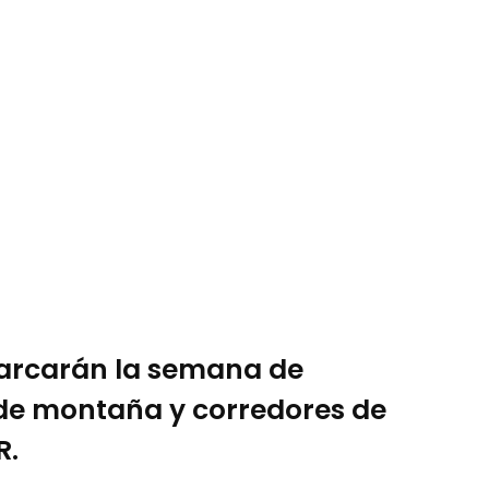
 marcarán la semana de
s de montaña y corredores de
R.