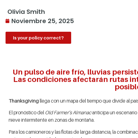
Olivia Smith
Noviembre 25, 2025
Is your policy correct?
Un pulso de aire frío, lluvias per
Las condiciones afectarán rutas in
posibl
Thanksgiving
llega con un mapa del tiempo que divide al país y
El pronóstico del
Old Farmer’s Almanac
anticipa un escenario m
nieve intermitente en zonas de montaña.
Para los camioneros y las flotas de larga distancia, la combin