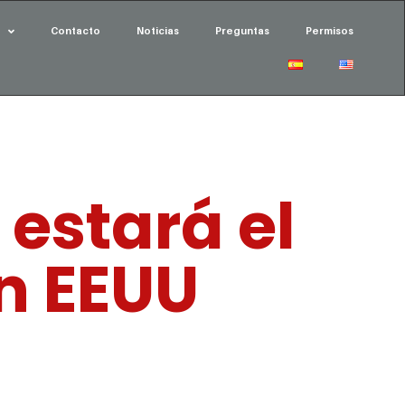
Contacto
Noticias
Preguntas
Permisos
 estará el
en EEUU