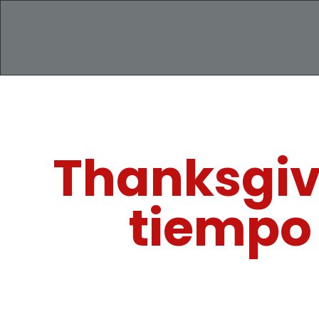
Thanksgivi
tiempo 