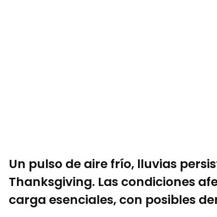
Un pulso de aire frío, lluvias pe
Thanksgiving. Las condiciones af
carga esenciales, con posibles d