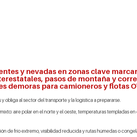
sistentes y nevadas en zonas clave marc
terestatales, pasos de montaña y corr
es demoras para camioneros y flotas 
 obliga al sector del transporte y la logística a prepararse.
ixto: aire polar en el norte y el oeste, temperaturas templadas en el
ación de frío extremo, visibilidad reducida y rutas húmedas o conge