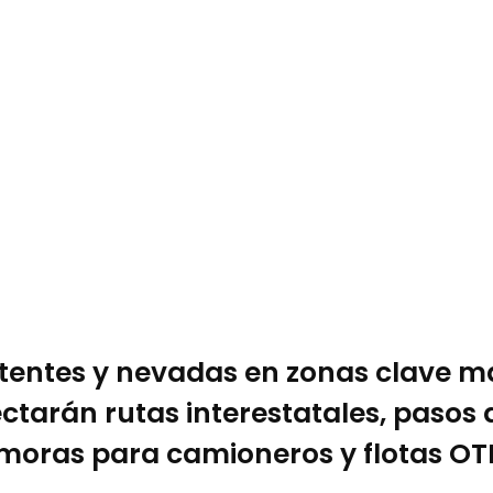
rsistentes y nevadas en zonas clave
ectarán rutas interestatales, paso
emoras para camioneros y flotas OT