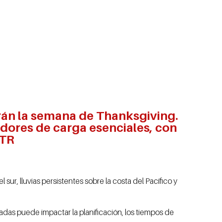
arán la semana de Thanksgiving.
edores de carga esenciales, con
OTR
 sur, lluvias persistentes sobre la costa del Pacífico y
ladas puede impactar la planificación, los tiempos de