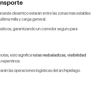
ansporte
uroeste desértico estarán entre las zonas más estables
última milla y carga general.
imáticos, garantizando un corredor seguro para
otas, esto significa
rutas resbaladizas, visibilidad
 repentinos.
tarán las operaciones logísticas del archipiélago.