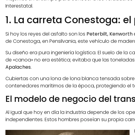
Interestatal.
1. La carreta Conestoga: el
Si hoy los reyes del asfalto son los
Peterbilt, Kenworth o
de Conestoga, en Pensilvania, este vehículo de madera
Su diseño era pura ingeniería logística. El suelo de l
de «canoa» no era estética; evitaba que las toneladas 
Apalaches
.
Cubiertas con una lona de lona blanca tensada sobre 
contenedores marítimos de la época, protegiendo el tab
El modelo de negocio del trans
Al igual que hoy en día la industria depende de los o
independientes. Estos hombres poseían su propia carre