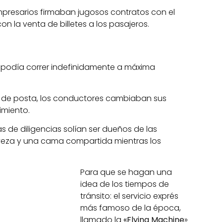
mpresarios firmaban jugosos contratos con el
n la venta de billetes a los pasajeros.
 no podía correr indefinidamente a máxima
es de posta, los conductores cambiaban sus
imiento.
as de diligencias solían ser dueños de las
rveza y una cama compartida mientras los
Para que se hagan una
idea de los tiempos de
tránsito: el servicio exprés
más famoso de la época,
llamado la
«Flying Machine
»