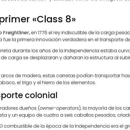
 primer «Class 8»
 Freightliner,
en 1776 el rey indiscutible de la carga pesa
 fue la primera innovación verdadera en el transporte de
a carreta durante los años de la Independencia estaba cu
de carga se desplazaran y dañaran la estructura al subir
arcos de madera, estas carretas podían transportar hast
aco, el trigo y el hierro de los elementos.
porte colonial
peradores dueños (
owner-operators
), la mayoría de los ca
ta y un equipo de cuatro a seis caballos pesados, criado
El combustible de la época de la Independencia era el gr