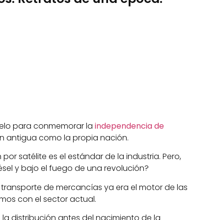
 cielo para conmemorar la
independencia de
an antigua como la propia nación.
 satélite es el estándar de la industria. Pero,
iésel y bajo el fuego de una revolución?
el transporte de mercancías ya era el motor de las
mos con el sector actual.
a distribución antes del nacimiento de la