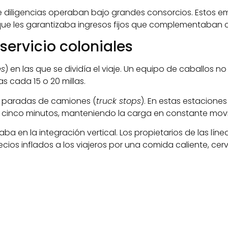
de diligencias operaban bajo grandes consorcios. Estos e
 que les garantizaba ingresos fijos que complementaban co
servicio coloniales
es
) en las que se dividía el viaje. Un equipo de caballos
s cada 15 o 20 millas.
s paradas de camiones (
truck stops
). En estas estacion
 cinco minutos, manteniendo la carga en constante mov
a en la integración vertical. Los propietarios de las líne
cios inflados a los viajeros por una comida caliente, ce