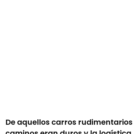
De aquellos carros rudimentarios 
caminos eran duros y la logística