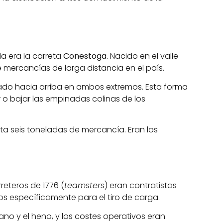
da era la carreta
Conestoga
. Nacido en el valle
 mercancías de larga distancia en el país.
rvado hacia arriba en ambos extremos. Esta forma
 o bajar las empinadas colinas de los
a seis toneladas de mercancía. Eran los
rreteros de 1776 (
teamsters
) eran contratistas
s específicamente para el tiro de carga.
ano y el heno, y los costes operativos eran