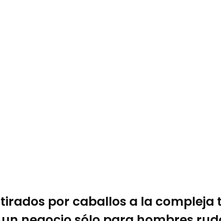
tirados por caballos a la compleja t
, un negocio sólo para hombres rud