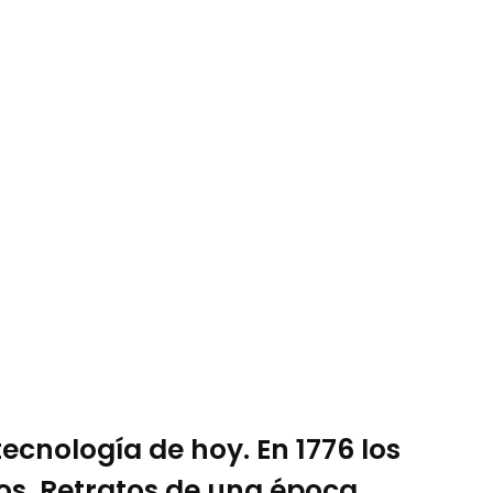
ecnología de hoy. En 1776 los
os. Retratos de una época.