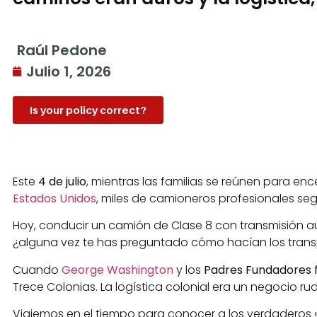
Raúl Pedone
Julio 1, 2026
Is your policy correct?
Este
4 de julio
, mientras las familias se reúnen para en
Estados Unidos
, miles de camioneros profesionales se
Hoy, conducir un camión de Clase 8 con transmisión aut
¿alguna vez te has preguntado cómo hacían los trans
Cuando
George Washington
y los
Padres Fundadores f
Trece Colonias. La logística colonial era un negocio r
Viajemos en el tiempo para conocer a los verdaderos «