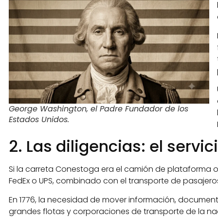
George Washington, el Padre Fundador de los
Estados Unidos.
2. Las diligencias: el servi
Si la carreta Conestoga era el camión de plataforma o l
FedEx o UPS, combinado con el transporte de pasajero
En 1776, la necesidad de mover información, documentos 
grandes flotas y corporaciones de transporte de la na