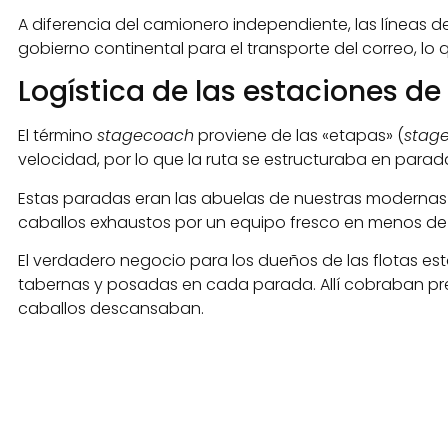
A diferencia del camionero independiente, las líneas 
gobierno continental para el transporte del correo, lo
Logística de las estaciones de 
El término
stagecoach
proviene de las «etapas» (
stag
velocidad, por lo que la ruta se estructuraba en parada
Estas paradas eran las abuelas de nuestras moderna
caballos exhaustos por un equipo fresco en menos de
El verdadero negocio para los dueños de las flotas estab
tabernas y posadas en cada parada. Allí cobraban pre
caballos descansaban.