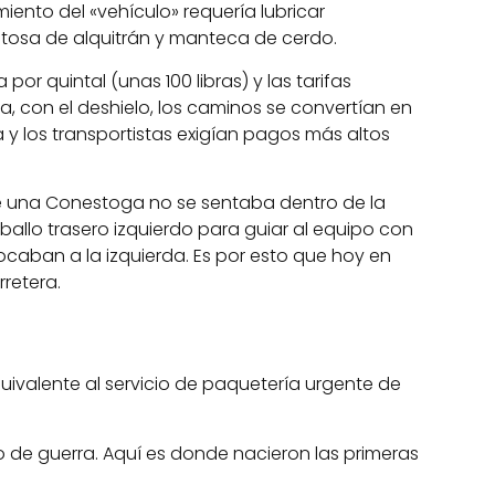
iento del «vehículo» requería lubricar
osa de alquitrán y manteca de cerdo.
por quintal (unas 100 libras) y las tarifas
, con el deshielo, los caminos se convertían en
y los transportistas exigían pagos más altos
e una Conestoga no se sentaba dentro de la
ballo trasero izquierdo para guiar al equipo con
ocaban a la izquierda. Es por esto que hoy en
retera.
equivalente al servicio de paquetería urgente de
zo de guerra. Aquí es donde nacieron las primeras