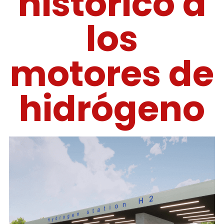
histórico a
los
motores de
hidrógeno