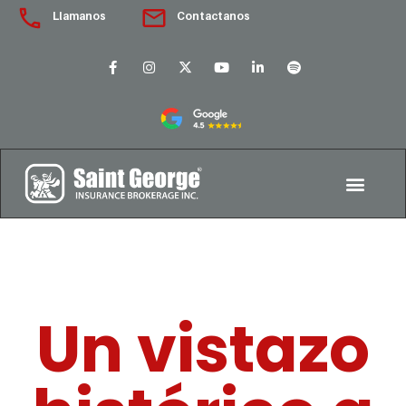
Llamanos
Contactanos
Un vistazo