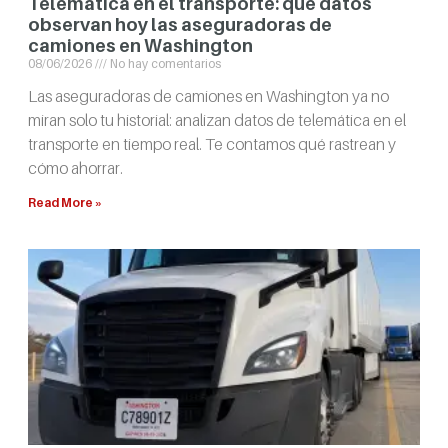
Telemática en el transporte: qué datos
observan hoy las aseguradoras de
camiones en Washington
08/06/2026
No hay comentarios
Las aseguradoras de camiones en Washington ya no
miran solo tu historial: analizan datos de telemática en el
transporte en tiempo real. Te contamos qué rastrean y
cómo ahorrar.
Read More »