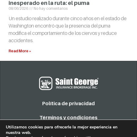
inesperado en la ruta: el puma
08/06/2026
No hay comentarios
Un estudio realizado durante cinco años en el estado de
Washington encontró que la presencia del puma
modifica el comportamiento de los ciervos y reduce
accidentes.
Read More »
Política de privacidad
Términos y condiciones
Utilizamos cookies para ofrecerle la mejor experiencia en
nuestra web.
COPYRIGHT 2022. TODOS LOS DERECHOS RESERVADOS