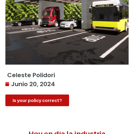
Celeste Polidori
Junio 20, 2024
Is your policy correct?
Hoy en día la industria