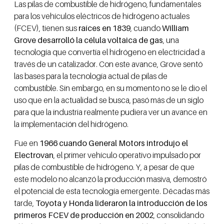
Las pilas de combustible de hidrógeno, fundamentales
para los vehículos eléctricos de hidrógeno actuales
(FCEV), tienen sus
raíces en 1839
, cuando
William
Grove desarrolló la célula voltaica de gas
, una
tecnología que convertía el hidrógeno en electricidad a
través de un catalizador. Con este avance, Grove sentó
las bases para la tecnología actual de pilas de
combustible. Sin embargo, en su momento no se le dio el
uso que en la actualidad se busca, pasó más de un siglo
para que la industria realmente pudiera ver un avance en
la implementación del hidrógeno.
Fue en
1966 cuando General Motors introdujo el
Electrovan
, el primer vehículo operativo impulsado por
pilas de combustible de hidrógeno. Y, a pesar de que
este modelo no alcanzó la producción masiva, demostró
el potencial de esta tecnología emergente. Décadas más
tarde,
Toyota y Honda lideraron la introducción de los
primeros FCEV de producción en 2002
, consolidando