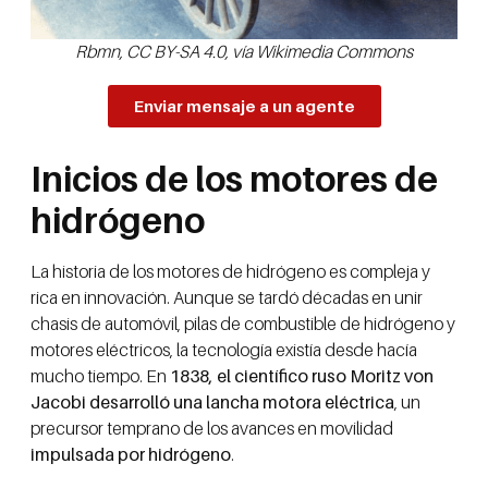
Rbmn, CC BY-SA 4.0, vía Wikimedia Commons
Enviar mensaje a un agente
Inicios de los motores de
hidrógeno
La historia de los motores de hidrógeno es compleja y
rica en innovación. Aunque se tardó décadas en unir
chasis de automóvil, pilas de combustible de hidrógeno y
motores eléctricos, la tecnología existía desde hacía
mucho tiempo. En
1838, el científico ruso Moritz von
Jacobi desarrolló una lancha motora eléctrica
, un
precursor temprano de los avances en movilidad
impulsada por hidrógeno
.