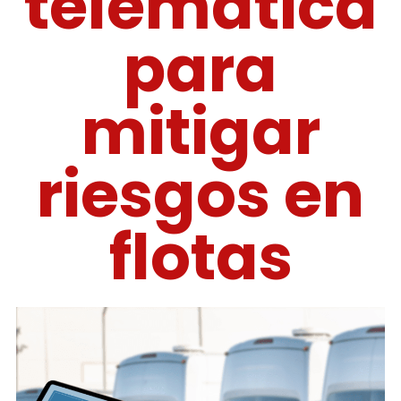
telemática
para
mitigar
riesgos en
flotas