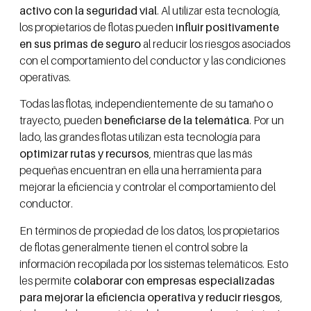
activo con la seguridad vial
. Al utilizar esta tecnología,
los propietarios de flotas pueden
influir positivamente
en sus primas de seguro
al reducir los riesgos asociados
con el comportamiento del conductor y las condiciones
operativas.
Todas las flotas, independientemente de su tamaño o
trayecto, pueden
beneficiarse de la telemática
. Por un
lado, las grandes flotas utilizan esta tecnología para
optimizar rutas y recursos
, mientras que las más
pequeñas encuentran en ella una herramienta para
mejorar la eficiencia y controlar el comportamiento del
conductor.
En términos de propiedad de los datos, los propietarios
de flotas generalmente tienen el control sobre la
información recopilada por los sistemas telemáticos. Esto
les permite
colaborar con empresas especializadas
para mejorar la eficiencia operativa y reducir riesgos
,