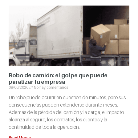
Robo de camión: el golpe que puede
paralizar tu empresa
08/06/2026
No hay comentarios
Un robo puede ocurrir en cuestión de minutos, pero sus
consecuencias pueden extenderse durante meses.
Además de la pérdida del camión y la carga, el impacto
alcanza al seguro, los contratos, los clientes y la
continuidad de toda la operación.
Read More »