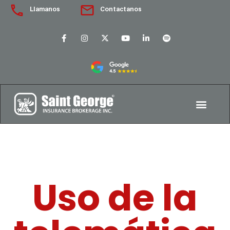
Llamanos
Contactanos
Uso de la