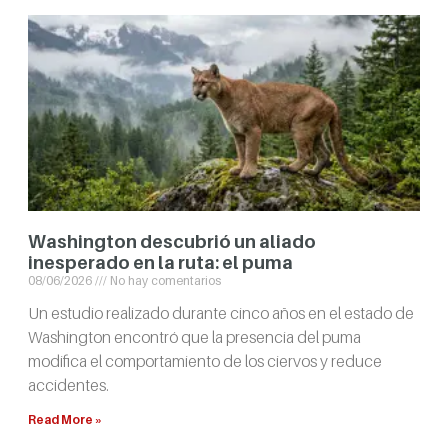
Washington descubrió un aliado
inesperado en la ruta: el puma
08/06/2026
No hay comentarios
Un estudio realizado durante cinco años en el estado de
Washington encontró que la presencia del puma
modifica el comportamiento de los ciervos y reduce
accidentes.
Read More »