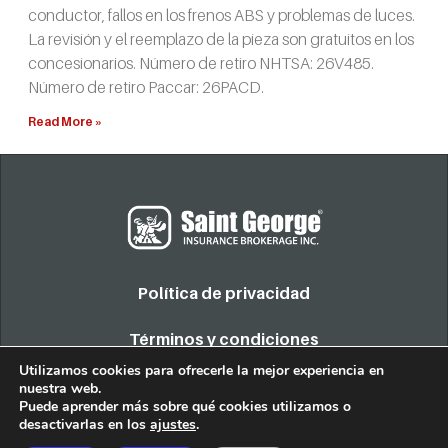
conductor, fallos en los frenos ABS y problemas de luces.
La revisión y el reemplazo de la pieza son gratuitos en los
concesionarios. Número de retiro NHTSA: 26V485.
Número de retiro Paccar: 26PACD.
Read More »
Política de privacidad
Términos y condiciones
Utilizamos cookies para ofrecerle la mejor experiencia en
nuestra web.
COPYRIGHT 2022. TODOS LOS DERECHOS RESERVADOS
Puede aprender más sobre qué cookies utilizamos o
desactivarlas en los
ajustes
.