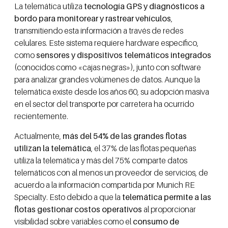
La telemática utiliza
tecnología GPS y diagnósticos a
bordo para monitorear y rastrear vehículos
,
transmitiendo esta información a través de redes
celulares. Este sistema requiere hardware específico,
como
sensores y dispositivos telemáticos integrados
(conocidos como «cajas negras»), junto con software
para analizar grandes volúmenes de datos. Aunque la
telemática existe desde los años 60, su adopción masiva
en el sector del transporte por carretera ha ocurrido
recientemente.
Actualmente,
más del 54% de las grandes flotas
utilizan la telemática
, el 37% de las flotas pequeñas
utiliza la telemática y más del 75% comparte datos
telemáticos con al menos un proveedor de servicios, de
acuerdo a la información compartida por Munich RE
Specialty. Esto debido a que la
telemática permite a las
flotas gestionar costos operativos
al proporcionar
visibilidad sobre variables como el
consumo de