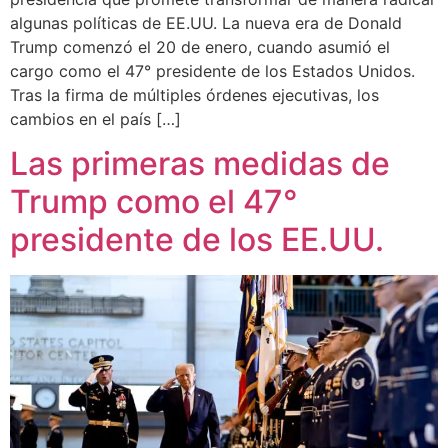
algunas políticas de EE.UU. La nueva era de Donald
Trump comenzó el 20 de enero, cuando asumió el
cargo como el 47° presidente de los Estados Unidos.
Tras la firma de múltiples órdenes ejecutivas, los
cambios en el país […]
Las primeras medidas de
Trump como el 47°
presidente de los EE.UU.