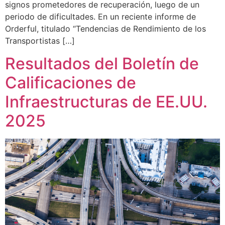
signos prometedores de recuperación, luego de un
periodo de dificultades. En un reciente informe de
Orderful, titulado “Tendencias de Rendimiento de los
Transportistas […]
Resultados del Boletín de
Calificaciones de
Infraestructuras de EE.UU.
2025