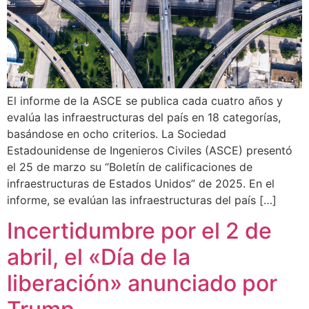
El informe de la ASCE se publica cada cuatro años y
evalúa las infraestructuras del país en 18 categorías,
basándose en ocho criterios. La Sociedad
Estadounidense de Ingenieros Civiles (ASCE) presentó
el 25 de marzo su “Boletín de calificaciones de
infraestructuras de Estados Unidos” de 2025. En el
informe, se evalúan las infraestructuras del país […]
Incertidumbre por el 2 de
abril, el «Día de la
liberación» anunciado por