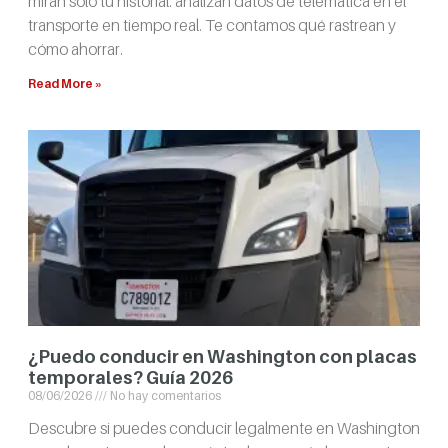
miran solo tu historial: analizan datos de telemática en el
transporte en tiempo real. Te contamos qué rastrean y
cómo ahorrar.
Read More »
¿Puedo conducir en Washington con placas
temporales? Guía 2026
08/06/2026
No hay comentarios
Descubre si puedes conducir legalmente en Washington