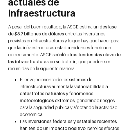
actuales de
infraestructura
A pesar del buen resultado, la ASCE estima un
desfase
de $3.7 billones de dólares
entre las inversiones
previstas en infraestructuras y lo que hay que hacer para
que las infraestructuras estadounidenses funcionen
correctamente. ASCE señaló
otras tendencias clave de
las infraestructuras en su boletín
, que pueden ser
resumidas de la siguiente manera:
El envejecimiento de los sistemas de
infraestructuras aumenta la
vulnerabilidad a
catástrofes naturales y fenómenos
meteorológicos extremos
, generando riesgos
para la seguridad pública y afectando la actividad
económica.
Las
inversiones federales y estatales recientes
han tenido un impacto positivo
, pero los efectos