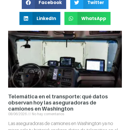
Facebook
Twitter
LinkedIn
WhatsApp
Telemática en el transporte: qué datos
observan hoy las aseguradoras de
camiones en Washington
08/06/2026
No hay comentarios
Las aseguradoras de camiones en Washington ya no