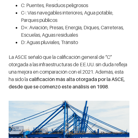
C: Puentes, Residuos peligrosos
C-: Vías navegables interiores, Agua potable,
Parques públicos
D+: Aviación, Presas, Energía, Diques, Carreteras,
Escuelas, Aguas residuales
D: Aguas pluviales, Tránsito
La ASCE señaló que la calificación general de “C”
otorgada a las infraestructuras de EE.UU. sin duda refleja
una mejora en comparación con el 2021. Además, esta
ha sido la
calificación más alta otorgada por la ASCE,
desde que se comenzó este análisis en 1998
.