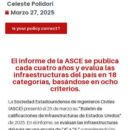
Celeste Polidori
Marzo 27, 2025
Is your policy correct?
El informe de la ASCE se publica
cada cuatro años y evalúa las
infraestructuras del país en 18
categorías, basándose en ocho
criterios.
La
Sociedad Estadounidense de Ingenieros Civiles
(ASCE)
presentó el 25 de marzo su
“Boletín de
calificaciones de infraestructuras de Estados Unidos”
de 2025. En el informe, se
evalúan las infraestructuras
del país en una escala de “A” a “F
,
”
considerando las