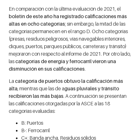
En comparación con la última evaluación de 2021, el
boletín de este año ha registrado calificaciones más
altas en ocho categorías
; sin embargo, la mitad de las
categorías permanecen en el rango D. Ocho categorías
(presas, residuos peligrosos, vías navegables interiores,
diques, puertos, parques públicos, carreteras y tránsito)
mejoraron con respecto al informe de 2021. Por otro lado,
las
categorías de energía y ferrocarril vieron una
disminución en sus calificaciones
.
La
categoría de puertos obtuvo la calificación más
alta
, mientras que las de a
guas pluviales y tránsito
recibieron las más bajas
. A continuación se presentan
las calificaciones otorgadas por la ASCE a las 18
categorías evaluadas:
B: Puertos
B-: Ferrocarril
C+: Banda ancha, Residuos sólidos