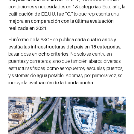
condiciones y necesidades en 18 categorías. Este año, la
calificación de EE.UU. fue “C
,
”
lo que representa una
mejora en comparación con la última evaluación
realizada en 2021
.
El informe de la ASCE se publica
cada cuatro años y
evalúa las infraestructuras del país en 18 categorías
,
basándose en
ocho criterios
. No solo se centra en
puentes y carreteras, sino que también abarca diversas
estructuras físicas, como aeropuertos, escuelas, puertos,
y sistemas de agua potable. Además, por primera vez, se
incluye la
evaluación de la banda ancha
.