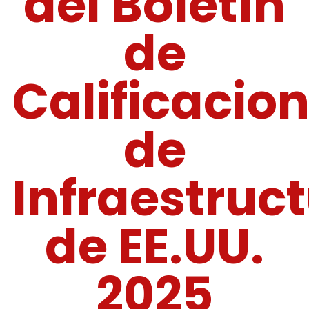
del Boletín
de
Calificacio
de
Infraestruc
de EE.UU.
2025