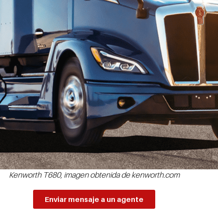
Kenworth T680, imagen obtenida de kenworth.com
Enviar mensaje a un agente