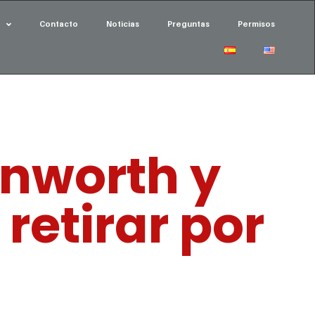
Contacto
Noticias
Preguntas
Permisos
enworth y
retirar por