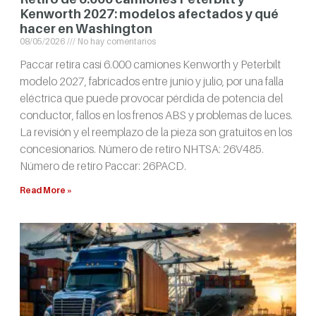
Kenworth 2027: modelos afectados y qué
hacer en Washington
08/05/2026
No hay comentarios
Paccar retira casi 6.000 camiones Kenworth y Peterbilt
modelo 2027, fabricados entre junio y julio, por una falla
eléctrica que puede provocar pérdida de potencia del
conductor, fallos en los frenos ABS y problemas de luces.
La revisión y el reemplazo de la pieza son gratuitos en los
concesionarios. Número de retiro NHTSA: 26V485.
Número de retiro Paccar: 26PACD.
Read More »