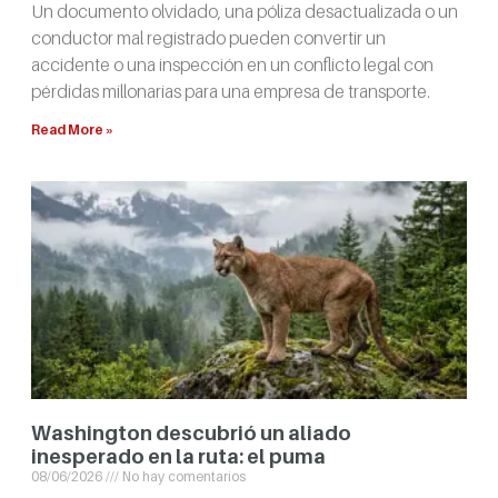
Un documento olvidado, una póliza desactualizada o un
conductor mal registrado pueden convertir un
accidente o una inspección en un conflicto legal con
pérdidas millonarias para una empresa de transporte.
Read More »
Washington descubrió un aliado
inesperado en la ruta: el puma
08/06/2026
No hay comentarios