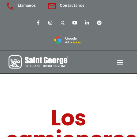
Llamanos
Contactanos
Los