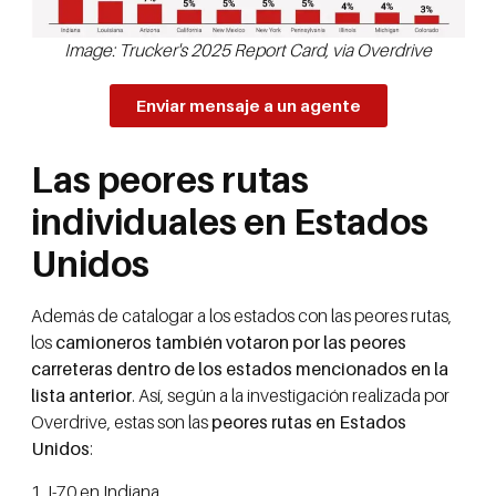
Image: Trucker's 2025 Report Card, via Overdrive
Enviar mensaje a un agente
Las peores rutas
individuales en Estados
Unidos
Además de catalogar a los estados con las peores rutas,
los
camioneros también votaron por las peores
carreteras dentro de los estados mencionados en la
lista anterior
. Así, según a la investigación realizada por
Overdrive, estas son las
peores rutas en Estados
Unidos
:
1. I-70 en Indiana