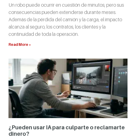
Un robo puede ocurrir en cuestión de minutos, pero sus
consecuencias pueden extenderse durante meses.
Además de la pérdida del camión y la carga, el impacto
alcanza al seguro, los contratos, los clientes y la
continuidad de toda la operación.
Read More »
¿Pueden usar IA para culparte o reclamarte
dinero?