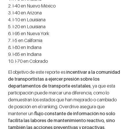
2. I-40 en Nuevo México
3. I-40 en Arizona
4. I-10 en Louisiana
5. I-20 en Louisiana
6. I-95 en Nueva York
7. I-5 en California
8. I-80 en Indiana
9. I-65 en Indiana
10. I-70 en Colorado
El objetivo de este reporte es
incentivar a la comunidad
de transportistas a ejercer presión sobre los
departamentos de transporte estatales
, ya que esta
participación puede marcar una diferencia, como lo
demuestran los estados que han mejorado o cambiado
de posición en el ranking. Overdrive asegura que
mantener un
flujo constante de información no solo
facilita las labores de mantenimiento reactivo, sino
también las acciones preventivas y proactivas
.