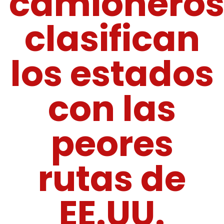
camionero
clasifican
los estados
con las
peores
rutas de
EE.UU.