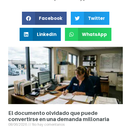
Facebook
Twitter
LinkedIn
WhatsApp
El documento olvidado que puede
convertirse en una demanda millonaria
08/06/2026
No hay comentarios