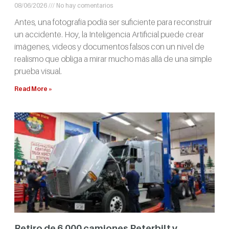
08/06/2026
No hay comentarios
Antes, una fotografía podía ser suficiente para reconstruir
un accidente. Hoy, la Inteligencia Artificial puede crear
imágenes, videos y documentos falsos con un nivel de
realismo que obliga a mirar mucho más allá de una simple
prueba visual.
Read More »
Retiro de 6.000 camiones Peterbilt y