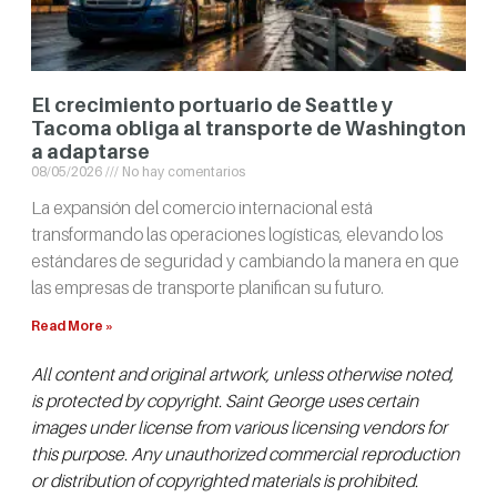
El crecimiento portuario de Seattle y
Tacoma obliga al transporte de Washington
a adaptarse
08/05/2026
No hay comentarios
La expansión del comercio internacional está
transformando las operaciones logísticas, elevando los
estándares de seguridad y cambiando la manera en que
las empresas de transporte planifican su futuro.
Read More »
All
content and original artwork, unless otherwise noted,
is protected by copyright. Saint George uses certain
images under license from various licensing vendors for
this purpose. Any unauthorized commercial reproduction
or distribution of copyrighted materials is prohibited.