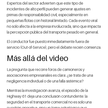
Expertos del sector advierten que este tipo de
incidentes de alto perfil pueden generar ajustes en
primas de responsabilidad civil, especialmente en
pequeñas flotas con historial limitado. Cada evento viral
no solo afecta a la empresa involucrada, sino que impacta
la percepción pública del transporte pesado en general.
El conductor fue puesto inmediatamente fuera de
servicio (Out-of-Service), pero el debate recién comienza.
Más allá del video
La pregunta que recorre foros de camioneros y
asociaciones empresariales es clara: ¿se trata de una
negligencia individual o de una falla sistémica?
Mientras la investigación avanza, el episodio de la
Highway 61 deja una conclusión contundente: la
seguridad en el transporte comercial no es solo una
cuestión operativa, sino un tema estratégico que