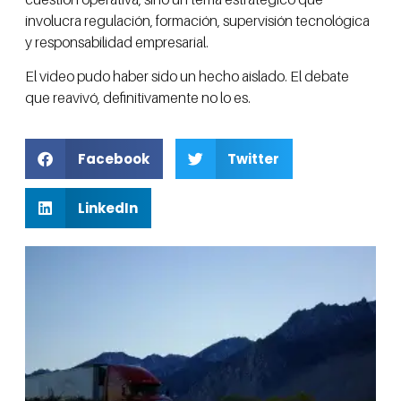
involucra regulación, formación, supervisión tecnológica
y responsabilidad empresarial.
El video pudo haber sido un hecho aislado. El debate
que reavivó, definitivamente no lo es.
Facebook
Twitter
LinkedIn