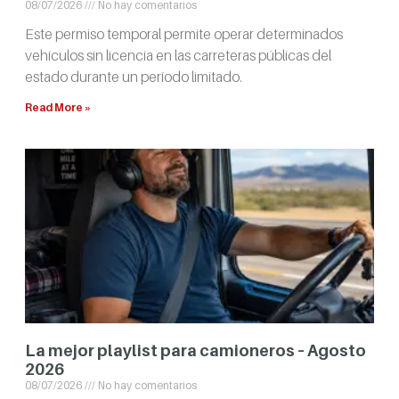
08/07/2026
No hay comentarios
Este permiso temporal permite operar determinados
vehículos sin licencia en las carreteras públicas del
estado durante un período limitado.
Read More »
La mejor playlist para camioneros – Agosto
2026
08/07/2026
No hay comentarios