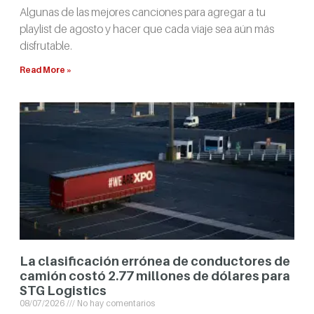
Algunas de las mejores canciones para agregar a tu
playlist de agosto y hacer que cada viaje sea aún más
disfrutable.
Read More »
La clasificación errónea de conductores de
camión costó 2.77 millones de dólares para
STG Logistics
08/07/2026
No hay comentarios