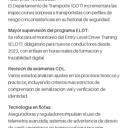
El Departamento de Transporte (DOT) incrementará las
inspecciones sorpresa a transportistas con perfiles de
riesgo o inconsistencias en su historial de seguridad.
Mayor supervisión del programa ELDT:
Se reforzará el monitoreo del Entry-Level Driver Training
(ELDT), obligatorio para nuevos conductores desde
2022, con énfasis en horas reales de formación y
trazabilidad digital.
Revisión de exámenes CDL:
Varios estados analizan ajustes en los procesos teóricos y
prácticos, incluyendo criterios más estrictos de
comprensión de señalización vial y verificación de
identidad.
Tecnología en flotas:
Aseguradoras y reguladores impulsan el uso de
telemetría avanzada, sistemas de advertencia de desvío
de carril y monitoreo en tiempo real para prevenir