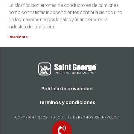
La clasificación errónea de conductores de camiones
como contratistas independientes continúa siendo uno
de los mayores riesgos legales y financieros en la
industria del transporte.
Read More »
Política de privacidad
Términos y condiciones
COPYRIGHT 2022. TODOS LOS DERECHOS RESERVADOS