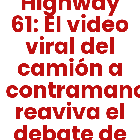
Highway
61: El video
viral del
camión a
contraman
reaviva el
debate de