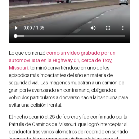
Lo que comenzó
como un video grabado por un
automovilista en la Highway 61, cerca de Troy,
Missouri,
terminó convirtiéndose en uno de los
episodios más impactantes del año en materia de
seguridad vial. Las imágenes muestran a un camión de
gran porte avanzando en contramano, obligando a
vehículos particulares a desviarse hacia la banquina para
evitar una colisión frontal.
El hecho ocurrió el 25 de febrero y fue confirmado por la
Patrulla de Caminos de Missouri, que logró interceptar al
conductor tras varios kilómetros de recorrido en sentido