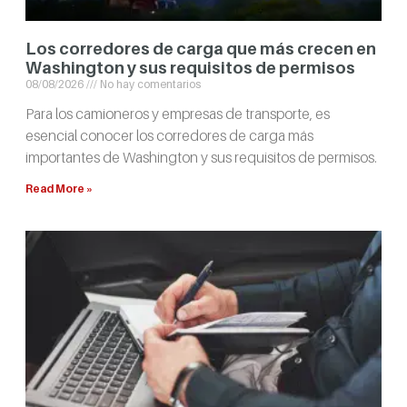
Los corredores de carga que más crecen en
Washington y sus requisitos de permisos
08/08/2026
No hay comentarios
Para los camioneros y empresas de transporte, es
esencial conocer los corredores de carga más
importantes de Washington y sus requisitos de permisos.
Read More »