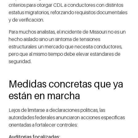
criterios para otorgar CDL a conductores con distintos
estatus migratorios, reforzando requisitos documentales
y de verificación.
Para muchos analistas, el incidente de Missouri no es un
hecho aislado sino un síntoma de tensiones
estructurales: un mercado que necesita conductores,
pero que al mismo tiempo debe elevar estándares de
seguridad.
Medidas concretas que ya
están en marcha
Lejos de limitarse a declaraciones políticas, las
autoridades federales anunciaron acciones específicas
orientadas a fortalecer controles:
Auditorías focalizadas: