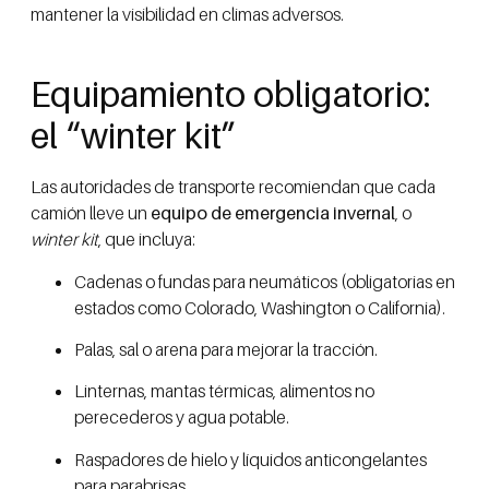
mantener la visibilidad en climas adversos.
Equipamiento obligatorio:
el “winter kit”
Las autoridades de transporte recomiendan que cada
camión lleve un
equipo de emergencia invernal
, o
winter kit
, que incluya:
Cadenas o fundas para neumáticos (obligatorias en
estados como Colorado, Washington o California).
Palas, sal o arena para mejorar la tracción.
Linternas, mantas térmicas, alimentos no
perecederos y agua potable.
Raspadores de hielo y líquidos anticongelantes
para parabrisas.