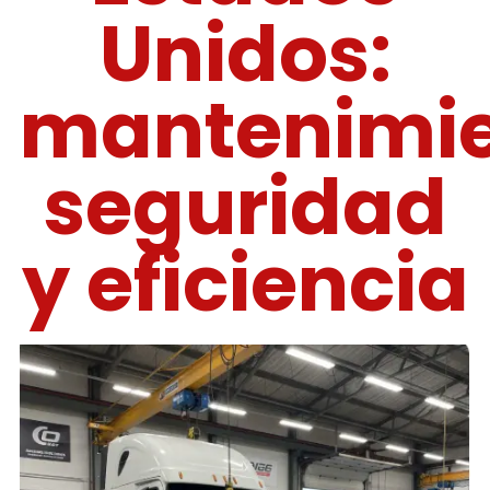
Unidos:
mantenimie
seguridad
y eficiencia