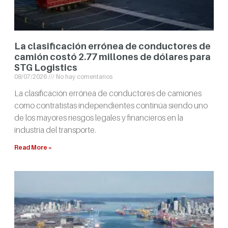
La clasificación errónea de conductores de
camión costó 2.77 millones de dólares para
STG Logistics
08/07/2026
No hay comentarios
La clasificación errónea de conductores de camiones
como contratistas independientes continúa siendo uno
de los mayores riesgos legales y financieros en la
industria del transporte.
Read More »