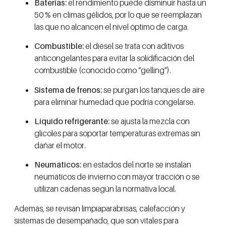
Baterías:
el rendimiento puede disminuir hasta un
50 % en climas gélidos, por lo que se reemplazan
las que no alcancen el nivel óptimo de carga.
Combustible:
el diésel se trata con aditivos
anticongelantes para evitar la solidificación del
combustible (conocido como “gelling”).
Sistema de frenos:
se purgan los tanques de aire
para eliminar humedad que podría congelarse.
Líquido refrigerante:
se ajusta la mezcla con
glicoles para soportar temperaturas extremas sin
dañar el motor.
Neumáticos:
en estados del norte se instalan
neumáticos de invierno con mayor tracción o se
utilizan cadenas según la normativa local.
Además, se revisan limpiaparabrisas, calefacción y
sistemas de desempañado, que son vitales para