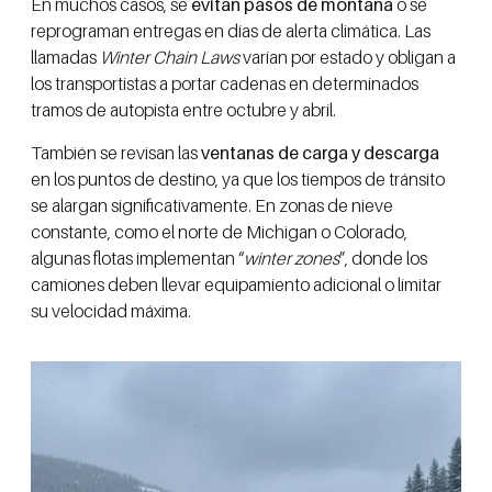
En muchos casos, se
evitan pasos de montaña
o se
reprograman entregas en días de alerta climática. Las
llamadas
Winter Chain Laws
varían por estado y obligan a
los transportistas a portar cadenas en determinados
tramos de autopista entre octubre y abril.
También se revisan las
ventanas de carga y descarga
en los puntos de destino, ya que los tiempos de tránsito
se alargan significativamente. En zonas de nieve
constante, como el norte de Michigan o Colorado,
algunas flotas implementan “
winter zones
”, donde los
camiones deben llevar equipamiento adicional o limitar
su velocidad máxima.