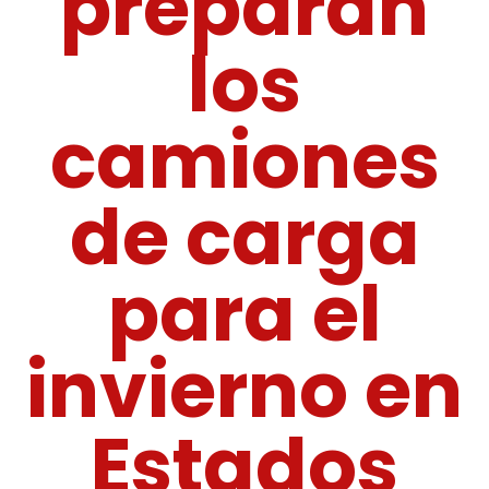
preparan
los
camiones
de carga
para el
invierno en
Estados