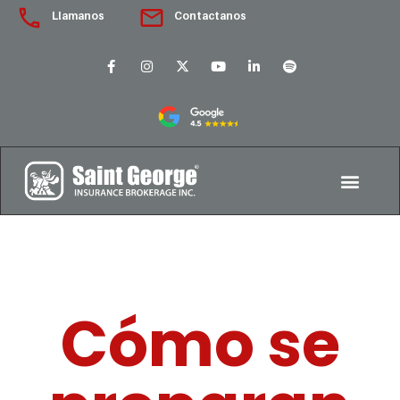
Llamanos
Contactanos
Cómo se