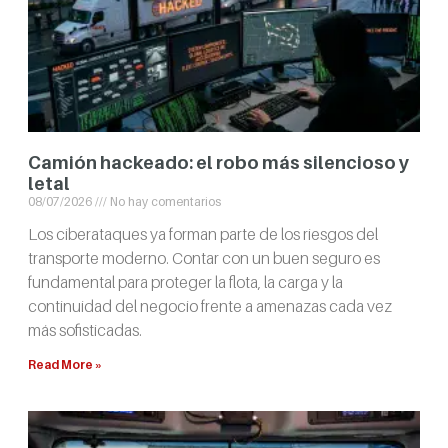
Camión hackeado: el robo más silencioso y
letal
08/07/2026
No hay comentarios
Los ciberataques ya forman parte de los riesgos del
transporte moderno. Contar con un buen seguro es
fundamental para proteger la flota, la carga y la
continuidad del negocio frente a amenazas cada vez
más sofisticadas.
Read More »