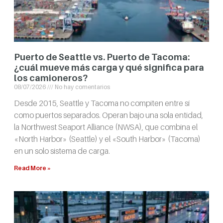
Puerto de Seattle vs. Puerto de Tacoma:
¿cuál mueve más carga y qué significa para
los camioneros?
08/07/2026
No hay comentarios
Desde 2015, Seattle y Tacoma no compiten entre sí
como puertos separados. Operan bajo una sola entidad,
la Northwest Seaport Alliance (NWSA), que combina el
«North Harbor» (Seattle) y el «South Harbor» (Tacoma)
en un solo sistema de carga.
Read More »