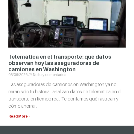
Telemática en el transporte: qué datos
observan hoy las aseguradoras de
camiones en Washington
08/06/2026
No hay comentarios
Las aseguradoras de camiones en Washington ya no
miran solo tu historial: analizan datos de telemática en el
transporte en tiempo real. Te contamos qué rastrean y
cómo ahorrar.
Read More »