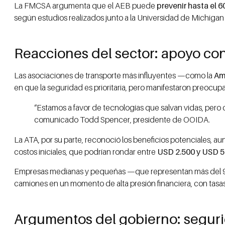
La FMCSA argumenta que el AEB puede
prevenir hasta el 6
según estudios realizados junto a la Universidad de Michigan 
Reacciones del sector: apoyo con
Las asociaciones de transporte más influyentes —como la
Am
en que la seguridad es prioritaria, pero manifestaron preocu
“Estamos a favor de tecnologías que salvan vidas, per
comunicado Todd Spencer, presidente de OOIDA.
La ATA, por su parte, reconoció los beneficios potenciales,
costos iniciales, que podrían rondar entre
USD 2.500 y USD 5
Empresas medianas y pequeñas —que representan más del 90 
camiones en un momento de alta presión financiera, con tasas 
Argumentos del gobierno: seguri