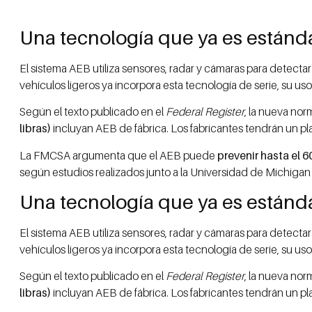
Una tecnología que ya es estánd
El sistema AEB utiliza sensores, radar y cámaras para detecta
vehículos ligeros ya incorpora esta tecnología de serie, su us
Según el texto publicado en el
Federal Register
, la nueva nor
libras)
incluyan AEB de fábrica. Los fabricantes tendrán un p
La FMCSA argumenta que el AEB puede
prevenir hasta el 6
según estudios realizados junto a la Universidad de Michigan 
Una tecnología que ya es estánd
El sistema AEB utiliza sensores, radar y cámaras para detecta
vehículos ligeros ya incorpora esta tecnología de serie, su us
Según el texto publicado en el
Federal Register
, la nueva nor
libras)
incluyan AEB de fábrica. Los fabricantes tendrán un p