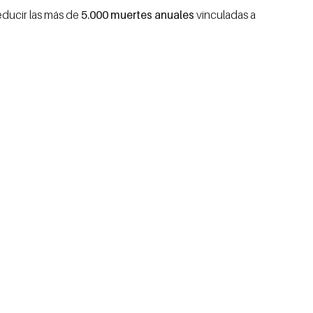
educir las más de
5.000 muertes anuales
vinculadas a