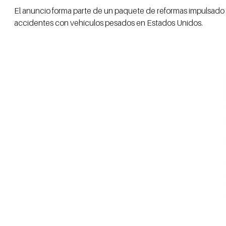
El anuncio forma parte de un paquete de reformas impulsado
accidentes con vehículos pesados en Estados Unidos.