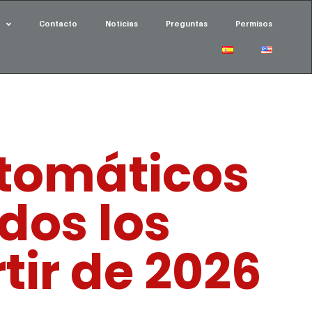
Contacto
Noticias
Preguntas
Permisos
automáticos
dos los
ir de 2026