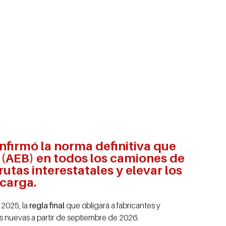
firmó la norma definitiva que
 (AEB) en todos los camiones de
utas interestatales y elevar los
 carga.
 2025, la
regla final
que obligará a fabricantes y
s nuevas a partir de septiembre de 2026.