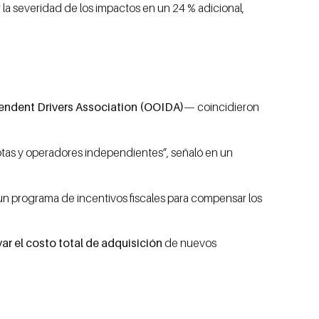
la severidad de los impactos en un 24 % adicional,
ndent Drivers Association (OOIDA)
— coincidieron
otas y operadores independientes”, señaló en un
un programa de incentivos fiscales para compensar los
var el costo total de adquisición
de nuevos