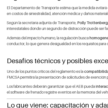
El Departamento de Transporte estima que la medida evitará
en costos de siniestralidad, atención médica y daños material
Según la secretaria adjunta de Transporte,
Polly Trottenberg
interestatales donde un segundo de distracción puede ser fat
Además del impacto humano, la regulación busca
homogenei
conductor, lo que genera desigualdad en los requisitos para o
Desafíos técnicos y posibles exc
Uno de los puntos críticos del reglamento es la
compatibilida
FMCSA permitirá la presentación de solicitudes de exención par
Los fabricantes deberán garantizar que el AEB pueda
intera
el software de frenado registre eventos en la memoria del veh
Lo que viene: capacitación y ad