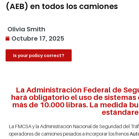
(AEB) en todos los camiones
Olivia Smith
Octubre 17, 2025
Is your policy correct?
La Administración Federal de Seg
hará obligatorio el uso de sistema
más de 10.000 libras. La medida bus
estándares
La FMCSA y la Administración Nacional de Seguridad del Tráf
operadores de camiones pesados a incorporar los frenos
Aut