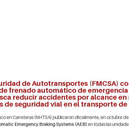
uridad de Autotransportes (FMCSA) con
s de frenado automático de emergencia
ca reducir accidentes por alcance en r
 de seguridad vial en el transporte de
ico en Carreteras (NHTSA) publicaron oficialmente, en octubre de
omatic Emergency Braking Systems (AEB)
en todas las unidade