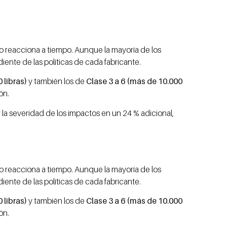
no reacciona a tiempo. Aunque la mayoría de los
ente de las políticas de cada fabricante.
 libras)
y también los de
Clase 3 a 6 (más de 10.000
ón.
la severidad de los impactos en un 24 % adicional,
no reacciona a tiempo. Aunque la mayoría de los
ente de las políticas de cada fabricante.
 libras)
y también los de
Clase 3 a 6 (más de 10.000
ón.