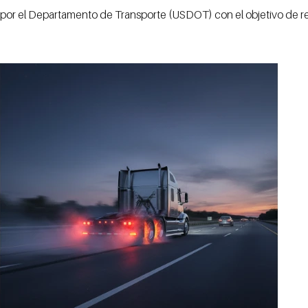
 por el Departamento de Transporte (USDOT) con el objetivo de r