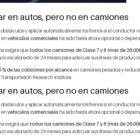
ar en autos, pero no en camiones
r obstáculos y aplicar automáticamente los frenos si el conductor 
o en
vehículos comerciales
ha sido hasta ahora opcional o dependi
ma exigirá que
todos los camiones de Clase 7 y 8 (más de 26.000
lazo escalonado de 24 meses para adecuar sus líneas de producci
0 % de las colisiones por alcance
en camiones pesados y reducir 
Transportation Research Institute.
ar en autos, pero no en camiones
r obstáculos y aplicar automáticamente los frenos si el conductor 
o en
vehículos comerciales
ha sido hasta ahora opcional o dependi
ma exigirá que
todos los camiones de Clase 7 y 8 (más de 26.000
lazo escalonado de 24 meses para adecuar sus líneas de producci