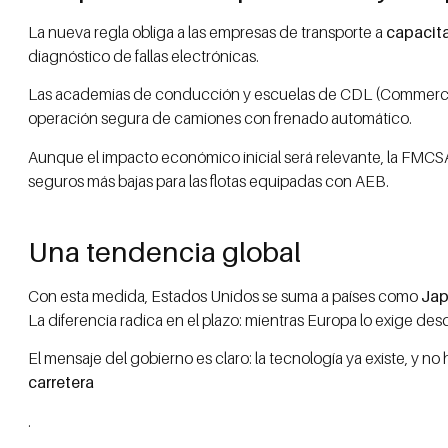
La nueva regla obliga a las empresas de transporte a
capacita
diagnóstico de fallas electrónicas.
Las academias de conducción y escuelas de CDL (Commercia
operación segura de camiones con frenado automático.
Aunque el impacto económico inicial será relevante, la FMC
seguros más bajas para las flotas equipadas con AEB.
Una tendencia global
Con esta medida, Estados Unidos se suma a países como
Jap
La diferencia radica en el plazo: mientras Europa lo exige 
El mensaje del gobierno es claro: la tecnología ya existe, y 
carretera
.