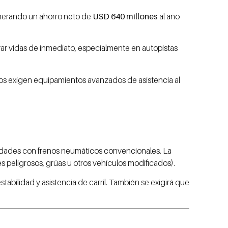
nerando un ahorro neto de
USD 640 millones
al año
r vidas de inmediato, especialmente en autopistas
dos exigen equipamientos avanzados de asistencia al
idades con frenos neumáticos convencionales. La
es peligrosos, grúas u otros vehículos modificados).
stabilidad y asistencia de carril. También se exigirá que