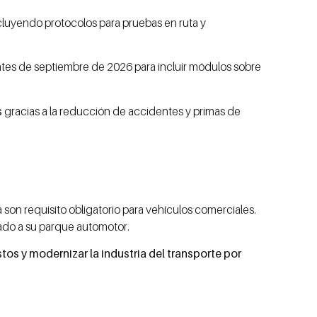
cluyendo protocolos para pruebas en ruta y
tes de septiembre de 2026 para incluir módulos sobre
s
gracias a la reducción de accidentes y primas de
 son requisito obligatorio para vehículos comerciales.
tado a su parque automotor.
stos y modernizar la industria del transporte por