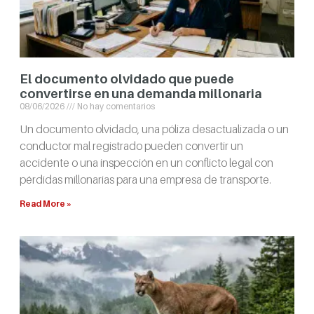
El documento olvidado que puede
convertirse en una demanda millonaria
08/06/2026
No hay comentarios
Un documento olvidado, una póliza desactualizada o un
conductor mal registrado pueden convertir un
accidente o una inspección en un conflicto legal con
pérdidas millonarias para una empresa de transporte.
Read More »