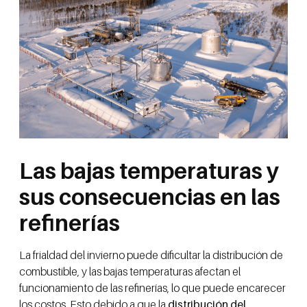
Las bajas temperaturas y
sus consecuencias en las
refinerías
La frialdad del invierno puede dificultar la distribución de
combustible, y las bajas temperaturas afectan el
funcionamiento de las refinerías, lo que puede encarecer
los costos. Esto debido a que la
distribución del