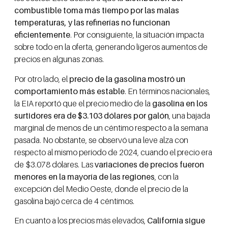
combustible toma más tiempo por las malas
temperaturas, y las refinerías no funcionan
eficientemente
. Por consiguiente, la situación impacta
sobre todo en la oferta, generando ligeros aumentos de
precios en algunas zonas.
Por otro lado, el
precio de la gasolina mostró un
comportamiento más estable
. En términos nacionales,
la EIA reportó que el precio medio de la
gasolina en los
surtidores era de $3.103 dólares por galón
, una bajada
marginal de menos de un céntimo respecto a la semana
pasada. No obstante, se observó una leve alza con
respecto al mismo período de 2024, cuando el precio era
de $3.078 dólares. Las
variaciones de precios fueron
menores en la mayoría de las regiones
, con la
excepción del Medio Oeste, donde el precio de la
gasolina bajó cerca de 4 céntimos.
En cuanto a los precios más elevados,
California sigue