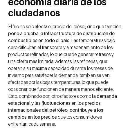
economía diaria de los
ciudadanos
El frío no solo afecta el precio del diésel, sino que también
pone a prueba la infraestructura de distribución de
combustibles en todo el país
. Las temperaturas bajo
cero dificultan el transporte y almacenamiento de los
productos refinados, lo que puede generar retrasos y
una oferta más limitada. Además, las refinerías, que
operan a su máxima capacidad durante los meses de
invierno para satisfacer la demanda, también se ven
afectadas por las bajas temperaturas, lo que puede
ocasionar que funcionen de manera menos eficiente.
Esto, combinado con otros factores como
la demanda
estacional y las fluctuaciones en los precios
internacionales del petróleo, contribuye a los
cambios en los precios
que los consumidores
enfrentan cada semana.