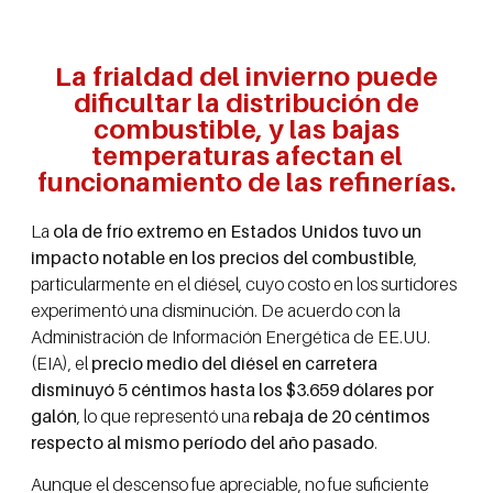
La frialdad del invierno puede
dificultar la distribución de
combustible, y las bajas
temperaturas afectan el
funcionamiento de las refinerías.
La
ola de frío extremo en Estados Unidos tuvo un
impacto notable en los precios del combustible
,
particularmente en el diésel, cuyo costo en los surtidores
experimentó una disminución. De acuerdo con la
Administración de Información Energética de EE.UU.
(EIA), el
precio medio del diésel en carretera
disminuyó 5 céntimos hasta los $3.659 dólares por
galón
, lo que representó una
rebaja de 20 céntimos
respecto al mismo período del año pasado
.
Aunque el descenso fue apreciable, no fue suficiente