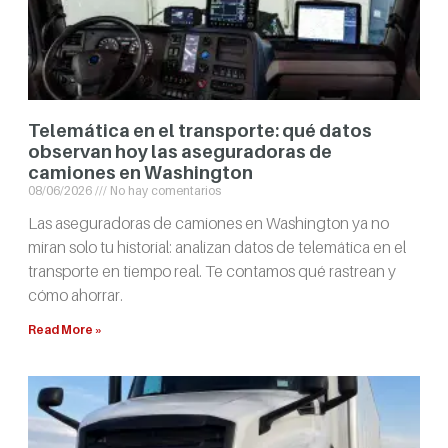
Telemática en el transporte: qué datos
observan hoy las aseguradoras de
camiones en Washington
08/06/2026
No hay comentarios
Las aseguradoras de camiones en Washington ya no
miran solo tu historial: analizan datos de telemática en el
transporte en tiempo real. Te contamos qué rastrean y
cómo ahorrar.
Read More »