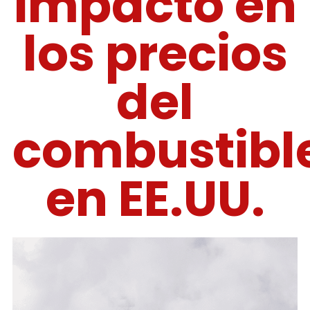
impacto en
los precios
del
combustibl
en EE.UU.