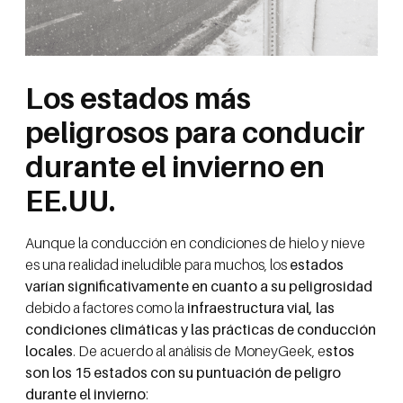
Los estados más
peligrosos para conducir
durante el invierno en
EE.UU.
Aunque la conducción en condiciones de hielo y nieve
es una realidad ineludible para muchos, los
estados
varían significativamente en cuanto a su peligrosidad
debido a factores como la
infraestructura vial, las
condiciones climáticas y las prácticas de conducción
locales
. De acuerdo al análisis de MoneyGeek, e
stos
son los 15 estados con su puntuación de peligro
durante el invierno
: