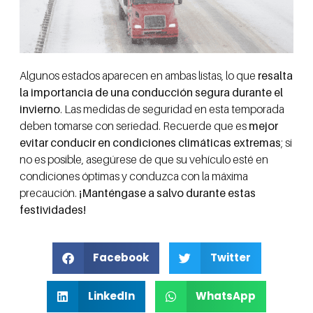
Algunos estados aparecen en ambas listas, lo que
resalta
la importancia de una conducción segura durante el
invierno
. Las medidas de seguridad en esta temporada
deben tomarse con seriedad. Recuerde que es
mejor
evitar conducir en condiciones climáticas extremas
; si
no es posible, asegúrese de que su vehículo esté en
condiciones óptimas y conduzca con la máxima
precaución.
¡Manténgase a salvo durante estas
festividades!
Facebook
Twitter
LinkedIn
WhatsApp