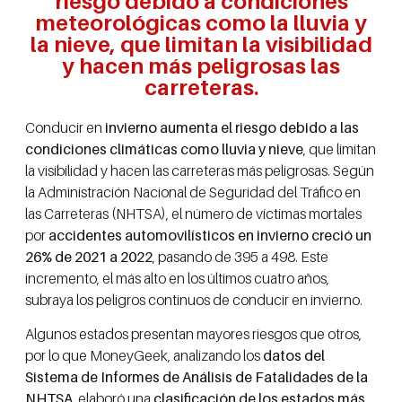
riesgo debido a condiciones
meteorológicas como la lluvia y
la nieve, que limitan la visibilidad
y hacen más peligrosas las
carreteras.
Conducir en
invierno aumenta el riesgo debido a las
condiciones climáticas como lluvia y nieve
, que limitan
la visibilidad y hacen las carreteras más peligrosas. Según
la Administración Nacional de Seguridad del Tráfico en
las Carreteras (NHTSA), el número de víctimas mortales
por
accidentes automovilísticos en invierno creció un
26% de 2021 a 2022
, pasando de 395 a 498. Este
incremento, el más alto en los últimos cuatro años,
subraya los peligros continuos de conducir en invierno.
Algunos estados presentan mayores riesgos que otros,
por lo que MoneyGeek, analizando los
datos del
Sistema de Informes de Análisis de Fatalidades de la
NHTSA
, elaboró una
clasificación de los estados más