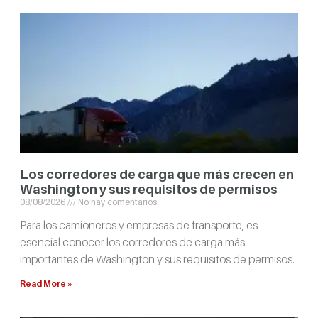
Los corredores de carga que más crecen en
Washington y sus requisitos de permisos
08/08/2026
No hay comentarios
Para los camioneros y empresas de transporte, es
esencial conocer los corredores de carga más
importantes de Washington y sus requisitos de permisos.
Read More »