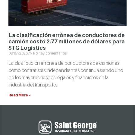
La clasificación errónea de conductores de
camión costó 2.77 millones de dólares para
STG Logistics
08/07/2026
No hay comentarios
La clasificación errónea de conductores de camiones
como contratistas independientes continúa siendo uno
de los mayores riesgos legales y financieros en la
industria del transporte.
Read More »