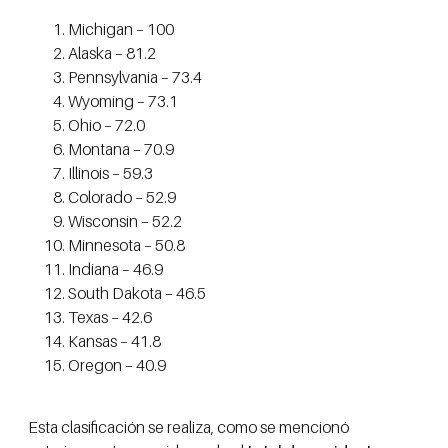
Michigan – 100
Alaska – 81.2
Pennsylvania – 73.4
Wyoming – 73.1
Ohio – 72.0
Montana – 70.9
Illinois – 59.3
Colorado – 52.9
Wisconsin – 52.2
Minnesota – 50.8
Indiana – 46.9
South Dakota – 46.5
Texas – 42.6
Kansas – 41.8
Oregon – 40.9
Esta clasificación se realiza, como se mencionó