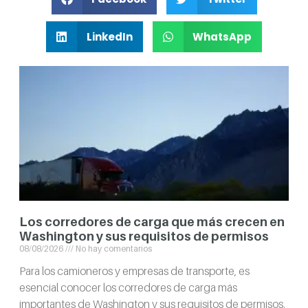
LinkedIn
WhatsApp
Los corredores de carga que más crecen en
Washington y sus requisitos de permisos
08/08/2026
No hay comentarios
Para los camioneros y empresas de transporte, es
esencial conocer los corredores de carga más
importantes de Washington y sus requisitos de permisos.