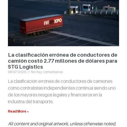
La clasificación errónea de conductores de
camión costó 2.77 millones de dólares para
STG Logistics
08/07/2026
No hay comentarios
La clasificación errónea de conductores de camiones
como contratistas independientes continúa siendo uno
de los mayores riesgos legales y financieros en la
industria del transporte.
Read More »
All content and original artwork, unless otherwise noted,