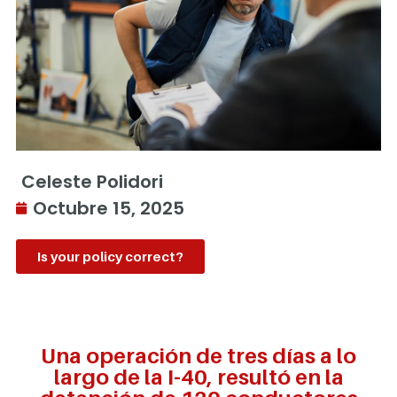
Celeste Polidori
Octubre 15, 2025
Is your policy correct?
Una operación de tres días a lo
largo de la I-40, resultó en la