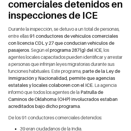
comerciales detenidos en
inspecciones de ICE
Durante la inspección, se detuvo a un total de personas,
entre ellas
91 conductores de vehículos comerciales
con licencia CDL y 27 que conducían vehículos de
pasajeros
. Según el
programa 287(g) del ICE
, los
agentes locales capacitados pueden identificar y arrestar
a personas que infrinjan leyes migratorias durante sus
funciones habituales. Este programa,
parte de la Ley de
Inmigración y Nacionalidad, permite que agencias
estatales y locales colaboren con el ICE
. La agencia
informó que todos los agentes de la
Patrulla de
Caminos de Oklahoma (OHP) involucrados estaban
acreditados bajo dicho programa
.
De los 91 conductores comerciales detenidos:
39 eran ciudadanos de la India.