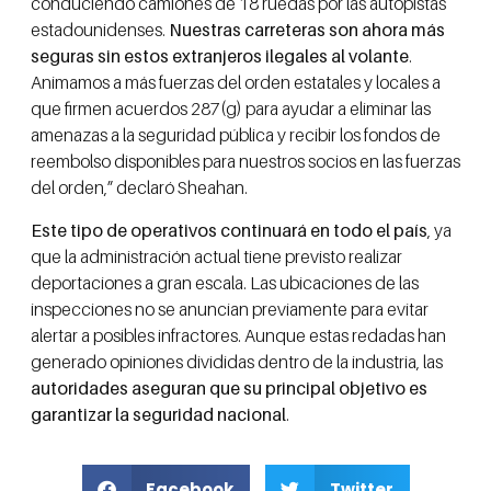
conduciendo camiones de 18 ruedas por las autopistas
estadounidenses.
Nuestras carreteras son ahora más
seguras sin estos extranjeros ilegales al volante
.
Animamos a más fuerzas del orden estatales y locales a
que firmen acuerdos 287(g) para ayudar a eliminar las
amenazas a la seguridad pública y recibir los fondos de
reembolso disponibles para nuestros socios en las fuerzas
del orden,” declaró Sheahan.
Este tipo de operativos continuará en todo el país
, ya
que la administración actual tiene previsto realizar
deportaciones a gran escala. Las ubicaciones de las
inspecciones no se anuncian previamente para evitar
alertar a posibles infractores. Aunque estas redadas han
generado opiniones divididas dentro de la industria, las
autoridades aseguran que su principal objetivo es
garantizar la seguridad nacional
.
Facebook
Twitter