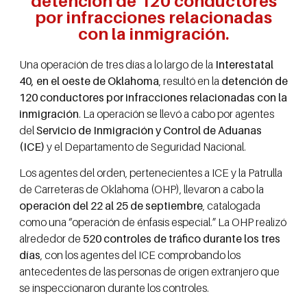
detención de 120 conductores
por infracciones relacionadas
con la inmigración.
Una operación de tres días a lo largo de la
Interestatal
40, en el oeste de Oklahoma
, resultó en la
detención de
120 conductores por infracciones relacionadas con la
inmigración
. La operación se llevó a cabo por agentes
del
Servicio de Inmigración y Control de Aduanas
(ICE)
y el Departamento de Seguridad Nacional.
Los agentes del orden, pertenecientes a ICE y la Patrulla
de Carreteras de Oklahoma (OHP), llevaron a cabo la
operación del 22 al 25 de septiembre
, catalogada
como una “operación de énfasis especial.” La OHP realizó
alrededor de
520 controles de tráfico durante los tres
días
, con los agentes del ICE comprobando los
antecedentes de las personas de origen extranjero que
se inspeccionaron durante los controles.