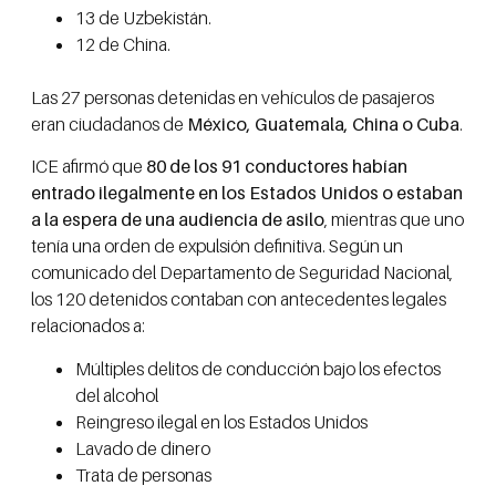
13 de Uzbekistán.
12 de China.
Las 27 personas detenidas en vehículos de pasajeros
eran ciudadanos de
México, Guatemala, China o Cuba
.
ICE afirmó que
80 de los 91 conductores habían
entrado ilegalmente en los Estados Unidos o estaban
a la espera de una audiencia de asilo
, mientras que uno
tenía una orden de expulsión definitiva. Según un
comunicado del Departamento de Seguridad Nacional,
los 120 detenidos contaban con antecedentes legales
relacionados a:
Múltiples delitos de conducción bajo los efectos
del alcohol
Reingreso ilegal en los Estados Unidos
Lavado de dinero
Trata de personas