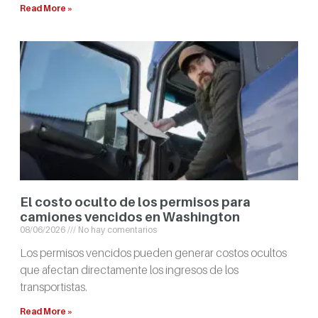
Read More »
El costo oculto de los permisos para
camiones vencidos en Washington
08/06/2026
No hay comentarios
Los permisos vencidos pueden generar costos ocultos
que afectan directamente los ingresos de los
transportistas.
Read More »