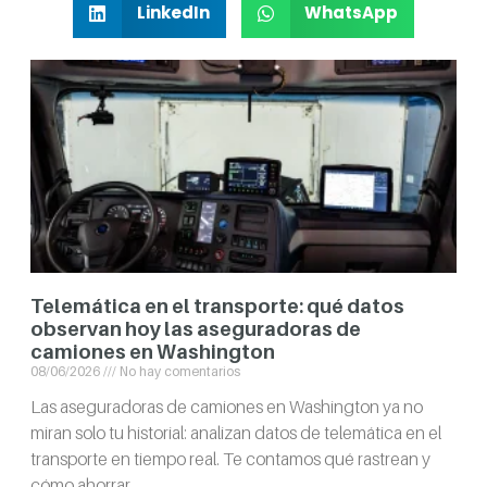
LinkedIn
WhatsApp
Telemática en el transporte: qué datos
observan hoy las aseguradoras de
camiones en Washington
08/06/2026
No hay comentarios
Las aseguradoras de camiones en Washington ya no
miran solo tu historial: analizan datos de telemática en el
transporte en tiempo real. Te contamos qué rastrean y
cómo ahorrar.