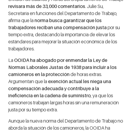
revisara más de 33,000 comentarios
. Julie Su,
Secretaria en funciones del Departamento de Trabajo,
afirma que la
norma busca garantizar que los
trabajadores reciban una compensación justa
por su
tiempo extra, destacando la importancia de elevar los
estándares para mejorar la situación económica de los
trabajadores.
La
OOIDA ha abogado por enmendar la Ley de
Normas Laborales Justas de 1938 para incluir a los
camioneros en la protección
de horas extras.
Argumentan que la
exención actual les niega una
compensación adecuada y contribuye a la
ineficiencia en la cadena de suministro
, ya que los
camioneros trabajan largas horas sin una remuneración
justa por su tiempo extra.
Aunque la nueva norma del Departamento de Trabajo no
aborda la situación de los camioneros, la OOIDA ha