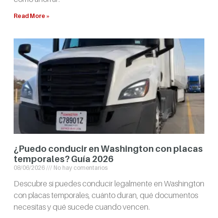
Read More »
¿Puedo conducir en Washington con placas
temporales? Guía 2026
08/06/2026
No hay comentarios
Descubre si puedes conducir legalmente en Washington
con placas temporales, cuánto duran, qué documentos
necesitas y qué sucede cuando vencen.