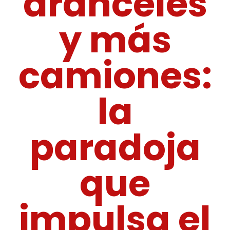
aranceles
y más
camiones:
la
paradoja
que
impulsa el