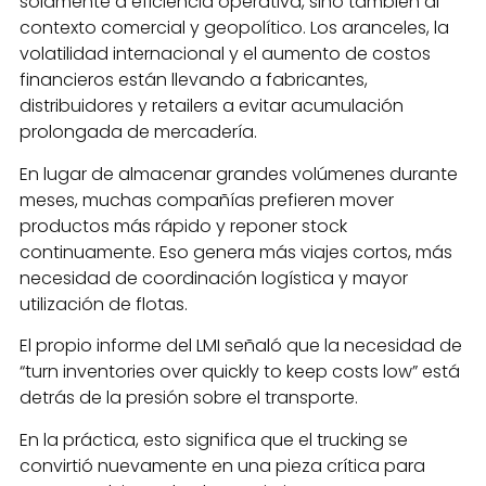
solamente a eficiencia operativa, sino también al
contexto comercial y geopolítico. Los aranceles, la
volatilidad internacional y el aumento de costos
financieros están llevando a fabricantes,
distribuidores y retailers a evitar acumulación
prolongada de mercadería.
En lugar de almacenar grandes volúmenes durante
meses, muchas compañías prefieren mover
productos más rápido y reponer stock
continuamente. Eso genera más viajes cortos, más
necesidad de coordinación logística y mayor
utilización de flotas.
El propio informe del LMI señaló que la necesidad de
“turn inventories over quickly to keep costs low” está
detrás de la presión sobre el transporte.
En la práctica, esto significa que el trucking se
convirtió nuevamente en una pieza crítica para