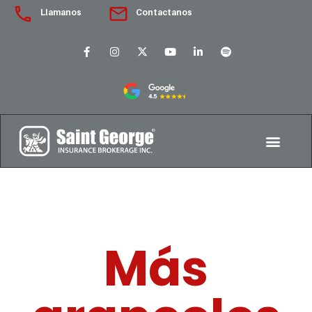
Llamanos
Contactanos
Más