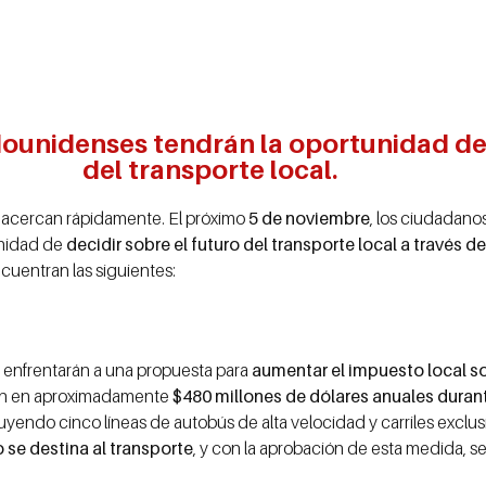
ounidenses tendrán la oportunidad de d
del transporte local.
 acercan rápidamente. El próximo
5 de noviembre
, los ciudadano
unidad de
decidir sobre el futuro del transporte local a través d
cuentran las siguientes:
e enfrentarán a una propuesta para
aumentar el impuesto local so
man en aproximadamente
$480 millones de dólares anuales duran
uyendo cinco líneas de autobús de alta velocidad y carriles exclusiv
 se destina al transporte
, y con la aprobación de esta medida, se