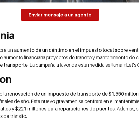
Enviar mensaje a un agente
rnia
obre un
aumento de un céntimo en el impuesto local sobre ven
te aumento financiaría proyectos de tránsito y mantenimiento de ca
e transporte
. La campaña a favor de esta medida se llama «Let’s
ton
e la
renovación de un impuesto de transporte de $1,550 millon
finales de año. Este nuevo gravamen se centrará en el mantenimie
alles y $221 millones para reparaciones de puentes
. Además, 
 de tránsito.