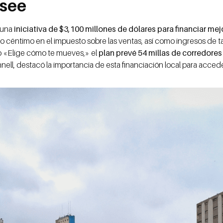
ssee
n una
iniciativa de $3,100 millones de dólares para financiar mej
céntimo en el impuesto sobre las ventas, así como ingresos de tar
 «Elige cómo te mueves,» el
plan prevé 54 millas de corredore
nell, destacó la importancia de esta financiación local para acced