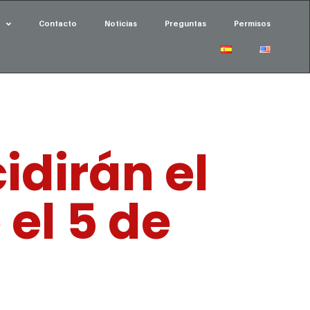
Contacto
Noticias
Preguntas
Permisos
idirán el
 el 5 de