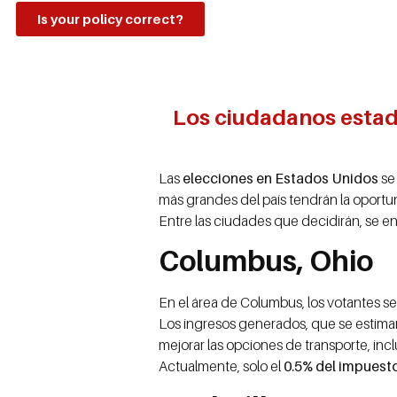
Is your policy correct?
Los ciudadanos estad
Las
elecciones en Estados Unidos
se
más grandes del país tendrán la oport
Entre las ciudades que decidirán, se en
Columbus, Ohio
En el área de Columbus, los votantes s
Los ingresos generados, que se esti
mejorar las opciones de transporte, incl
Actualmente, solo el
0.5% del impuesto