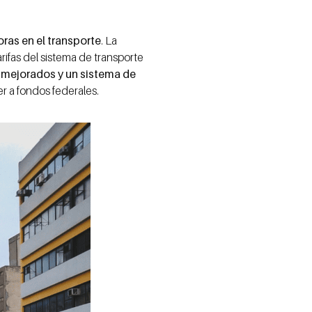
oras en el transporte
. La
ifas del sistema de transporte
s mejorados y un sistema de
er a fondos federales.