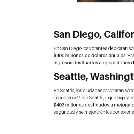
San Diego, Califo
En San Diego los votantes decidirán s
$400 millones de dólares anuales
. Es
ingresos destinados a operaciones d
Seattle, Washing
En Seattle, los ciudadanos votarán sobr
impuesto «Move Seattle,» que expira a 
$403 millones destinados a mejorar c
seguridad y se mejorarán las conexiones