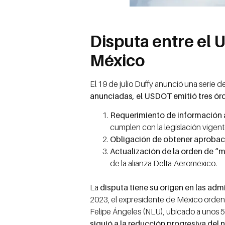
Disputa entre el 
México
El 19 de julio Duffy anunció una serie
anunciadas, el USDOT emitió tres ór
Requerimiento de información a
cumplen con la legislación vigent
Obligación de obtener aprobac
Actualización de la orden de “
de la alianza Delta-Aeroméxico.
La
disputa tiene su origen en las ad
2023, el expresidente de México ordenó
Felipe Ángeles (NLU), ubicado a unos 5
siguió a la reducción progresiva del