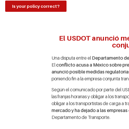
Is your policy correct?
El USDOT anunció med
conj
Una disputa entre el
Departamento de 
El
conflicto acusa a México sobre pre
anunció posible medidas regulatoria
poniendo fin a la empresa conjunta tra
Según el comunicado por parte del U
las franjas horarias y obligar a los tran
obligar a los transportistas de carga a 
mercado y ha dejado a las empresas 
Departamento de Transporte.