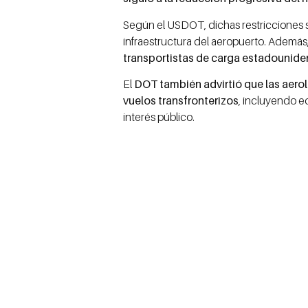
Según el USDOT, dichas restricciones 
infraestructura del aeropuerto. Además
transportistas de carga estadouniden
El
DOT también advirtió que las aerol
vuelos transfronterizos
, incluyendo eq
interés público.