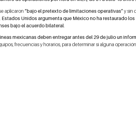
se aplicaron
“bajo el pretexto de limitaciones operativas”
y sin 
,
Estados Unidos argumenta que México no ha restaurado los
ses bajo el acuerdo bilateral
.
íneas mexicanas deben entregar antes del 29 de julio un infor
uipos, frecuencias y horarios, para determinar si alguna operación e