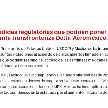
idas regulatorias que podrían poner 
unta transfronteriza Delta-Aeroméxico.
Transporte de Estados Unidos (USDOT) y México se ha intensi
suntas violaciones al acuerdo de cielos abiertos firmado en 2
s que podrían restringir el acceso de las aerolíneas mexican
nsfronteriza Delta-Aeroméxico.
SDOT,
México lleva incumpliendo el acuerdo bilateral desde 20
sportistas estadounidenses de carga a reubicar sus operaciones. “Al re
trasladar sus operaciones fuera de MEX,
México ha incumplido su 
estadounidenses en la estacada por el aumento millonario de 