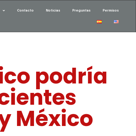
Contacto
Noticias
Preguntas
Permisos
ico podría
cientes
 y México