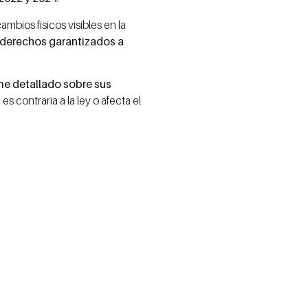
cambios físicos visibles en la
 derechos garantizados a
me detallado sobre sus
s contraria a la ley o afecta el