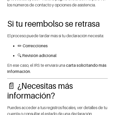
los números de contacto y opciones de asistencia.
Si tu reembolso se retrasa
El proceso puede tardar más si tu declaración necesita:
✏️
Correcciones
🔍
Revisión adicional
En ese caso, el IRS te enviará una
carta solicitando más
información
.
📄 ¿Necesitas más
información?
Puedes acceder a tus registros fiscales, ver detalles de tu
cuenta o consultar el estado de una declaración