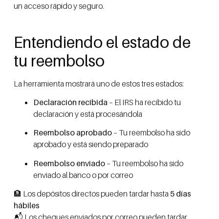
un acceso rápido y seguro.
Entendiendo el estado de
tu reembolso
La herramienta mostrará uno de estos tres estados:
Declaración recibida
– El IRS ha recibido tu
declaración y está procesándola
Reembolso aprobado
– Tu reembolso ha sido
aprobado y está siendo preparado
Reembolso enviado
– Tu reembolso ha sido
enviado al banco o por correo
🏦 Los depósitos directos pueden tardar hasta
5 días
hábiles
📬 Los cheques enviados por correo pueden tardar