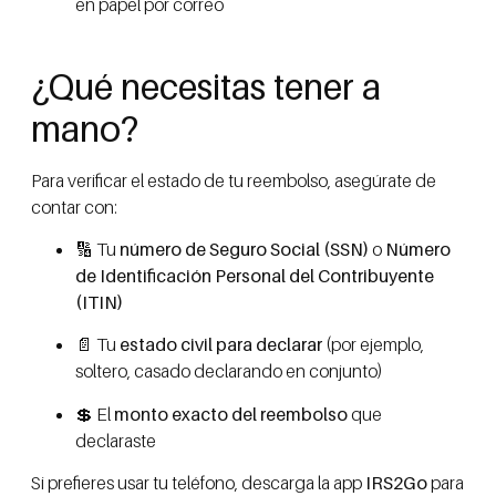
en papel por correo
¿Qué necesitas tener a
mano?
Para verificar el estado de tu reembolso, asegúrate de
contar con:
🔢 Tu
número de Seguro Social (SSN)
o
Número
de Identificación Personal del Contribuyente
(ITIN)
📄 Tu
estado civil para declarar
(por ejemplo,
soltero, casado declarando en conjunto)
💲 El
monto exacto del reembolso
que
declaraste
Si prefieres usar tu teléfono, descarga la app
IRS2Go
para