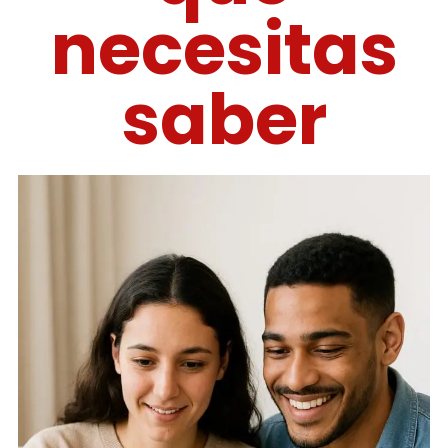
necesitas
saber