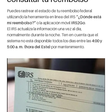
Puedes rastrear el estado de tu reembolso federal
utilizando la herramienta en línea del IRS
“¿Dónde está
mi reembolso?”
o la aplicación móvil
IRS2Go
.
El IRS actualiza la información una vez al día,
normalmente durante la noche. Ten en cuenta que el
sistema no está disponible todos los días entre las
4:00 y
5:00 a. m. (hora del Este)
por mantenimiento.