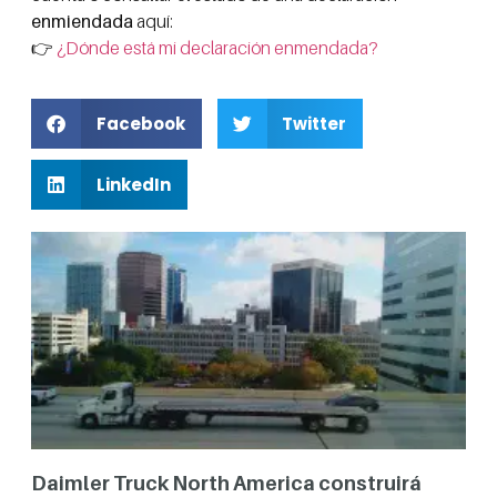
enmiendada
aquí:
👉
¿Dónde está mi declaración enmendada?
Facebook
Twitter
LinkedIn
Daimler Truck North America construirá