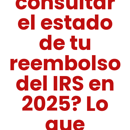
consultar
el estado
de tu
reembolso
del IRS en
2025? Lo
que