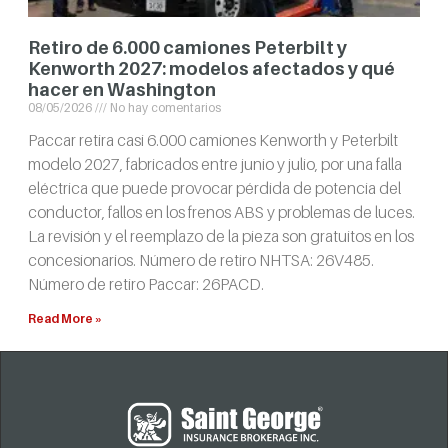
Retiro de 6.000 camiones Peterbilt y
Kenworth 2027: modelos afectados y qué
hacer en Washington
08/05/2026
No hay comentarios
Paccar retira casi 6.000 camiones Kenworth y Peterbilt
modelo 2027, fabricados entre junio y julio, por una falla
eléctrica que puede provocar pérdida de potencia del
conductor, fallos en los frenos ABS y problemas de luces.
La revisión y el reemplazo de la pieza son gratuitos en los
concesionarios. Número de retiro NHTSA: 26V485.
Número de retiro Paccar: 26PACD.
Read More »