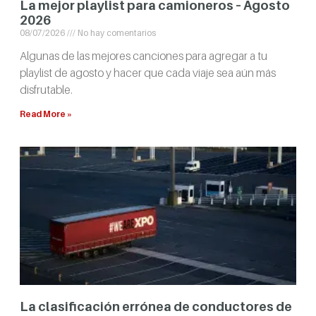
La mejor playlist para camioneros – Agosto
2026
08/07/2026
No hay comentarios
Algunas de las mejores canciones para agregar a tu
playlist de agosto y hacer que cada viaje sea aún más
disfrutable.
Read More »
La clasificación errónea de conductores de