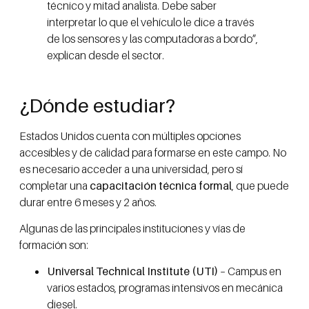
técnico y mitad analista. Debe saber
interpretar lo que el vehículo le dice a través
de los sensores y las computadoras a bordo”,
explican desde el sector.
¿Dónde estudiar?
Estados Unidos cuenta con múltiples opciones
accesibles y de calidad para formarse en este campo. No
es necesario acceder a una universidad, pero sí
completar una
capacitación técnica formal
, que puede
durar entre 6 meses y 2 años.
Algunas de las principales instituciones y vías de
formación son:
Universal Technical Institute (UTI)
– Campus en
varios estados, programas intensivos en mecánica
diesel.