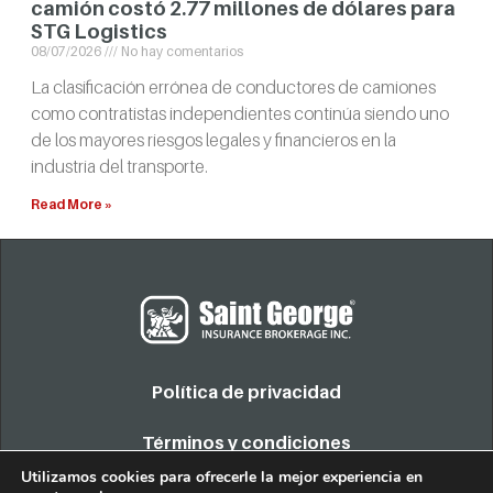
camión costó 2.77 millones de dólares para
STG Logistics
08/07/2026
No hay comentarios
La clasificación errónea de conductores de camiones
como contratistas independientes continúa siendo uno
de los mayores riesgos legales y financieros en la
industria del transporte.
Read More »
Política de privacidad
Términos y condiciones
Utilizamos cookies para ofrecerle la mejor experiencia en