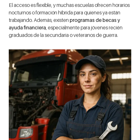
El acceso es flexible, y muchas escuelas ofrecen horarios
nocturnos o formación híbrida para quienes ya están
trabajando. Además, existen
programas de becas y
ayuda financiera
, especialmente para jóvenes recién
graduados de la secundaria o veteranos de guerra.