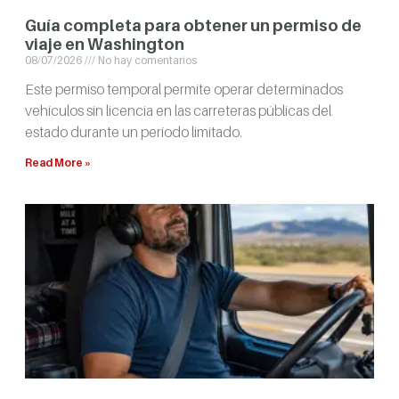
Guía completa para obtener un permiso de
viaje en Washington
08/07/2026
No hay comentarios
Este permiso temporal permite operar determinados
vehículos sin licencia en las carreteras públicas del
estado durante un período limitado.
Read More »