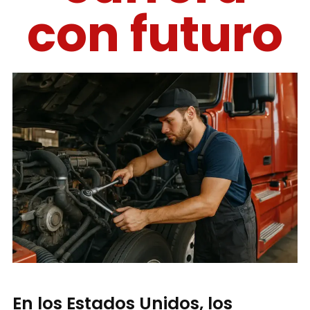
con futuro
En los Estados Unidos, los