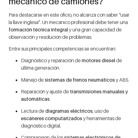
mecánico de camiones?
Para destacarse en este oficio, no alcanza con saber “usar
la llave inglesa”. Un mecánico profesional debe tener una
formación técnica integral
y una gran capacidad de
observación y resolución de problemas.
Entre sus principales competencias se encuentran:
Diagnóstico y reparación de
motores diesel
de
última generación.
Manejo de
sistemas de frenos neumáticos
y ABS.
Reparación y ajuste de
transmisiones manuales y
automáticas
.
Lectura de
diagramas eléctricos
, uso de
escáneres computarizados
y herramientas de
diagnóstico digital.
Comprensión de los
sistemas electrónicos de