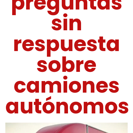
preguntas
sin
respuesta
sobre
camiones
autónomos