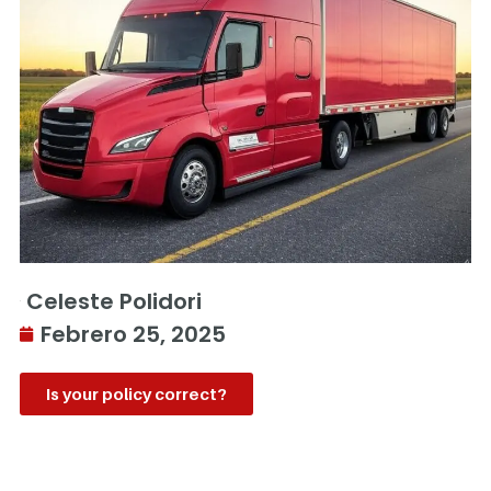
Celeste Polidori
Febrero 25, 2025
Is your policy correct?