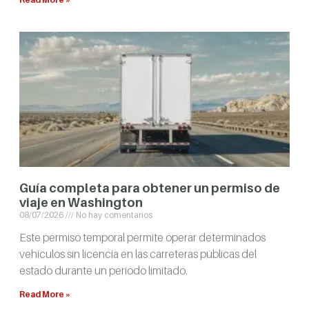
Guía completa para obtener un permiso de
viaje en Washington
08/07/2026
No hay comentarios
Este permiso temporal permite operar determinados
vehículos sin licencia en las carreteras públicas del
estado durante un período limitado.
Read More »