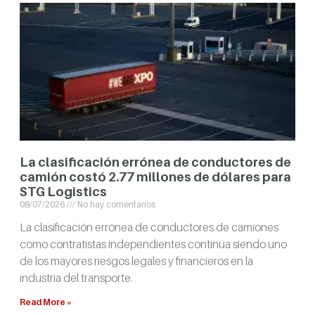
La clasificación errónea de conductores de
camión costó 2.77 millones de dólares para
STG Logistics
08/07/2026
No hay comentarios
La clasificación errónea de conductores de camiones
como contratistas independientes continúa siendo uno
de los mayores riesgos legales y financieros en la
industria del transporte.
Read More »