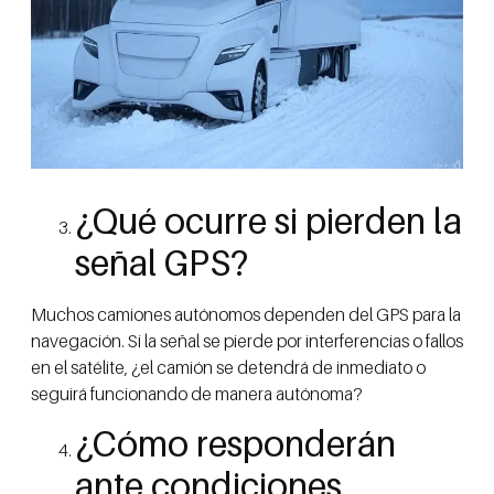
¿Qué ocurre si pierden la
señal GPS?
Muchos camiones autónomos dependen del GPS para la
navegación. Si la señal se pierde por interferencias o fallos
en el satélite, ¿el camión se detendrá de inmediato o
seguirá funcionando de manera autónoma?
¿Cómo responderán
ante condiciones