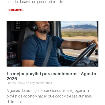
estado durante un período limitado.
Read More »
La mejor playlist para camioneros – Agosto
2026
08/07/2026
No hay comentarios
Algunas de las mejores canciones para agregar a tu
playlist de agosto y hacer que cada viaje sea aún más
disfrutable.