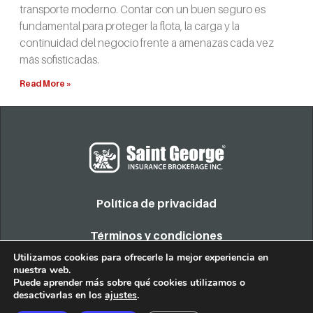
transporte moderno. Contar con un buen seguro es
fundamental para proteger la flota, la carga y la
continuidad del negocio frente a amenazas cada vez
más sofisticadas.
Read More »
Política de privacidad
Términos y condiciones
Utilizamos cookies para ofrecerle la mejor experiencia en
nuestra web.
COPYRIGHT 2022. TODOS LOS DERECHOS RESERVADOS
Puede aprender más sobre qué cookies utilizamos o
desactivarlas en los
ajustes
.