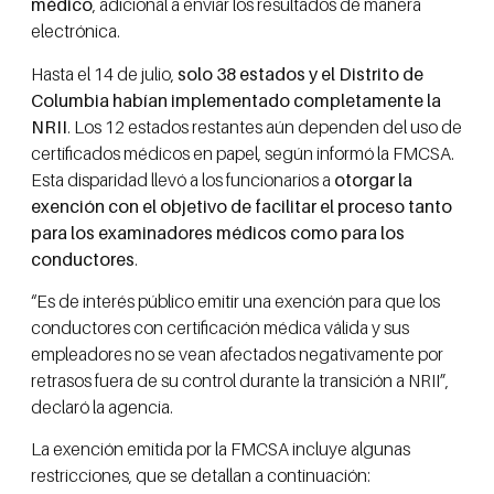
médico
, adicional a enviar los resultados de manera
electrónica.
Hasta el 14 de julio,
solo 38 estados y el Distrito de
Columbia habían implementado completamente la
NRII
. Los 12 estados restantes aún dependen del uso de
certificados médicos en papel, según informó la FMCSA.
Esta disparidad llevó a los funcionarios a
otorgar la
exención con el objetivo de facilitar el proceso tanto
para los examinadores médicos como para los
conductores
.
“Es de interés público emitir una exención para que los
conductores con certificación médica válida y sus
empleadores no se vean afectados negativamente por
retrasos fuera de su control durante la transición a NRII”,
declaró la agencia.
La exención emitida por la FMCSA incluye algunas
restricciones, que se detallan a continuación: