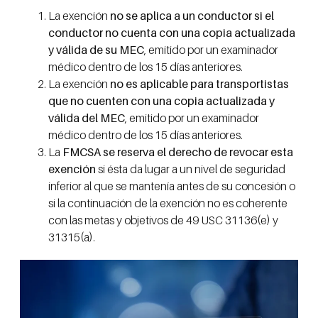
La exención
no se aplica a un conductor si el
conductor no cuenta con una copia actualizada
y válida de su MEC
, emitido por un examinador
médico dentro de los 15 días anteriores.
La exención
no es aplicable para transportistas
que no cuenten con una copia actualizada y
válida del MEC
, emitido por un examinador
médico dentro de los 15 días anteriores.
La
FMCSA se reserva el derecho de revocar esta
exención
si ésta da lugar a un nivel de seguridad
inferior al que se mantenía antes de su concesión o
si la continuación de la exención no es coherente
con las metas y objetivos de 49 USC 31136(e) y
31315(a).