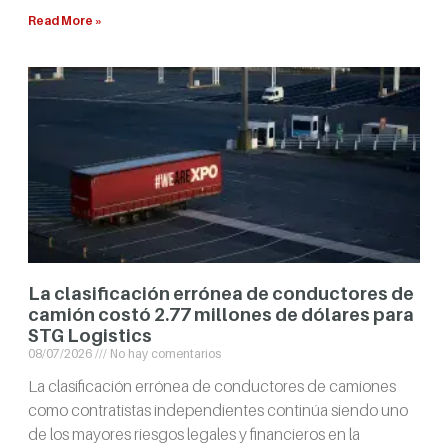
Read More »
La clasificación errónea de conductores de
camión costó 2.77 millones de dólares para
STG Logistics
08/07/2026
No hay comentarios
La clasificación errónea de conductores de camiones
como contratistas independientes continúa siendo uno
de los mayores riesgos legales y financieros en la