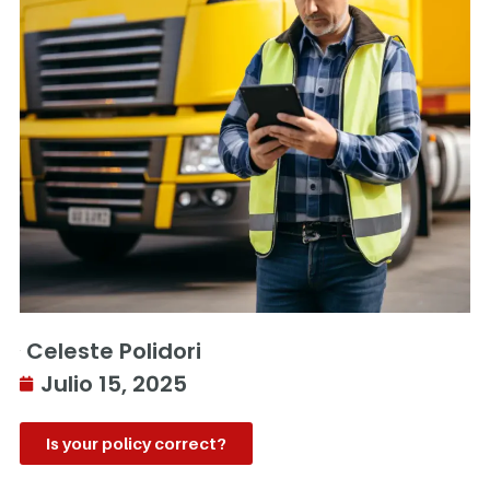
Celeste Polidori
Julio 15, 2025
Is your policy correct?