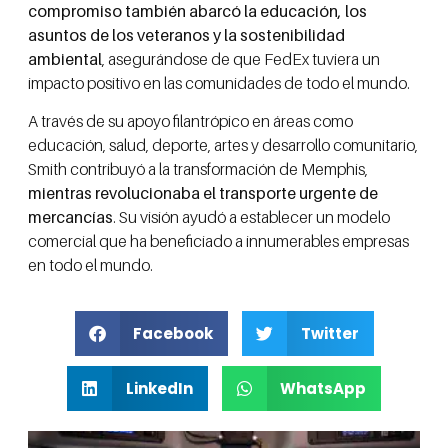
compromiso también abarcó la educación, los
asuntos de los veteranos y la sostenibilidad
ambiental
, asegurándose de que FedEx tuviera un
impacto positivo en las comunidades de todo el mundo.
A través de su apoyo filantrópico en áreas como
educación, salud, deporte, artes y desarrollo comunitario,
Smith contribuyó a la transformación de Memphis,
mientras revolucionaba el transporte urgente de
mercancías
. Su visión ayudó a establecer un modelo
comercial que ha beneficiado a innumerables empresas
en todo el mundo.
Facebook
Twitter
LinkedIn
WhatsApp