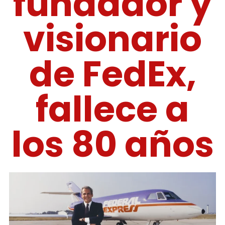
fundador y
visionario
de FedEx,
fallece a
los 80 años