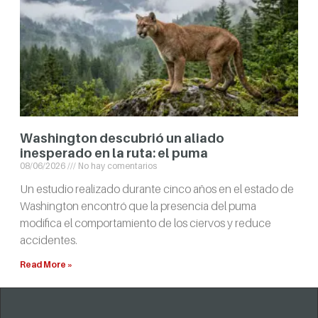
Washington descubrió un aliado
inesperado en la ruta: el puma
08/06/2026
No hay comentarios
Un estudio realizado durante cinco años en el estado de
Washington encontró que la presencia del puma
modifica el comportamiento de los ciervos y reduce
accidentes.
Read More »