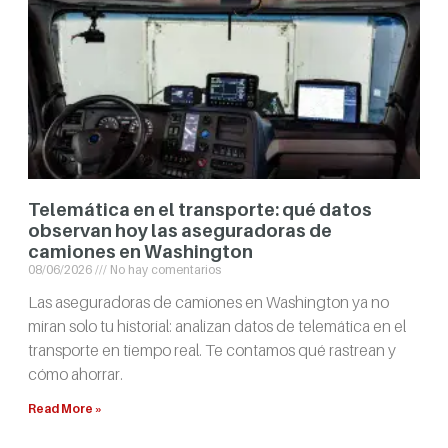
Telemática en el transporte: qué datos
observan hoy las aseguradoras de
camiones en Washington
08/06/2026
No hay comentarios
Las aseguradoras de camiones en Washington ya no
miran solo tu historial: analizan datos de telemática en el
transporte en tiempo real. Te contamos qué rastrean y
cómo ahorrar.
Read More »