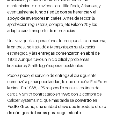
mantenimiento de aviones en Little Rock, Arkansas, y
eventualmente f
undó FedEx con su herencia y el
apoyo de inversores iniciales.
Antes de recibir la
aprobación regulatoria, compró jets Falcon 20 y los
adaptó para transporte de mercancías.
Una vez que las operaciones fueron puestas en marcha,
la empresa se trasladó a Memphis por su ubicación
estratégica, y
las entregas comenzaron en abril de
1973.
Aunque tuvo un inicio difícil y problemas
financieros, Smith logró superar obstáculos.
Poco a poco, el servicio de entrega al día siguiente
comenzó a ganar popularidad, lo que colocó a FedEx en
la cima. En 1988, UPS respondió con su aerolínea de
carga, y Smith contraatacó en 1998 con la compra de
Caliber Systems Inc, que más tarde se
convirtió en
FedEx Ground, una unidad clave que introdujo el uso
de códigos de barras para seguimiento
.