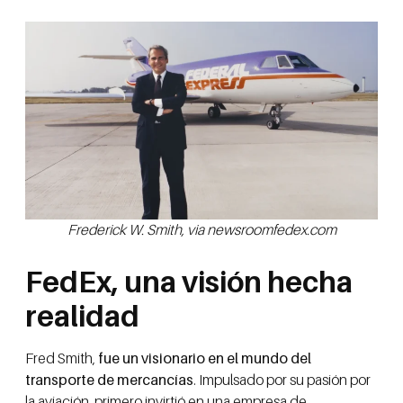
Frederick W. Smith, via newsroomfedex.com
FedEx, una visión hecha
realidad
Fred Smith,
fue un visionario en el mundo del
transporte de mercancías
. Impulsado por su pasión por
la aviación, primero invirtió en una empresa de