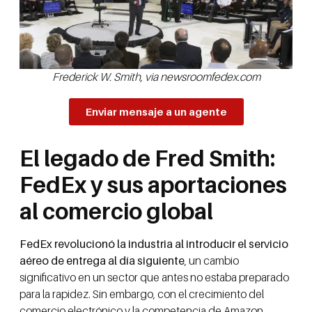
Frederick W. Smith, via newsroomfedex.com
Enviar mensaje a un agente
El legado de Fred Smith:
FedEx y sus aportaciones
al comercio global
FedEx revolucionó la industria al introducir el servicio
aéreo de entrega al día siguiente
, un cambio
significativo en un sector que antes no estaba preparado
para la rapidez. Sin embargo, con el crecimiento del
comercio electrónico y la competencia de Amazon,