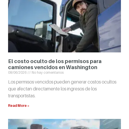
El costo oculto de los permisos para
camiones vencidos en Washington
08/06/2026
No hay comentarios
Los permisos vencidos pueden generar costos ocultos
que afectan directamente los ingresos de los
transportistas.
Read More »