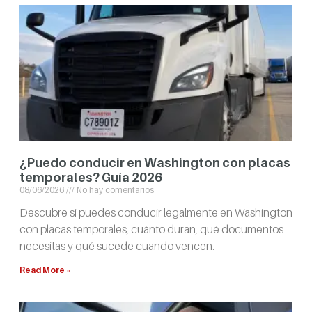
¿Puedo conducir en Washington con placas
temporales? Guía 2026
08/06/2026
No hay comentarios
Descubre si puedes conducir legalmente en Washington
con placas temporales, cuánto duran, qué documentos
necesitas y qué sucede cuando vencen.
Read More »