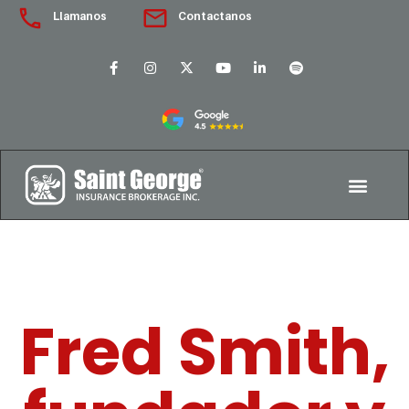
Llamanos
Contactanos
Fred Smith,