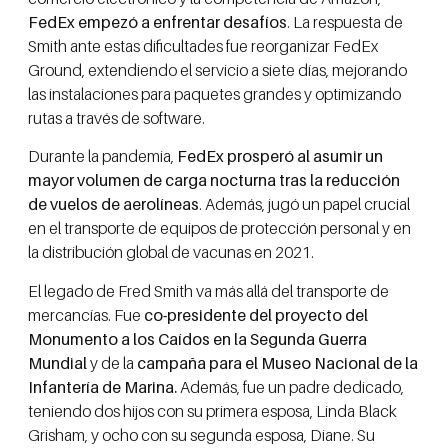
FedEx empezó a enfrentar desafíos
. La respuesta de
Smith ante estas dificultades fue reorganizar FedEx
Ground, extendiendo el servicio a siete días, mejorando
las instalaciones para paquetes grandes y optimizando
rutas a través de software.
Durante la pandemia,
FedEx prosperó al asumir un
mayor volumen de carga nocturna tras la reducción
de vuelos de aerolíneas
. Además, jugó un papel crucial
en el transporte de equipos de protección personal y en
la distribución global de vacunas en 2021.
El legado de Fred Smith va más allá del transporte de
mercancías. Fue
co-presidente del proyecto del
Monumento a los Caídos en la Segunda Guerra
Mundial
y de la
campaña para el Museo Nacional de la
Infantería de Marina.
Además, fue un padre dedicado,
teniendo dos hijos con su primera esposa, Linda Black
Grisham, y ocho con su segunda esposa, Diane. Su