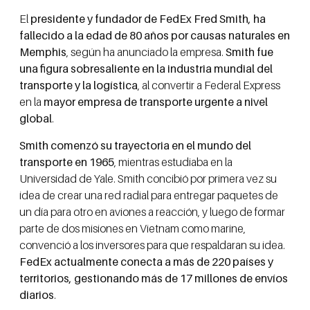
El
presidente y fundador de FedEx Fred Smith, ha
fallecido a la edad de 80 años por causas naturales en
Memphis
, según ha anunciado la empresa.
Smith fue
una figura sobresaliente en la industria mundial del
transporte y la logística
, al convertir a Federal Express
en la
mayor empresa de transporte urgente a nivel
global
.
Smith comenzó su trayectoria en el mundo del
transporte en 1965
, mientras estudiaba en la
Universidad de Yale. Smith concibió por primera vez su
idea de crear una red radial para entregar paquetes de
un día para otro en aviones a reacción, y luego de formar
parte de dos misiones en Vietnam como marine,
convenció a los inversores para que respaldaran su idea.
FedEx actualmente conecta a más de 220 países y
territorios, gestionando más de 17 millones de envíos
diarios
.