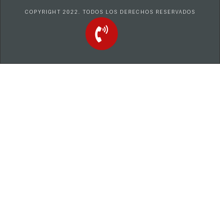
COPYRIGHT 2022. TODOS LOS DERECHOS RESERVADOS