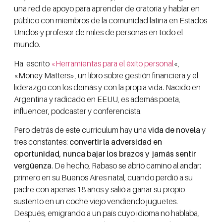
una red de apoyo para aprender de oratoria y hablar en
público con miembros de la comunidad latina en Estados
Unidos-y profesor de miles de personas en todo el
mundo.
Ha escrito
«Herramientas para el éxito personal
«,
«Money Matters», un libro sobre gestión financiera y el
liderazgo con los demás y con la propia vida. Nacido en
Argentina y radicado en EEUU, es además poeta,
influencer, podcaster y conferencista.
Pero detrás de este currículum hay una
vida de novela
y
tres constantes:
convertir la adversidad en
oportunidad, nunca bajar los brazos y jamás sentir
vergüenza
. De hecho, Rabaso se abrió camino al andar:
primero en su Buenos Aires natal, cuando perdió a su
padre con apenas 18 años y salió a ganar su propio
sustento en un coche viejo vendiendo juguetes.
Después, emigrando a un país cuyo idioma no hablaba,