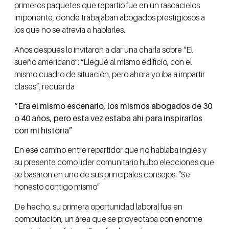
primeros paquetes que repartió fue en un rascacielos
imponente, donde trabajaban abogados prestigiosos a
los que no se atrevía a hablarles.
Años después lo invitaron a dar una charla sobre “El
sueño americano”: “Llegué al mismo edificio, con el
mismo cuadro de situación, pero ahora yo iba a impartir
clases”, recuerda
“Era el mismo escenario, los mismos abogados de 30
o 40 años, pero esta vez estaba ahí para inspirarlos
con mi historia”
En ese camino entre repartidor que no hablaba inglés y
su presente como líder comunitario hubo elecciones que
se basaron en uno de sus principales consejos: “Sé
honesto contigo mismo”
De hecho, su primera oportunidad laboral fue en
computación, un área que se proyectaba con enorme