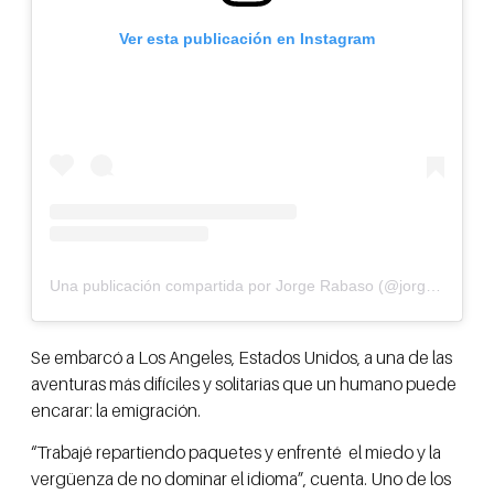
Ver esta publicación en Instagram
Una publicación compartida por Jorge Rabaso (@jorgerabaso)
Se embarcó a Los Angeles, Estados Unidos, a una de las
aventuras más difíciles y solitarias que un humano puede
encarar: la emigración.
“Trabajé repartiendo paquetes y enfrenté el miedo y la
vergüenza de no dominar el idioma”, cuenta. Uno de los