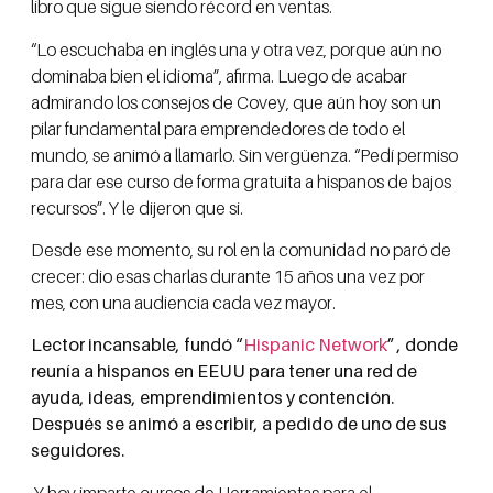
libro que sigue siendo récord en ventas.
“Lo escuchaba en inglés una y otra vez, porque aún no
dominaba bien el idioma”, afirma. Luego de acabar
admirando los consejos de Covey, que aún hoy son un
pilar fundamental para emprendedores de todo el
mundo, se animó a llamarlo. Sin vergüenza. “Pedí permiso
para dar ese curso de forma gratuita a hispanos de bajos
recursos”. Y le dijeron que si.
Desde ese momento, su rol en la comunidad no paró de
crecer: dio esas charlas durante 15 años una vez por
mes, con una audiencia cada vez mayor.
Lector incansable, fundó “
Hispanic Network
” , donde
reunía a hispanos en EEUU para tener una red de
ayuda, ideas, emprendimientos y contención.
Después se animó a escribir, a pedido de uno de sus
seguidores.
Y hoy imparte cursos de Herramientas para el