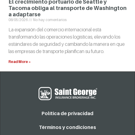
El crecimiento portuario de Seattle y
Tacoma obliga al transporte de Washington
a adaptarse
08/05/2026
No hay comentarios
La expansión del comercio internacional está
transformando las operaciones logísticas, elevando los
estándares de seguridad y cambiando la manera en que
las empresas de transporte planifican su futuro.
Read More »
Política de privacidad
Términos y condiciones