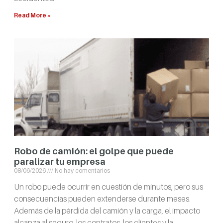
Read More »
Robo de camión: el golpe que puede
paralizar tu empresa
08/06/2026
No hay comentarios
Un robo puede ocurrir en cuestión de minutos, pero sus
consecuencias pueden extenderse durante meses.
Además de la pérdida del camión y la carga, el impacto
alcanza al seguro, los contratos, los clientes y la