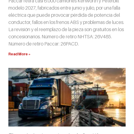
Paccar retira casi 6.000 camiones Kenworth y Peterbilt
modelo 2027, fabricados entre junio y julio, por una falla
eléctrica que puede provocar pérdida de potencia del
conductor, fallos en los frenos ABS y problemas de luces.
La revisión y el reemplazo de la pieza son gratuitos en los
concesionarios. Número de retiro NHTSA: 26V485.
Número de retiro Paccar: 26PACD.
Read More »