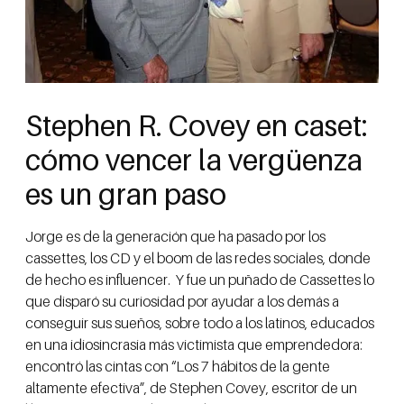
Stephen R. Covey en caset:
cómo vencer la vergüenza
es un gran paso
Jorge es de la generación que ha pasado por los
cassettes, los CD y el boom de las redes sociales, donde
de hecho es influencer. Y fue un puñado de Cassettes lo
que disparó su curiosidad por ayudar a los demás a
conseguir sus sueños, sobre todo a los latinos, educados
en una idiosincrasia más victimista que emprendedora:
encontró las cintas con “Los 7 hábitos de la gente
altamente efectiva”, de Stephen Covey, escritor de un