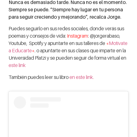
Nunca es demasiado tarde. Nunca no es el momento.
Siempre se puede. “Siempre hay lugar en tu persona
para seguir creciendo y mejorando”, recalca Jorge.
P
uedes seguirlo en sus redes sociales, donde verás sus
poemas y consejos de vida:
Instagram
: @jorgerabaso
,
Youtube,
Spotify y
apuntarte en
sus talleres de
«
Motivate
a Educarte
«
.
o apuntarte en sus clases que imparte en la
Universidad Platzi y se pueden seguir de forma virtual en
este link
También puedes leer su libro
en este link.