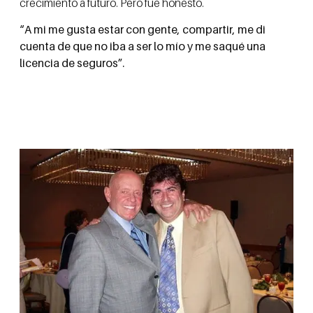
crecimiento a futuro. Pero fue honesto.
“A mi me gusta estar con gente, compartir, me di
cuenta de que no iba a ser lo mío y me saqué una
licencia de seguros”.