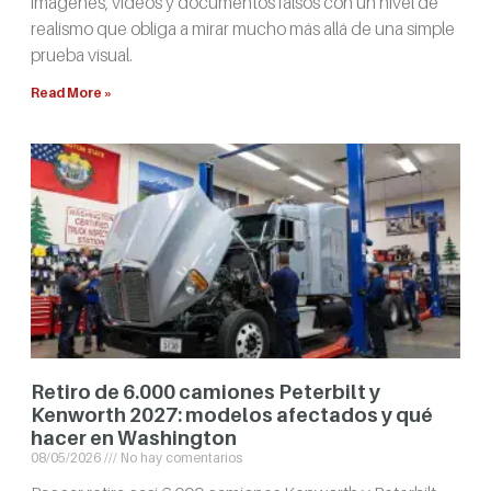
imágenes, videos y documentos falsos con un nivel de
realismo que obliga a mirar mucho más allá de una simple
prueba visual.
Read More »
Retiro de 6.000 camiones Peterbilt y
Kenworth 2027: modelos afectados y qué
hacer en Washington
08/05/2026
No hay comentarios