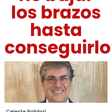
los brazos
hasta
conseguirlo
Celeste Polidori