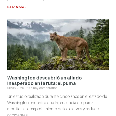
Read More »
Washington descubrió un aliado
inesperado en la ruta: el puma
08/06/2026
No hay comentarios
Un estudio realizado durante cinco años en el estado de
Washington encontró que la presencia del puma
modifica el comportamiento de los ciervos y reduce
accidentes.