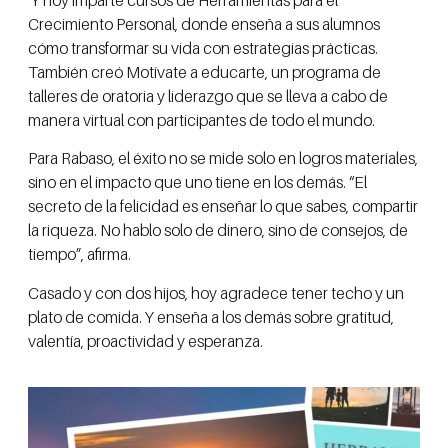
Crecimiento Personal, donde enseña a sus alumnos
cómo transformar su vida con estrategias prácticas.
También creó Motívate a educarte, un programa de
talleres de oratoria y liderazgo que se lleva a cabo de
manera virtual con participantes de todo el mundo.
Para Rabaso, el éxito no se mide solo en logros materiales,
sino en el impacto que uno tiene en los demás. “El
secreto de la felicidad es enseñar lo que sabes, compartir
la riqueza. No hablo solo de dinero, sino de consejos, de
tiempo”, afirma.
Casado y con dos hijos, hoy agradece tener techo y un
plato de comida. Y enseña a los demás sobre gratitud,
valentía, proactividad y esperanza.