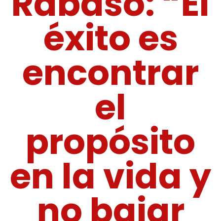
Rabaso: “El
éxito es
encontrar
el
propósito
en la vida y
no bajar