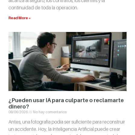
alcanza al seguro, los contratos, los clientes y la
continuidad de toda la operación.
Read More »
¿Pueden usar IA para culparte o reclamarte
dinero?
08/06/2026
No hay comentarios
Antes, una fotografía podía ser suficiente para reconstruir
un accidente. Hoy, la Inteligencia Artificial puede crear