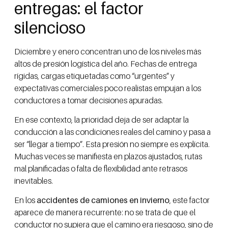
entregas: el factor
silencioso
Diciembre y enero concentran uno de los niveles más
altos de presión logística del año. Fechas de entrega
rígidas, cargas etiquetadas como “urgentes” y
expectativas comerciales poco realistas empujan a los
conductores a tomar decisiones apuradas.
En ese contexto, la prioridad deja de ser adaptar la
conducción a las condiciones reales del camino y pasa a
ser “llegar a tiempo”. Esta presión no siempre es explícita.
Muchas veces se manifiesta en plazos ajustados, rutas
mal planificadas o falta de flexibilidad ante retrasos
inevitables.
En los
accidentes de camiones en invierno
, este factor
aparece de manera recurrente: no se trata de que el
conductor no supiera que el camino era riesgoso, sino de