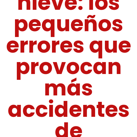
nieve: los
pequeños
errores que
provocan
más
accidentes
de