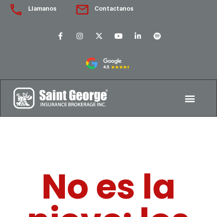
Llamanos
Contactanos
No es la