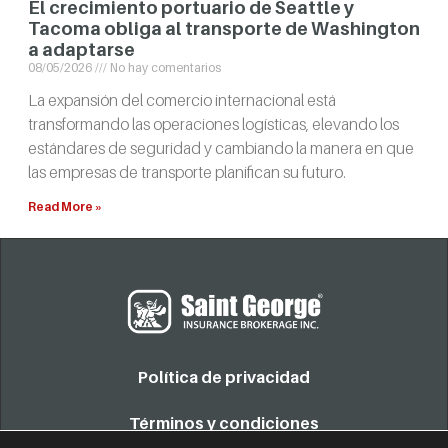
El crecimiento portuario de Seattle y
Tacoma obliga al transporte de Washington
a adaptarse
08/05/2026
No hay comentarios
La expansión del comercio internacional está
transformando las operaciones logísticas, elevando los
estándares de seguridad y cambiando la manera en que
las empresas de transporte planifican su futuro.
Read More »
Política de privacidad
Términos y condiciones