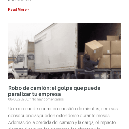
Read More »
Robo de camión: el golpe que puede
paralizar tu empresa
08/06/2026
No hay comentarios
Un robo puede ocurrir en cuestión de minutos, pero sus
consecuencias pueden extenderse durante meses.
Además de la pérdida del camión y la carga, el impacto