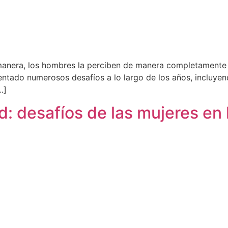
 manera, los hombres la perciben de manera completamente d
rentado numerosos desafíos a lo largo de los años, incluye
…]
d: desafíos de las mujeres en l