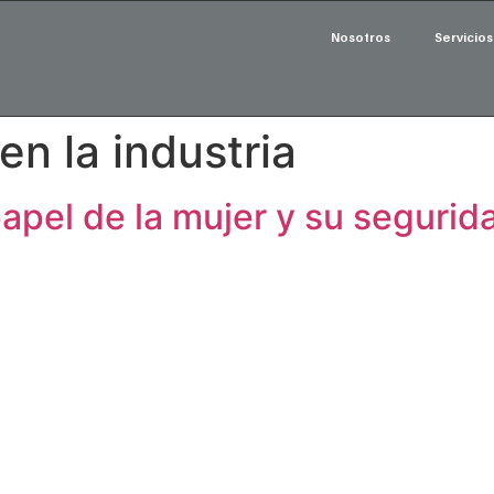
Nosotros
Servicios
en la industria
pel de la mujer y su segurida