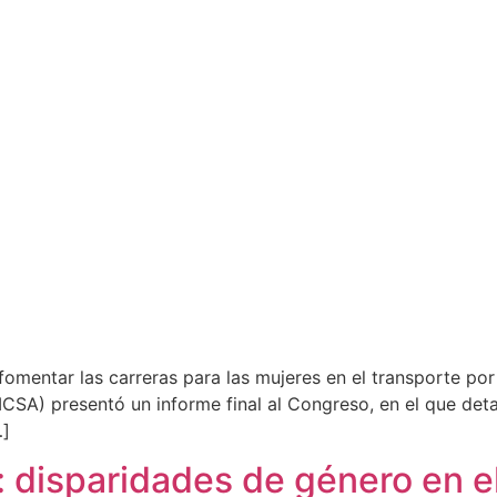
fomentar las carreras para las mujeres en el transporte por 
CSA) presentó un informe final al Congreso, en el que det
…]
n: disparidades de género en e