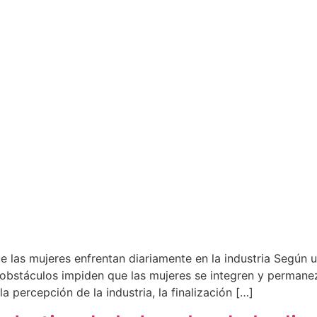
ue las mujeres enfrentan diariamente en la industria Según 
 obstáculos impiden que las mujeres se integren y permanez
a percepción de la industria, la finalización […]