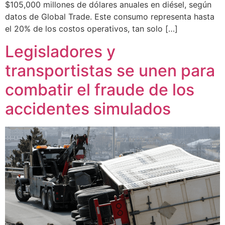
$105,000 millones de dólares anuales en diésel, según
datos de Global Trade. Este consumo representa hasta
el 20% de los costos operativos, tan solo […]
Legisladores y
transportistas se unen para
combatir el fraude de los
accidentes simulados