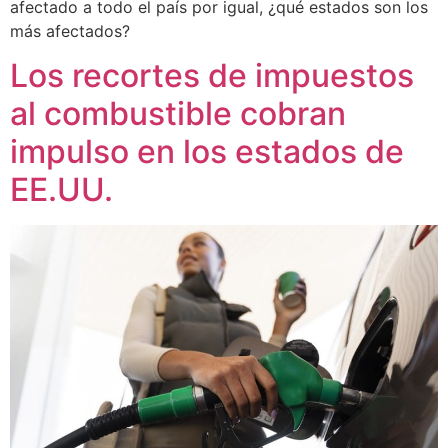
afectado a todo el país por igual, ¿qué estados son los
más afectados?
Los recortes de impuestos
al combustible cobran
impulso en los estados de
EE.UU.