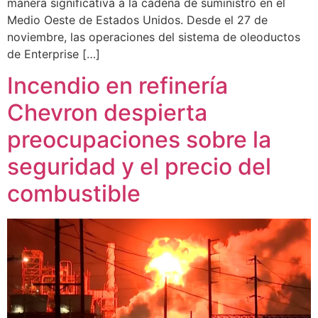
manera significativa a la cadena de suministro en el
Medio Oeste de Estados Unidos. Desde el 27 de
noviembre, las operaciones del sistema de oleoductos
de Enterprise […]
Incendio en refinería
Chevron despierta
preocupaciones sobre la
seguridad y el precio del
combustible