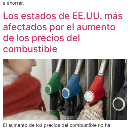
a ahorrar.
Los estados de EE.UU. más
afectados por el aumento
de los precios del
combustible
El aumento de los precios del combustible no ha