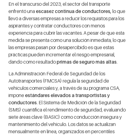
En el transcurso del 2023, el sector del transporte
enfrentó una
escasez continua de conductores,
lo que
llevó a diversas empresas a reducir los requisitos para los
aspirantes y contratar conductores con menos
experiencia para cubrir las vacantes. A pesar de que esta
medida se presenta como una solución inmediata, lo que
las empresas pasan por desapercibido es que estas
prácticas pueden incrementar el riesgo empresarial,
dando como resultado
primas de seguro más altas
.
La Administración Federal de Seguridad de los
Autotransportes (FMCSA) regula la seguridad de
vehículos comerciales y, a través de su programa CSA,
impone
estándares elevados a transportistas y
conductores
. El Sistema de Medición de la Seguridad
(SMS) cuantifica el rendimiento de seguridad, evaluando
siete áreas clave (BASIC) como conducción insegura y
mantenimiento del vehículo. Los datos se actualizan
mensualmente en línea, organizados en percentiles