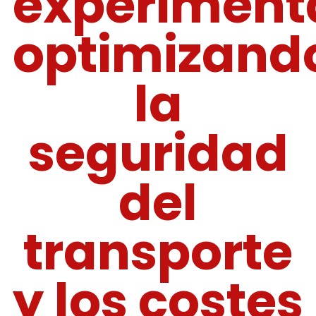
experiment
optimizand
la
seguridad
del
transporte
y los costes