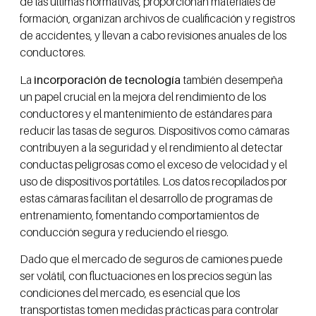
de las últimas normativas, proporcionan materiales de
formación, organizan archivos de cualificación y registros
de accidentes, y llevan a cabo revisiones anuales de los
conductores.
La
incorporación de tecnología
también desempeña
un papel crucial en la mejora del rendimiento de los
conductores y el mantenimiento de estándares para
reducir las tasas de seguros. Dispositivos como cámaras
contribuyen a la seguridad y el rendimiento al detectar
conductas peligrosas como el exceso de velocidad y el
uso de dispositivos portátiles. Los datos recopilados por
estas cámaras facilitan el desarrollo de programas de
entrenamiento, fomentando comportamientos de
conducción segura y reduciendo el riesgo.
Dado que el mercado de seguros de camiones puede
ser volátil, con fluctuaciones en los precios según las
condiciones del mercado, es esencial que los
transportistas tomen medidas prácticas para controlar