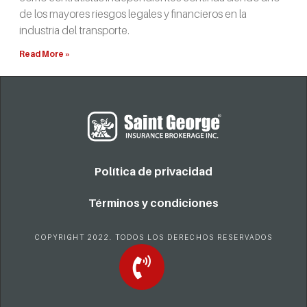
de los mayores riesgos legales y financieros en la
industria del transporte.
Read More »
Política de privacidad
Términos y condiciones
COPYRIGHT 2022. TODOS LOS DERECHOS RESERVADOS