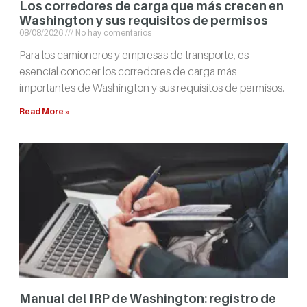
Los corredores de carga que más crecen en
Washington y sus requisitos de permisos
08/08/2026
No hay comentarios
Para los camioneros y empresas de transporte, es
esencial conocer los corredores de carga más
importantes de Washington y sus requisitos de permisos.
Read More »
Manual del IRP de Washington: registro de