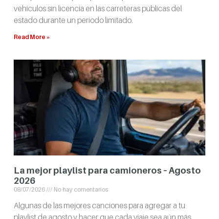
vehículos sin licencia en las carreteras públicas del
estado durante un período limitado.
Read More »
La mejor playlist para camioneros – Agosto
2026
08/07/2026
No hay comentarios
Algunas de las mejores canciones para agregar a tu
playlist de agosto y hacer que cada viaje sea aún más