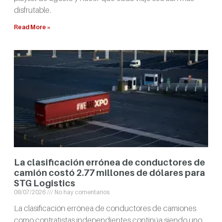
disfrutable.
Read More »
La clasificación errónea de conductores de
camión costó 2.77 millones de dólares para
STG Logistics
08/07/2026
No hay comentarios
La clasificación errónea de conductores de camiones
como contratistas independientes continúa siendo uno