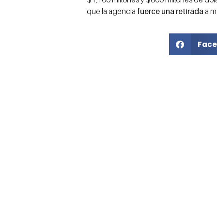
que la agencia
fuerce una retirada
a m
Face