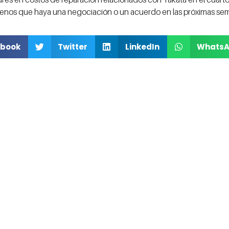
enos que haya una negociación o un acuerdo en las próximas se
book
Twitter
LinkedIn
Whats