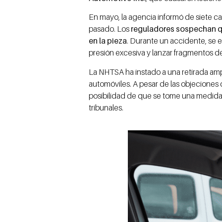
En mayo, la agencia informó de siete c
pasado. Los
reguladores sospechan qu
en la pieza
. Durante un accidente, se es
presión excesiva y lanzar fragmentos d
La NHTSA ha instado a una retirada am
automóviles. A pesar de las objeciones 
posibilidad de que se tome una medida o
tribunales.