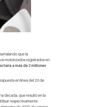
señalando que la
los motorizados registrados en
ectaría a más de 2 millones
espuesta en línea del 20 de
na década, que resultó en la
tribuir respectivamente
 trimestre de 2020. Se espera