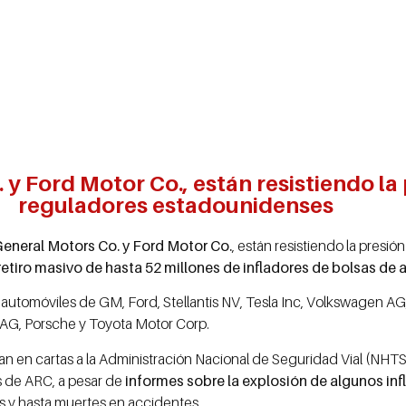
y Ford Motor Co., están resistiendo la 
reguladores estadounidenses
eneral Motors Co. y Ford Motor Co.
, están resistiendo la presió
retiro masivo de hasta 52 millones de infladores de bolsas de a
en automóviles de GM, Ford, Stellantis NV, Tesla Inc, Volkswagen 
AG, Porsche y Toyota Motor Corp.
 en cartas a la Administración Nacional de Seguridad Vial (NHT
s de ARC, a pesar de
informes sobre la explosión de algunos in
s y hasta muertes en accidentes.