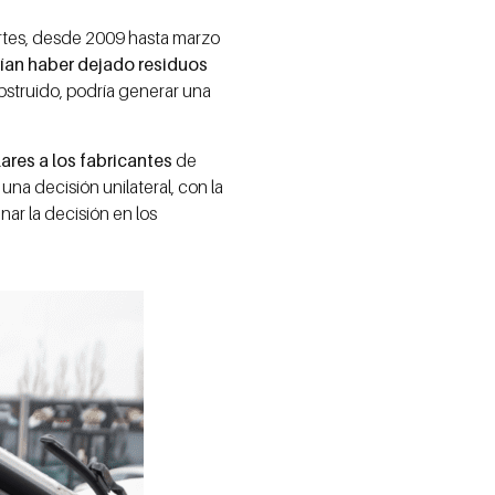
ertes, desde 2009 hasta marzo
rían haber dejado residuos
 obstruido, podría generar una
ares a los fabricantes
de
na decisión unilateral, con la
ar la decisión en los