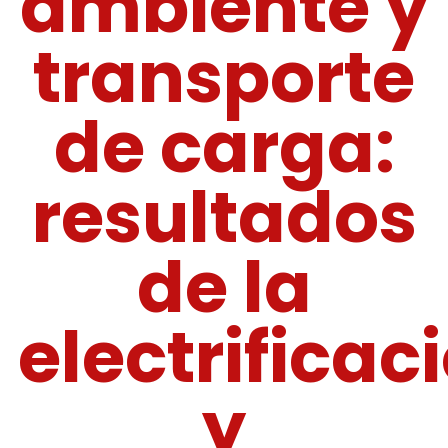
ambiente y
transporte
de carga:
resultados
de la
electrificac
y