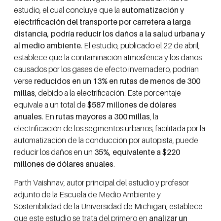
estudio, el cual concluye que la
automatización y
electrificación del transporte por carretera a larga
distancia, podría reducir los daños a la salud urbana y
al medio ambiente
. E
l estudio, publicado el 22 de abril,
establece que la contaminación atmosférica y los daños
causados por los gases de efecto invernadero, podrían
verse
reducidos en un 13% en rutas de menos de 300
millas
, debido a la electrificación. Este porcentaje
equivale a un total de
$587 millones de dólares
anuales
. En
rutas mayores a 300 millas
, la
electrificación de los segmentos urbanos, facilitada por la
automatización de la conducción por autopista, puede
reducir los daños en un
35%, equivalente a $220
millones de dólares anuales
.
Parth Vaishnav, autor principal del estudio y profesor
adjunto de la Escuela de Medio Ambiente y
Sostenibilidad de la Universidad de Michigan, establece
que este estudio se trata del primero en
analizar un