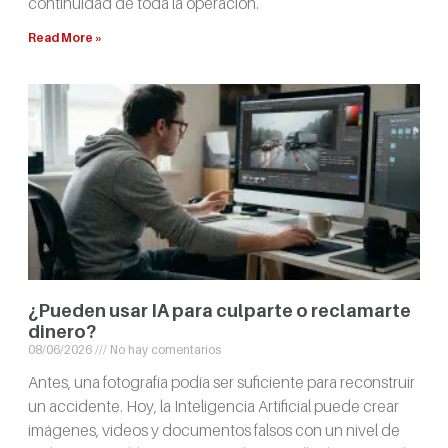
continuidad de toda la operación.
Read More »
¿Pueden usar IA para culparte o reclamarte
dinero?
08/06/2026
No hay comentarios
Antes, una fotografía podía ser suficiente para reconstruir
un accidente. Hoy, la Inteligencia Artificial puede crear
imágenes, videos y documentos falsos con un nivel de