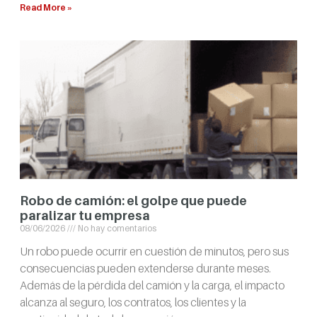
Read More »
Robo de camión: el golpe que puede
paralizar tu empresa
08/06/2026
No hay comentarios
Un robo puede ocurrir en cuestión de minutos, pero sus
consecuencias pueden extenderse durante meses.
Además de la pérdida del camión y la carga, el impacto
alcanza al seguro, los contratos, los clientes y la