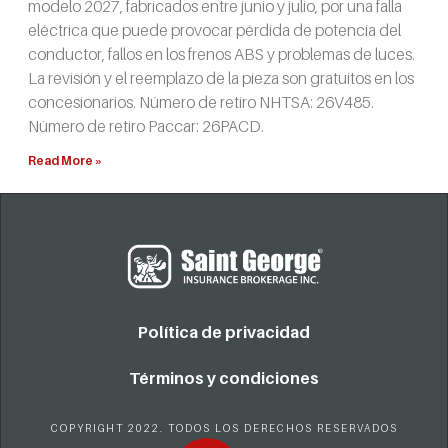
modelo 2027, fabricados entre junio y julio, por una falla
eléctrica que puede provocar pérdida de potencia del
conductor, fallos en los frenos ABS y problemas de luces.
La revisión y el reemplazo de la pieza son gratuitos en los
concesionarios. Número de retiro NHTSA: 26V485.
Número de retiro Paccar: 26PACD.
Read More »
Política de privacidad
Términos y condiciones
COPYRIGHT 2022. TODOS LOS DERECHOS RESERVADOS