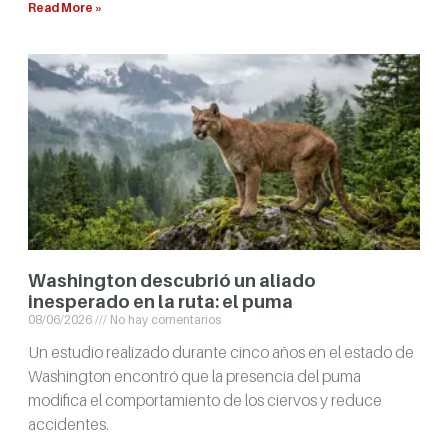
Read More »
Washington descubrió un aliado
inesperado en la ruta: el puma
08/06/2026
No hay comentarios
Un estudio realizado durante cinco años en el estado de
Washington encontró que la presencia del puma
modifica el comportamiento de los ciervos y reduce
accidentes.