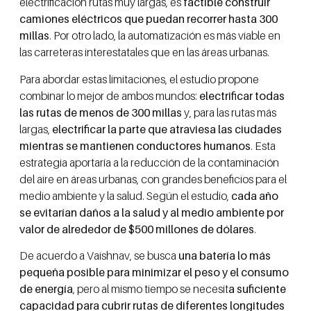
electrificación rutas muy largas, es
factible construir
camiones eléctricos que puedan recorrer hasta 300
millas
. Por otro lado, la automatización es más viable en
las carreteras interestatales que en las áreas urbanas.
Para abordar estas limitaciones, el estudio propone
combinar lo mejor de ambos mundos:
electrificar todas
las rutas de menos de 300 millas
y, para las rutas más
largas,
electrificar la parte que atraviesa las ciudades
mientras se mantienen conductores humanos
. Esta
estrategia aportaría a la reducción de la contaminación
del aire en áreas urbanas, con grandes beneficios para el
medio ambiente y la salud. Según el estudio,
cada año
se evitarían daños a la salud y al medio ambiente por
valor de alrededor de $500 millones de dólares
.
De acuerdo a Vaishnav, se busca
una batería lo más
pequeña posible para minimizar el peso y el consumo
de energía
, pero al mismo tiempo se necesit
a suficiente
capacidad para cubrir rutas de diferentes longitudes