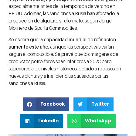
especialmente antes de la temporada de verano en
EE.UU. Además, las sanciones a Rusia han afectado la
producción de alquilato y reformato, según Jorge
Molinero de Sparta Commodities.
Se espera que la
capacidad mundial de refinación
aumente este año
, aunque las perspectivas varían
según el combustible. Se prevé que los márgenes de
productos petrolíferos sean inferiores a 2023 pero
superiores a los niveles históricos, debido a retrasos en
nuevas plantas y a ineficiencias causadas por las
sanciones a Rusia.
Facebook
Twitter
LinkedIn
WhatsApp