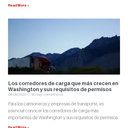
Read More »
Los corredores de carga que más crecen en
Washington y sus requisitos de permisos
08/08/2026
No hay comentarios
Para los camioneros y empresas de transporte, es
esencial conocer los corredores de carga más
importantes de Washington y sus requisitos de permisos.
Read More »