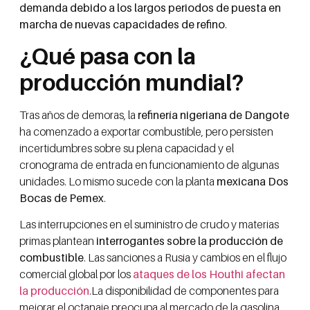
demanda debido a los largos periodos de puesta en
marcha de nuevas capacidades de refino
.
¿Qué pasa con la
producción mundial?
Tras años de demoras, la
refinería nigeriana de Dangote
ha comenzado a exportar combustible, pero persisten
incertidumbres sobre su plena capacidad y el
cronograma de entrada en funcionamiento de algunas
unidades. Lo mismo sucede con la planta
mexicana Dos
Bocas de Pemex
.
Las interrupciones en el suministro de crudo y materias
primas plantean
interrogantes sobre la producción de
combustible
. Las sanciones a Rusia y cambios en el flujo
comercial global por los
ataques de los Houthi
afectan
la producción
.La disponibilidad de componentes para
mejorar el octanaje preocupa al mercado de la gasolina,